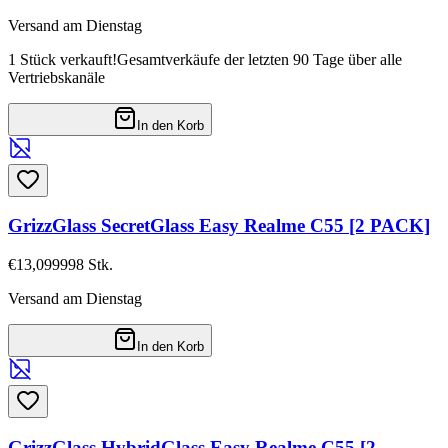
Versand am Dienstag
1 Stück verkauft!
Gesamtverkäufe der letzten 90 Tage über alle
Vertriebskanäle
In den Korb
GrizzGlass SecretGlass Easy Realme C55 [2 PACK]
€13,09
9998
Stk.
Versand am Dienstag
In den Korb
GrizzGlass HybridGlass Easy Realme C55 [2