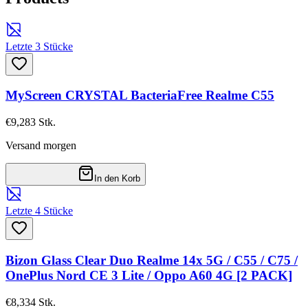
Letzte 3 Stücke
MyScreen CRYSTAL BacteriaFree Realme C55
€9,28
3
Stk.
Versand morgen
In den Korb
Letzte 4 Stücke
Bizon Glass Clear Duo Realme 14x 5G / C55 / C75 /
OnePlus Nord CE 3 Lite / Oppo A60 4G [2 PACK]
€8,33
4
Stk.