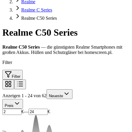
Realme
Realme C Series
Realme C50 Series
Realme C50 Series
Realme C50 Series
— die günstigsten Realme Smartphones mit
großen Akkus. Hüllen und Schutzgläser bei homescreen.pl.
Filter
Filter
Anzeigen 1 - 24 von 62
Neueste
Preis
€
—
€