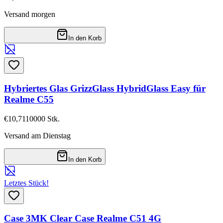
Versand morgen
In den Korb
Hybriertes Glas GrizzGlass HybridGlass Easy für
Realme C55
€10,71
10000
Stk.
Versand am Dienstag
In den Korb
Letztes Stück!
Case 3MK Clear Case Realme C51 4G