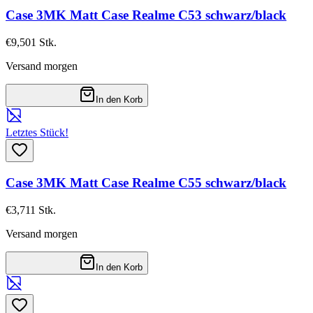
Case 3MK Matt Case Realme C53 schwarz/black
€9,50
1
Stk.
Versand morgen
In den Korb
Letztes Stück!
Case 3MK Matt Case Realme C55 schwarz/black
€3,71
1
Stk.
Versand morgen
In den Korb