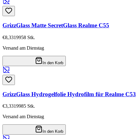
GrizzGlass Matte SecretGlass Realme C55
€8,33
19958
Stk.
Versand am Dienstag
In den Korb
GrizzGlass Hydrogelfolie Hydrofilm für Realme C53
€3,33
19985
Stk.
Versand am Dienstag
In den Korb