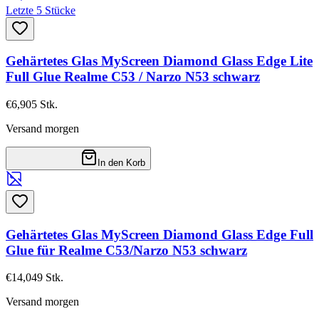
Letzte 5 Stücke
Gehärtetes Glas MyScreen Diamond Glass Edge Lite
Full Glue Realme C53 / Narzo N53 schwarz
€6,90
5
Stk.
Versand morgen
In den Korb
Gehärtetes Glas MyScreen Diamond Glass Edge Full
Glue für Realme C53/Narzo N53 schwarz
€14,04
9
Stk.
Versand morgen