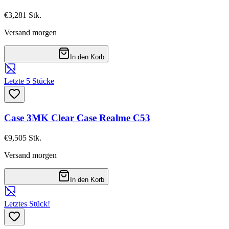
€3,28
1
Stk.
Versand morgen
In den Korb
Letzte 5 Stücke
Case 3MK Clear Case Realme C53
€9,50
5
Stk.
Versand morgen
In den Korb
Letztes Stück!