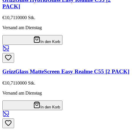
PACK]
€10,71
10000
Stk.
Versand am Dienstag
In den Korb
GrizzGlass MatteScreen Easy Realme C55 [2 PACK]
€10,71
10000
Stk.
Versand am Dienstag
In den Korb