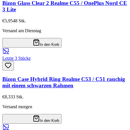
Bizon Glass Clear 2 Realme C55 / OnePlus Nord CE
3 Lite
€5,95
48
Stk.
Versand am Dienstag
In den Korb
Letzte 3 Stücke
Bizon Case Hybrid Ring Realme C53 / C51 rauchig
mit einem schwarzen Rahmen
€8,33
3
Stk.
Versand morgen
In den Korb