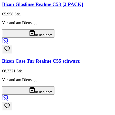
Bizon Glaslinse Realme C53 [2 PACK]
€5,95
8
Stk.
Versand am Dienstag
In den Korb
Bizon Case Tur Realme C55 schwarz
€8,33
21
Stk.
Versand am Dienstag
In den Korb