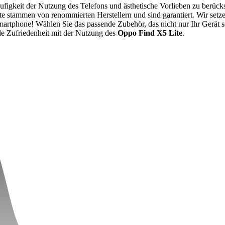
äufigkeit der Nutzung des Telefons und ästhetische Vorlieben zu berück
e stammen von renommierten Herstellern und sind garantiert. Wir setze
tphone! Wählen Sie das passende Zubehör, das nicht nur Ihr Gerät schü
nde Zufriedenheit mit der Nutzung des
Oppo Find X5 Lite
.