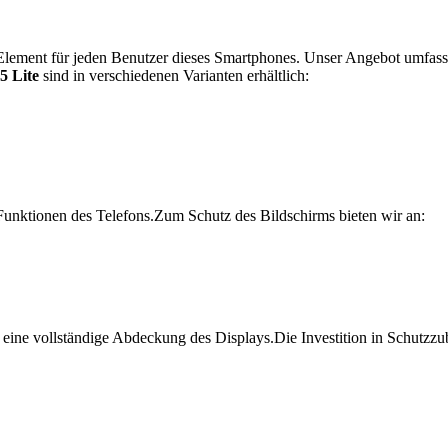
 Element für jeden Benutzer dieses Smartphones. Unser Angebot umfasst
5 Lite
sind in verschiedenen Varianten erhältlich:
e Funktionen des Telefons.Zum Schutz des Bildschirms bieten wir an:
eine vollständige Abdeckung des Displays.Die Investition in Schutzzub