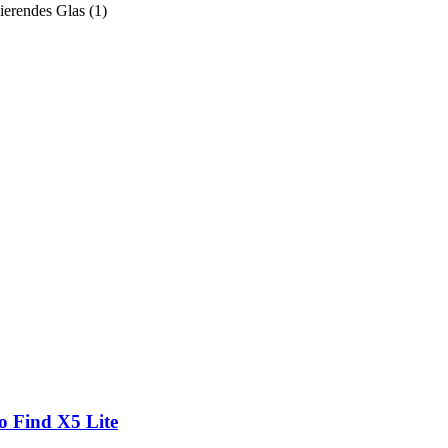
sierendes Glas
(
1
)
o Find X5 Lite