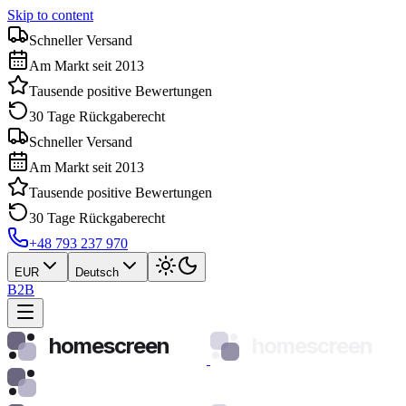
Skip to content
Schneller Versand
Am Markt seit 2013
Tausende positive Bewertungen
30 Tage Rückgaberecht
Schneller Versand
Am Markt seit 2013
Tausende positive Bewertungen
30 Tage Rückgaberecht
+48 793 237 970
EUR
Deutsch
B2B
homescreen
homescreen