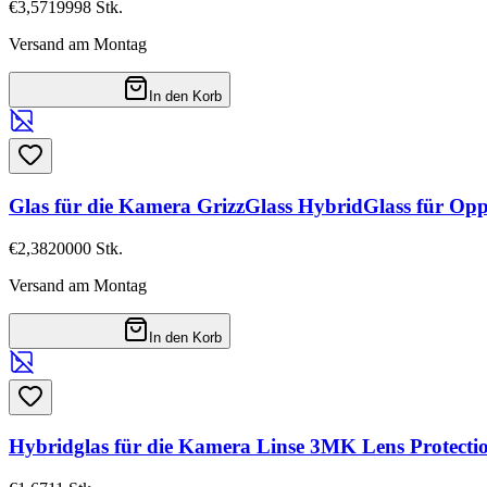
€3,57
19998
Stk.
Versand am Montag
In den Korb
Glas für die Kamera GrizzGlass HybridGlass für Opp
€2,38
20000
Stk.
Versand am Montag
In den Korb
Hybridglas für die Kamera Linse 3MK Lens Protect