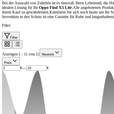
Bei der Auswahl von Zubehör ist es sinnvoll, Ihren Lebensstil, die H
idealen Lösung für Ihr
Oppo Find X5 Lite
.Alle angebotenen Produkt
ihrem Kauf zu gewährleisten.Kümmern Sie sich noch heute um Ihr Smar
Investition in den Schutz ist eine Garantie für Ruhe und langanhalte
Filter
Filter
Anzeigen 1 - 11 von 11
Neueste
Preis
€
—
€