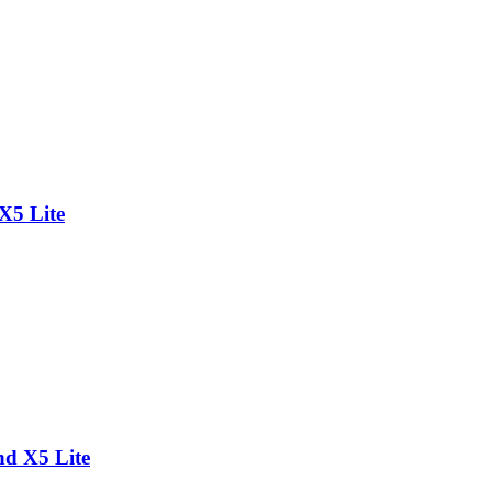
X5 Lite
nd X5 Lite