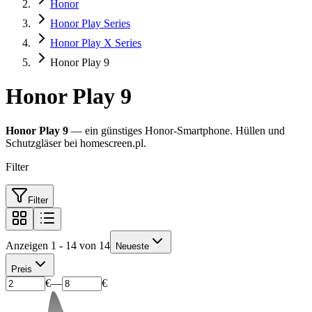
Honor
Honor Play Series
Honor Play X Series
Honor Play 9
Honor Play 9
Honor Play 9
— ein günstiges Honor-Smartphone. Hüllen und
Schutzgläser bei homescreen.pl.
Filter
Filter
Anzeigen 1 - 14 von 14
Neueste
Preis
€
—
€