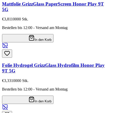
Mattfolie GrizzGlass PaperScreen Honor Play 9T
5G
€3,81
10000
Stk.
Bestellen bis 12:00 - Versand am Montag
In den Korb
Folie Hydrogel GrizzGlass Hydrofilm Honor Play
9T 5G
€3,33
10000
Stk.
Bestellen bis 12:00 - Versand am Montag
In den Korb