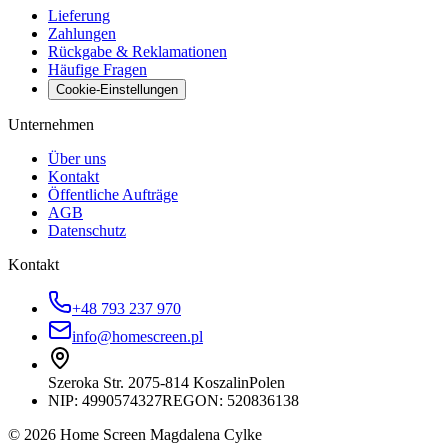
Lieferung
Zahlungen
Rückgabe & Reklamationen
Häufige Fragen
Cookie-Einstellungen
Unternehmen
Über uns
Kontakt
Öffentliche Aufträge
AGB
Datenschutz
Kontakt
+48 793 237 970
info@homescreen.pl
Szeroka Str. 20
75-814 Koszalin
Polen
NIP:
4990574327
REGON: 520836138
© 2026 Home Screen Magdalena Cylke