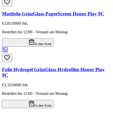
Mattfolie GrizzGlass PaperScreen Honor Play 9C
€3,81
10000
Stk.
Bestellen bis 12:00 - Versand am Montag
In den Korb
Folie Hydrogel GrizzGlass Hydrofilm Honor Play
9C
€3,33
10000
Stk.
Bestellen bis 12:00 - Versand am Montag
In den Korb