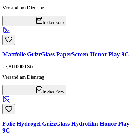
Versand am Dienstag
In den Korb
Mattfolie GrizzGlass PaperScreen Honor Play 9C
€3,81
10000
Stk.
Versand am Dienstag
In den Korb
Folie Hydrogel GrizzGlass Hydrofilm Honor Play
9C