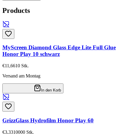
Products
MyScreen Diamond Glass Edge Lite Full Glue
Honor Play 10 schwarz
€11,66
10
Stk.
Versand am Montag
In den Korb
GrizzGlass Hydrofilm Honor Play 60
€3,33
10000
Stk.