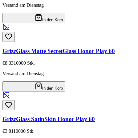
Versand am Dienstag
In den Korb
GrizzGlass Matte SecretGlass Honor Play 60
€8,33
10000
Stk.
Versand am Dienstag
In den Korb
GrizzGlass SatinSkin Honor Play 60
€3,81
10000
Stk.