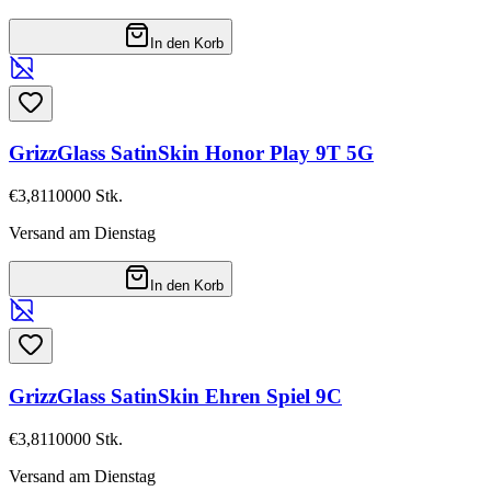
In den Korb
GrizzGlass SatinSkin Honor Play 9T 5G
€3,81
10000
Stk.
Versand am Dienstag
In den Korb
GrizzGlass SatinSkin Ehren Spiel 9C
€3,81
10000
Stk.
Versand am Dienstag