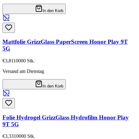
In den Korb
Mattfolie GrizzGlass PaperScreen Honor Play 9T
5G
€3,81
10000
Stk.
Versand am Dienstag
In den Korb
Folie Hydrogel GrizzGlass Hydrofilm Honor Play
9T 5G
€3,33
10000
Stk.