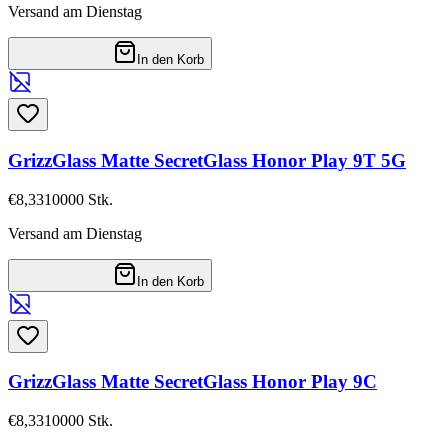
Versand am Dienstag
In den Korb
GrizzGlass Matte SecretGlass Honor Play 9T 5G
€8,33
10000
Stk.
Versand am Dienstag
In den Korb
GrizzGlass Matte SecretGlass Honor Play 9C
€8,33
10000
Stk.