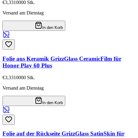
€3,33
10000
Stk.
Versand am Dienstag
In den Korb
Folie aus Keramik GrizzGlass CeramicFilm für
Honor Play 60 Plus
€3,33
10000
Stk.
Versand am Dienstag
In den Korb
Folie auf der Rückseite GrizzGlass SatinSkin für