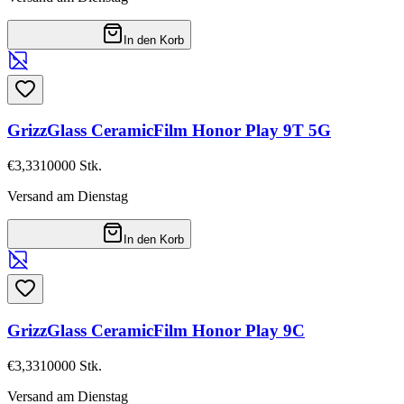
In den Korb
GrizzGlass CeramicFilm Honor Play 9T 5G
€3,33
10000
Stk.
Versand am Dienstag
In den Korb
GrizzGlass CeramicFilm Honor Play 9C
€3,33
10000
Stk.
Versand am Dienstag