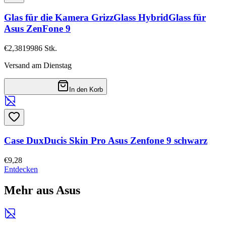
Glas für die Kamera GrizzGlass HybridGlass für
Asus ZenFone 9
€2,38
19986
Stk.
Versand am Dienstag
In den Korb
Case DuxDucis Skin Pro Asus Zenfone 9 schwarz
€9,28
Entdecken
Mehr aus Asus