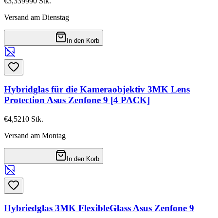
€3,33
9990
Stk.
Versand am Dienstag
In den Korb
Hybridglas für die Kameraobjektiv 3MK Lens
Protection Asus Zenfone 9 [4 PACK]
€4,52
10
Stk.
Versand am Montag
In den Korb
Hybriedglas 3MK FlexibleGlass Asus Zenfone 9