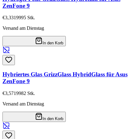
ZenFone 9
€3,33
19995
Stk.
Versand am Dienstag
In den Korb
Hybriertes Glas GrizzGlass HybridGlass für Asus
ZenFone 9
€3,57
19982
Stk.
Versand am Dienstag
In den Korb