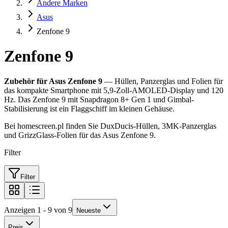
Andere Marken
Asus
Zenfone 9
Zenfone 9
Zubehör für Asus Zenfone 9
— Hüllen, Panzerglas und Folien für
das kompakte Smartphone mit 5,9-Zoll-AMOLED-Display und 120
Hz. Das Zenfone 9 mit Snapdragon 8+ Gen 1 und Gimbal-
Stabilisierung ist ein Flaggschiff im kleinen Gehäuse.
Bei homescreen.pl finden Sie DuxDucis-Hüllen, 3MK-Panzerglas
und GrizzGlass-Folien für das Asus Zenfone 9.
Filter
Filter
Anzeigen 1 - 9 von 9
Neueste
Preis