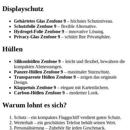
Displayschutz
Gehärtetes Glas Zenfone 9
– höchstes Schutzniveau.
Schutzfolie Zenfone 9
– flexible Alternative.
Hydrogel-Folie Zenfone 9
– innovative Lösung.
Privacy-Glas Zenfone 9
– schützt Ihre Privatsphäre.
Hüllen
Silikonhüllen Zenfone 9
– leicht und flexibel, bewahren die
kompakten Abmessungen.
Panzer-Hüllen Zenfone 9
– maximaler Sturzschutz.
Transparente Hüllen Zenfone 9
– zeigen das originale
Design.
Klappetuis Zenfone 9
– elegant mit Kartenfächern.
Carbon-Hüllen Zenfone 9
– moderner Look.
Warum lohnt es sich?
Schutz – ein kompaktes Flaggschiff verdient guten Schutz.
Werterhalt – ein geschütztes Telefon behält seinen Wert.
Personalisierung – Zubehör für jeden Geschmack.