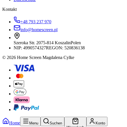
Kontakt
+48 793 237 970
info@homescreen.pl
Szeroka Str. 20
75-814 Koszalin
Polen
NIP:
4990574327
REGON: 520836138
© 2026 Home Screen Magdalena Cylke
Home
Menu
Suchen
Konto