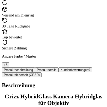
Versand am Dienstag
30 Tage Rückgabe
Top bewertet
Sichere Zahlung
Andere Farbe / Muster
+
8
Produktbeschreibung
Produktdetails
Kundenbewertungen
9
Produktsicherheit (GPSR)
Beschreibung
Grizz HybridGlass Kamera Hybridglas
für Objektiv