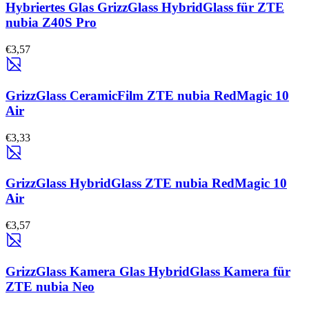
Hybriertes Glas GrizzGlass HybridGlass für ZTE
nubia Z40S Pro
€3,57
GrizzGlass CeramicFilm ZTE nubia RedMagic 10
Air
€3,33
GrizzGlass HybridGlass ZTE nubia RedMagic 10
Air
€3,57
GrizzGlass Kamera Glas HybridGlass Kamera für
ZTE nubia Neo