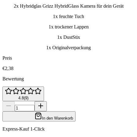
2x Hybridglas Grizz HybridGlass Kamera für dein Gerät
1x feuchte Tuch
1x trockener Lappen
1x DustStix
1x Originalverpackung
Preis
€2,38
Bewertung
4.8
(
9
)
In den Warenkorb
Express-Kauf 1-Click