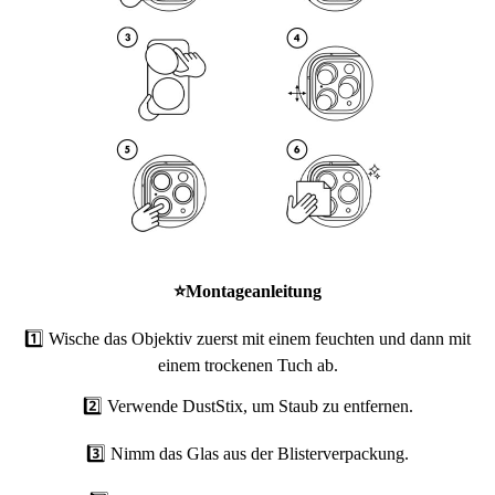
⭐
Montageanleitung
1️⃣ Wische das Objektiv zuerst mit einem feuchten und dann mit
einem trockenen Tuch ab.
2️⃣ Verwende DustStix, um Staub zu entfernen.
3️⃣ Nimm das Glas aus der Blisterverpackung.