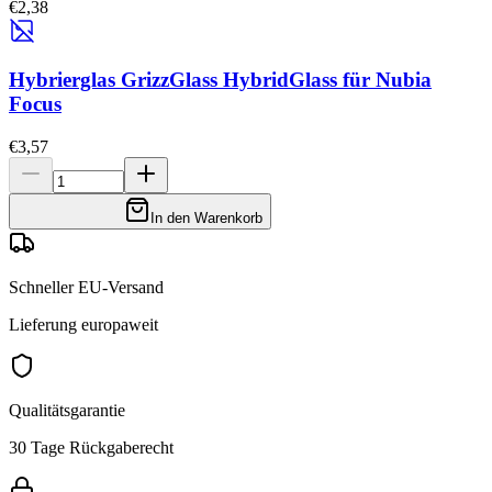
€2,38
Hybrierglas GrizzGlass HybridGlass für Nubia
Focus
€3,57
In den Warenkorb
Schneller EU-Versand
Lieferung europaweit
Qualitätsgarantie
30 Tage Rückgaberecht