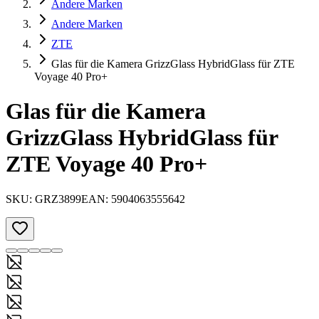
Andere Marken
Andere Marken
ZTE
Glas für die Kamera GrizzGlass HybridGlass für ZTE
Voyage 40 Pro+
Glas für die Kamera
GrizzGlass HybridGlass für
ZTE Voyage 40 Pro+
SKU:
GRZ3899
EAN:
5904063555642