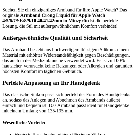
Suchen Sie ein einzigartiges Armband für Ihre Apple Watch? Das
originale
Armband Crong Liquid für Apple Watch
4/5/6/7/SE/8/9/10 40/41/42mm in Minzgrün
ist die perfekte
Lösung, die Stil mit außergewöhnlichem Komfort verbindet!
Außergewöhnliche Qualität und Sicherheit
Das Armband besteht aus hochwertigem flüssigem Silikon - einem
Material mit erhöhter Widerstandsfähigkeit gegen Beschädigungen,
das auch in der Medizinbranche verwendet wird. Es ist zu 100%
hautsicher, verursacht keine Reizungen oder Allergien und garantiert
höchsten Komfort im täglichen Gebrauch.
Perfekte Anpassung an Ihr Handgelenk
Das elastische Silikon passt sich perfekt der Form des Handgelenks
an, sodass das Anlegen und Abnehmen des Armbands äußerst
einfach und bequem ist. Das Armband passt ideal für Handgelenke
mit einem Umfang von 135-195 mm.
Wesentliche Vorteile:
Hergestellt aus hochwertigem flüssigem Silikon