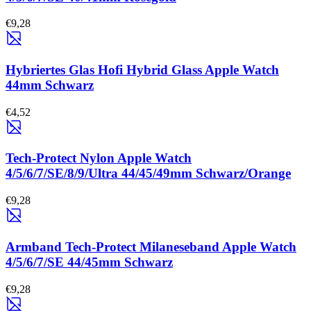
€9,28
Hybriertes Glas Hofi Hybrid Glass Apple Watch
44mm Schwarz
€4,52
Tech-Protect Nylon Apple Watch
4/5/6/7/SE/8/9/Ultra 44/45/49mm Schwarz/Orange
€9,28
Armband Tech-Protect Milaneseband Apple Watch
4/5/6/7/SE 44/45mm Schwarz
€9,28