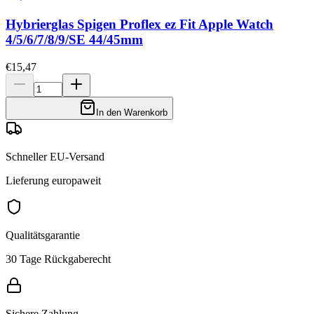
Hybrierglas Spigen Proflex ez Fit Apple Watch
4/5/6/7/8/9/SE 44/45mm
€15,47
In den Warenkorb
Schneller EU-Versand
Lieferung europaweit
Qualitätsgarantie
30 Tage Rückgaberecht
Sichere Zahlung