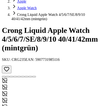
Apple
Apple Watch
Crong Liquid Apple Watch 4/5/6/7/SE/8/9/10
40/41/42mm (mintgrün)
Crong Liquid Apple Watch
4/5/6/7/SE/8/9/10 40/41/42mm
(mintgrün)
SKU:
CRG235
EAN:
5907731985116