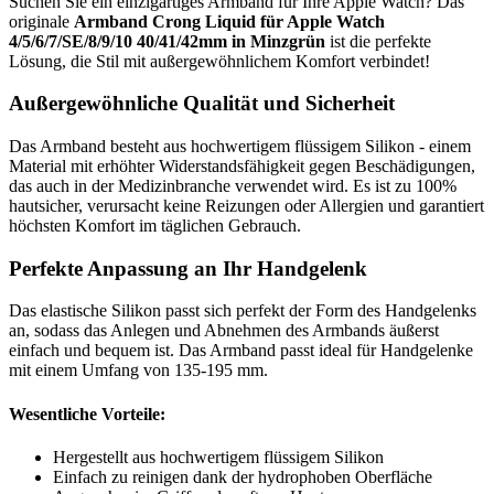
Suchen Sie ein einzigartiges Armband für Ihre Apple Watch? Das
originale
Armband Crong Liquid für Apple Watch
4/5/6/7/SE/8/9/10 40/41/42mm in Minzgrün
ist die perfekte
Lösung, die Stil mit außergewöhnlichem Komfort verbindet!
Außergewöhnliche Qualität und Sicherheit
Das Armband besteht aus hochwertigem flüssigem Silikon - einem
Material mit erhöhter Widerstandsfähigkeit gegen Beschädigungen,
das auch in der Medizinbranche verwendet wird. Es ist zu 100%
hautsicher, verursacht keine Reizungen oder Allergien und garantiert
höchsten Komfort im täglichen Gebrauch.
Perfekte Anpassung an Ihr Handgelenk
Das elastische Silikon passt sich perfekt der Form des Handgelenks
an, sodass das Anlegen und Abnehmen des Armbands äußerst
einfach und bequem ist. Das Armband passt ideal für Handgelenke
mit einem Umfang von 135-195 mm.
Wesentliche Vorteile:
Hergestellt aus hochwertigem flüssigem Silikon
Einfach zu reinigen dank der hydrophoben Oberfläche