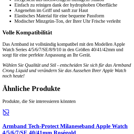
Einfach zu reinigen dank der hydrophoben Oberfläche
Angenehm im Griff und sanft zur Haut
Elastisches Material für eine bequeme Passform
Modischer Minzgrün-Ton, der Ihrer Uhr Frische verleiht
Volle Kompatibilität
Das Armband ist vollständig kompatibel mit den Modellen Apple
Watch Series 4/5/6/7/SE/8/9/10 in den Größen 40/41/42mm und
sorgt für eine perfekte Anpassung an Ihr Gerät.
Wählen Sie Qualität und Stil - entscheiden Sie sich für das Armband
Crong Liquid und verändern Sie das Aussehen Ihrer Apple Watch
noch heute!
Ähnliche Produkte
Produkte, die Sie interessieren könnten
Armband Tech-Protect Milaneseband Apple Watch
4/5/6/7/SE 40/41mm Roségold