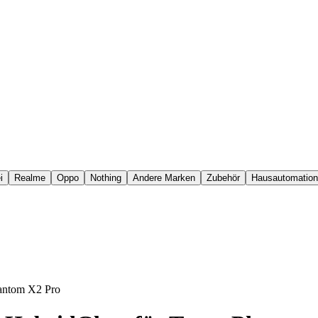
i
Realme
Oppo
Nothing
Andere Marken
Zubehör
Hausautomation
hantom X2 Pro