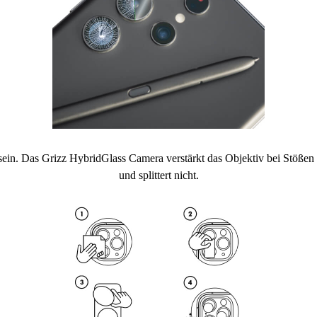
in. Das Grizz HybridGlass Camera verstärkt das Objektiv bei Stößen und
und splittert nicht.