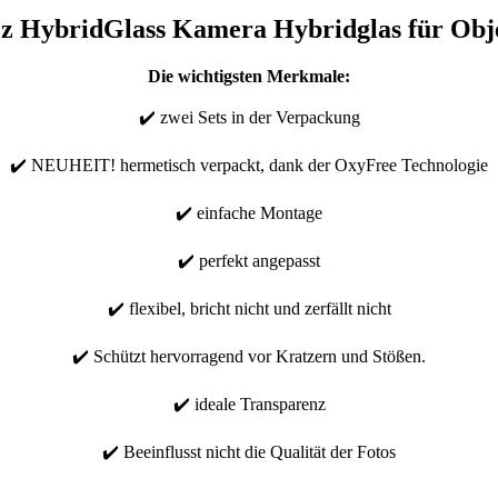
z HybridGlass Kamera Hybridglas für Obj
Die wichtigsten Merkmale:
✔️ zwei Sets in der Verpackung
✔️ NEUHEIT! hermetisch verpackt, dank der OxyFree Technologie
✔️ einfache Montage
✔️ perfekt angepasst
✔️ flexibel, bricht nicht und zerfällt nicht
✔️ Schützt hervorragend vor Kratzern und Stößen.
✔️ ideale Transparenz
✔️ Beeinflusst nicht die Qualität der Fotos