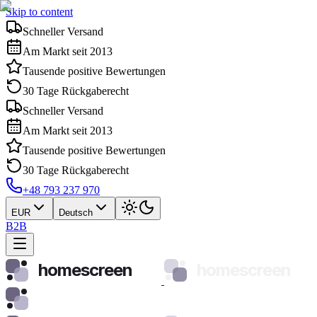
Skip to content
Schneller Versand
Am Markt seit 2013
Tausende positive Bewertungen
30 Tage Rückgaberecht
Schneller Versand
Am Markt seit 2013
Tausende positive Bewertungen
30 Tage Rückgaberecht
+48 793 237 970
EUR
Deutsch
B2B
homescreen
homescreen