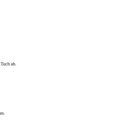
 Tuch ab.
us.