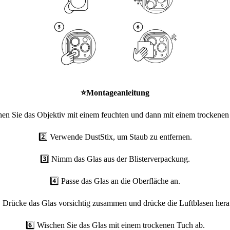
⭐
Montageanleitung
hen Sie das Objektiv mit einem feuchten und dann mit einem trockenen
2️⃣ Verwende DustStix, um Staub zu entfernen.
3️⃣ Nimm das Glas aus der Blisterverpackung.
4️⃣ Passe das Glas an die Oberfläche an.
⃣ Drücke das Glas vorsichtig zusammen und drücke die Luftblasen hera
6️⃣ Wischen Sie das Glas mit einem trockenen Tuch ab.