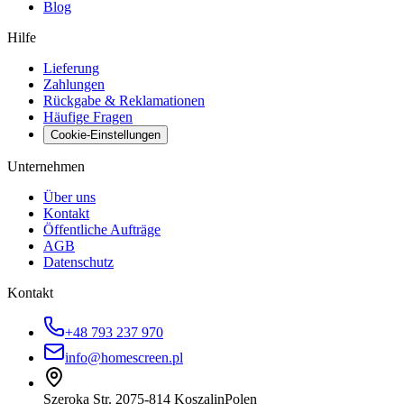
Blog
Hilfe
Lieferung
Zahlungen
Rückgabe & Reklamationen
Häufige Fragen
Cookie-Einstellungen
Unternehmen
Über uns
Kontakt
Öffentliche Aufträge
AGB
Datenschutz
Kontakt
+48 793 237 970
info@homescreen.pl
Szeroka Str. 20
75-814 Koszalin
Polen