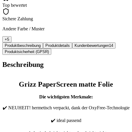
Top bewertet
Sichere Zahlung
Andere Farbe / Muster
+
5
Produktbeschreibung
Produktdetails
Kundenbewertungen
14
Produktsicherheit (GPSR)
Beschreibung
Grizz PaperScreen matte Folie
Die wichtigsten Merkmale:
✔️ NEUHEIT! hermetisch verpackt, dank der OxyFree-Technologie
✔️ ideal passend