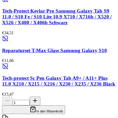
Tech-Protect Kevlar Pro Samsung Galaxy Tab S9
11.0 / S10 Fe / S10 Lite 10.9 X710 / X716b / X520 /
X526 / X400 / X406b Schwarz
€34,51
Reparaturset T-Max Glass Samsung Galaxy S10
€11,66
Tech-protect Sc Pen Galaxy Tab A9+ / A11+ Plus
11.0 X210 / X215 / X216 / X230 / X235 / X236 Black
€15,47
In den Warenkorb