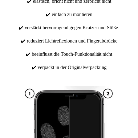
✔️ elastisch, bricht nicht und zerbricht nicht
✔️ einfach zu montieren
✔️ verstärkt hervorragend gegen Kratzer und Stöße.
✔️ reduziert Lichtreflexionen und Fingerabdrücke
✔️ beeinflusst die Touch-Funktionalität nicht
✔️ verpackt in der Originalverpackung