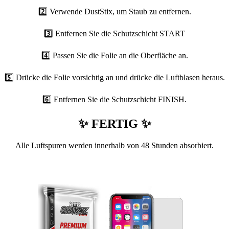
2️⃣ Verwende DustStix, um Staub zu entfernen.
3️⃣ Entfernen Sie die Schutzschicht START
4️⃣ Passen Sie die Folie an die Oberfläche an.
5️⃣ Drücke die Folie vorsichtig an und drücke die Luftblasen heraus.
6️⃣ Entfernen Sie die Schutzschicht FINISH.
✨ FERTIG ✨
Alle Luftspuren werden innerhalb von 48 Stunden absorbiert.