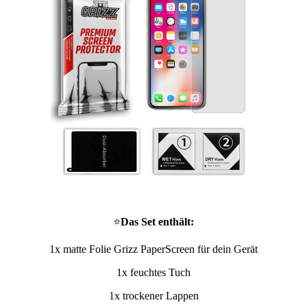
⭐
Das Set enthält:
1x matte Folie Grizz PaperScreen für dein Gerät
1x feuchtes Tuch
1x trockener Lappen