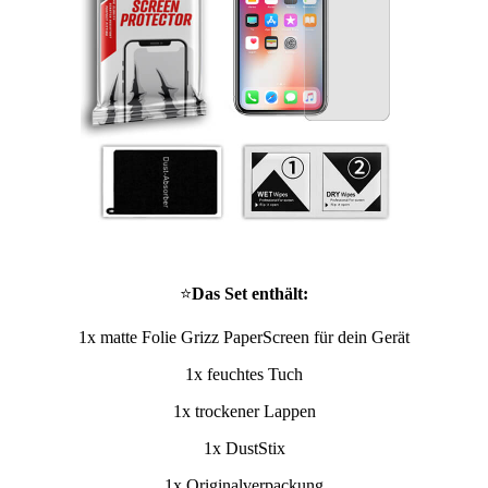
⭐
Das Set enthält:
1x matte Folie Grizz PaperScreen für dein Gerät
1x feuchtes Tuch
1x trockener Lappen
1x DustStix
1x Originalverpackung