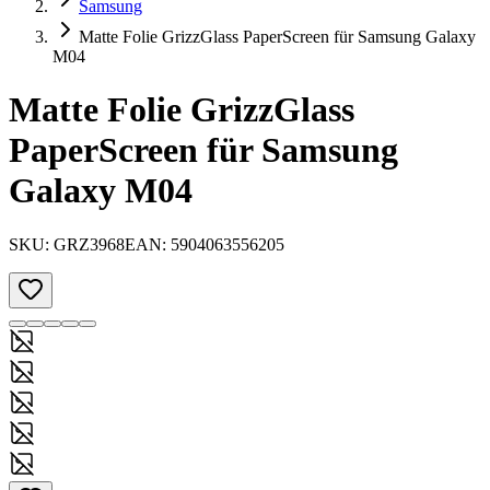
Samsung
Matte Folie GrizzGlass PaperScreen für Samsung Galaxy
M04
Matte Folie GrizzGlass
PaperScreen für Samsung
Galaxy M04
SKU:
GRZ3968
EAN:
5904063556205