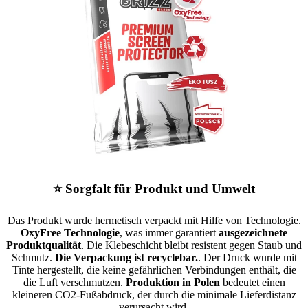
⭐ Sorgfalt für Produkt und Umwelt
Das Produkt wurde hermetisch verpackt mit Hilfe von Technologie.
OxyFree Technologie
, was immer garantiert
ausgezeichnete
Produktqualität
. Die Klebeschicht bleibt resistent gegen Staub und
Schmutz.
Die Verpackung ist recyclebar.
. Der Druck wurde mit
Tinte hergestellt, die keine gefährlichen Verbindungen enthält, die
die Luft verschmutzen.
Produktion in Polen
bedeutet einen
kleineren CO2-Fußabdruck, der durch die minimale Lieferdistanz
verursacht wird.