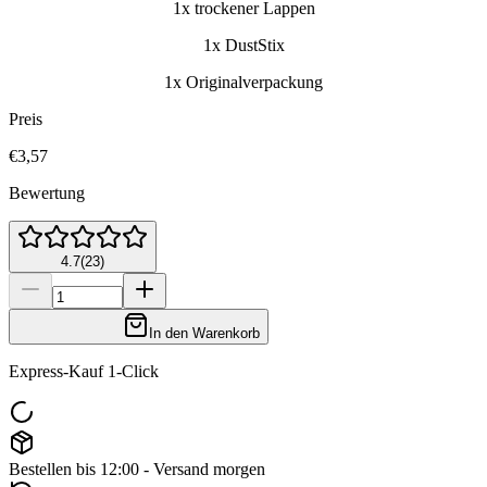
1x trockener Lappen
1x DustStix
1x Originalverpackung
Preis
€3,57
Bewertung
4.7
(
23
)
In den Warenkorb
Express-Kauf 1-Click
Bestellen bis 12:00 - Versand morgen