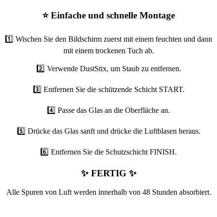
⭐ Einfache und schnelle Montage
1️⃣ Wischen Sie den Bildschirm zuerst mit einem feuchten und dann
mit einem trockenen Tuch ab.
2️⃣ Verwende DustStix, um Staub zu entfernen.
3️⃣ Entfernen Sie die schützende Schicht START.
4️⃣ Passe das Glas an die Oberfläche an.
5️⃣ Drücke das Glas sanft und drücke die Luftblasen heraus.
6️⃣ Entfernen Sie die Schutzschicht FINISH.
✨ FERTIG ✨
Alle Spuren von Luft werden innerhalb von 48 Stunden absorbiert.