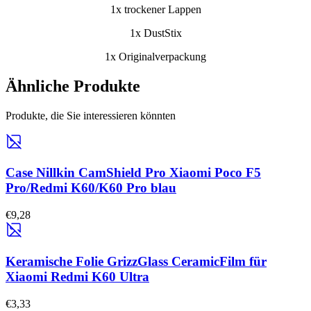
1x trockener Lappen
1x DustStix
1x Originalverpackung
Ähnliche Produkte
Produkte, die Sie interessieren könnten
Case Nillkin CamShield Pro Xiaomi Poco F5
Pro/Redmi K60/K60 Pro blau
€9,28
Keramische Folie GrizzGlass CeramicFilm für
Xiaomi Redmi K60 Ultra
€3,33