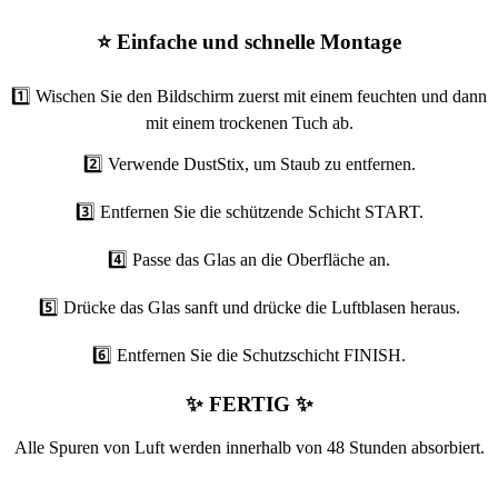
⭐ Einfache und schnelle Montage
1️⃣ Wischen Sie den Bildschirm zuerst mit einem feuchten und dann
mit einem trockenen Tuch ab.
2️⃣ Verwende DustStix, um Staub zu entfernen.
3️⃣ Entfernen Sie die schützende Schicht START.
4️⃣ Passe das Glas an die Oberfläche an.
5️⃣ Drücke das Glas sanft und drücke die Luftblasen heraus.
6️⃣ Entfernen Sie die Schutzschicht FINISH.
✨ FERTIG ✨
Alle Spuren von Luft werden innerhalb von 48 Stunden absorbiert.