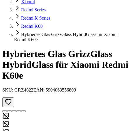
Xiaomi
Redmi Series
Redmi K Series
Redmi K60
Hybriertes Glas GrizzGlass HybridGlass für Xiaomi
Redmi K60e
Hybriertes Glas GrizzGlass
HybridGlass für Xiaomi Redmi
K60e
SKU:
GRZ4022
EAN:
5904063556809