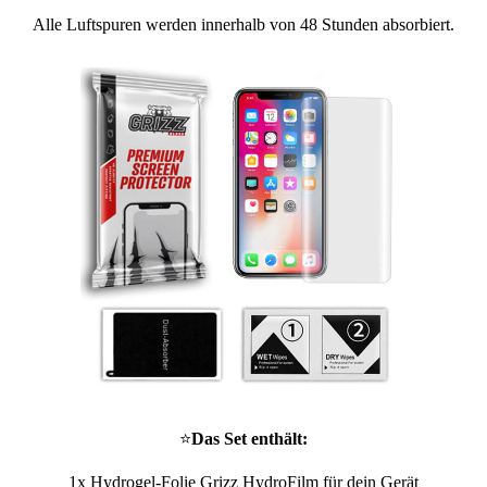
Alle Luftspuren werden innerhalb von 48 Stunden absorbiert.
⭐
Das Set enthält:
1x Hydrogel-Folie Grizz HydroFilm für dein Gerät