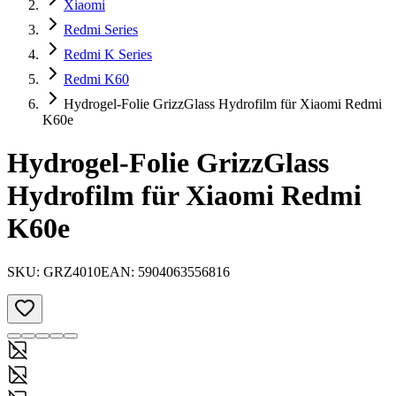
Xiaomi
Redmi Series
Redmi K Series
Redmi K60
Hydrogel-Folie GrizzGlass Hydrofilm für Xiaomi Redmi
K60e
Hydrogel-Folie GrizzGlass
Hydrofilm für Xiaomi Redmi
K60e
SKU:
GRZ4010
EAN:
5904063556816