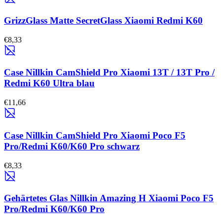
GrizzGlass Matte SecretGlass Xiaomi Redmi K60
€8,33
Case Nillkin CamShield Pro Xiaomi 13T / 13T Pro /
Redmi K60 Ultra blau
€11,66
Case Nillkin CamShield Pro Xiaomi Poco F5
Pro/Redmi K60/K60 Pro schwarz
€8,33
Gehärtetes Glas Nillkin Amazing H Xiaomi Poco F5
Pro/Redmi K60/K60 Pro