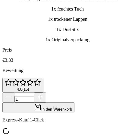
1x feuchtes Tuch
1x trockener Lappen
1x DustStix
1x Originalverpackung
Preis
€3,33
Bewertung
4.8
(
16
)
In den Warenkorb
Express-Kauf 1-Click