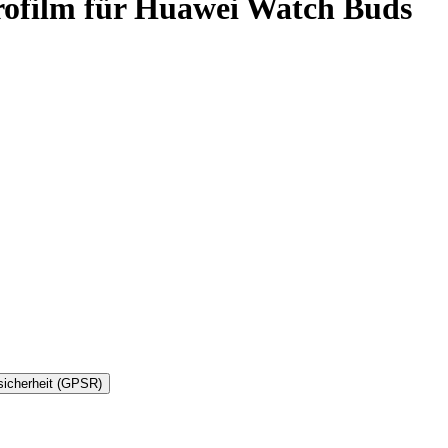
rofilm für Huawei Watch Buds
sicherheit (GPSR)