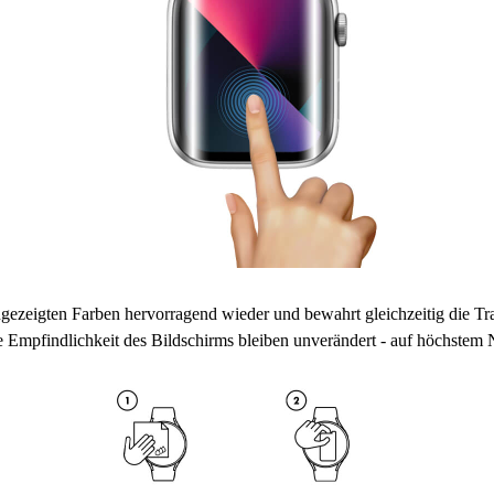
 angezeigten Farben hervorragend wieder und bewahrt gleichzeitig die Tr
e Empfindlichkeit des Bildschirms bleiben unverändert - auf höchstem 