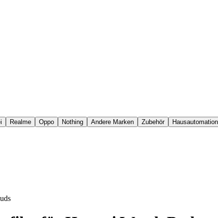
i
Realme
Oppo
Nothing
Andere Marken
Zubehör
Hausautomation
Buds