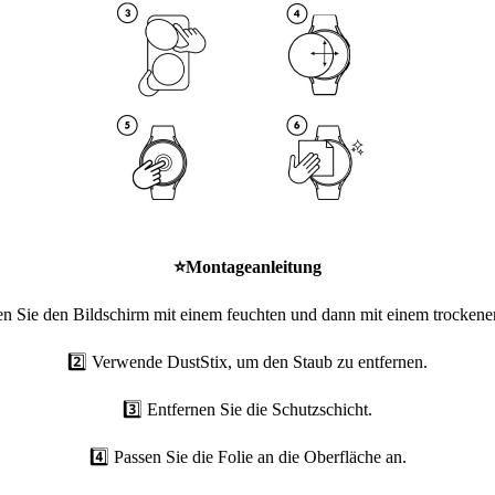
⭐
Montageanleitung
en Sie den Bildschirm mit einem feuchten und dann mit einem trockene
2️⃣ Verwende DustStix, um den Staub zu entfernen.
3️⃣ Entfernen Sie die Schutzschicht.
4️⃣ Passen Sie die Folie an die Oberfläche an.