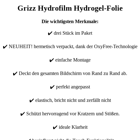
Grizz Hydrofilm Hydrogel-Folie
Die wichtigsten Merkmale:
✔️ drei Stück im Paket
✔️ NEUHEIT! hermetisch verpackt, dank der OxyFree-Technologie
✔️ einfache Montage
✔️ Deckt den gesamten Bildschirm von Rand zu Rand ab.
✔️ perfekt angepasst
✔️ elastisch, bricht nicht und zerfällt nicht
✔️ Schützt hervorragend vor Kratzern und Stößen.
✔️ ideale Klarheit