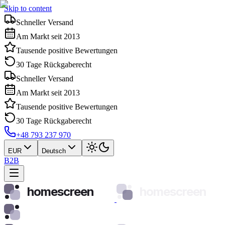
Skip to content
Schneller Versand
Am Markt seit 2013
Tausende positive Bewertungen
30 Tage Rückgaberecht
Schneller Versand
Am Markt seit 2013
Tausende positive Bewertungen
30 Tage Rückgaberecht
+48 793 237 970
EUR
Deutsch
B2B
homescreen
homescreen