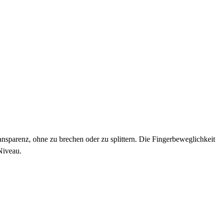
ansparenz, ohne zu brechen oder zu splittern. Die Fingerbeweglichkeit
Niveau.