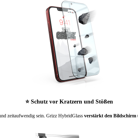
⭐ Schutz vor Kratzern und Stößen
 und zeitaufwendig sein. Grizz HybridGlass
verstärkt den Bildschir