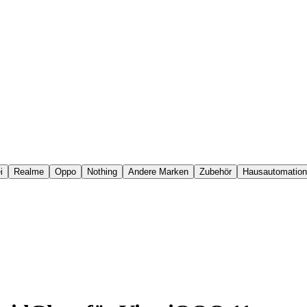
i
Realme
Oppo
Nothing
Andere Marken
Zubehör
Hausautomation
1