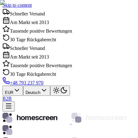
Skip to content
Schneller Versand
Am Markt seit 2013
Tausende positive Bewertungen
30 Tage Rückgaberecht
Schneller Versand
Am Markt seit 2013
Tausende positive Bewertungen
30 Tage Rückgaberecht
+48 793 237 970
EUR
Deutsch
B2B
homescreen
homescreen