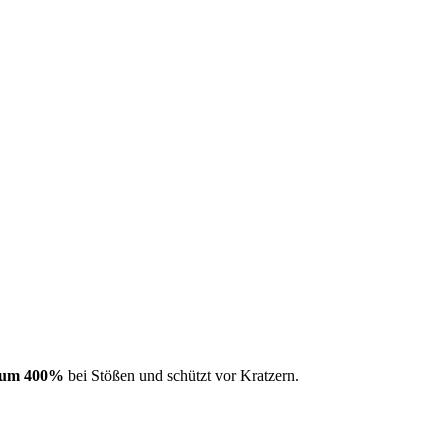
m um 400%
bei Stößen und schützt vor Kratzern.