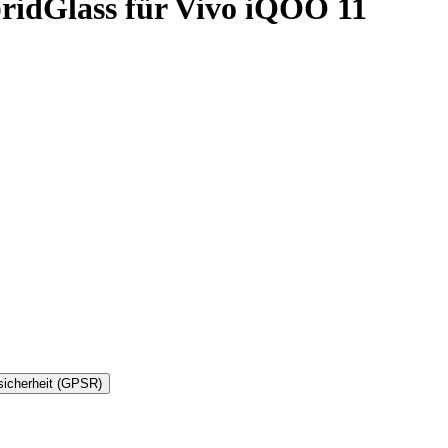
bridGlass für Vivo iQOO 11
sicherheit (GPSR)