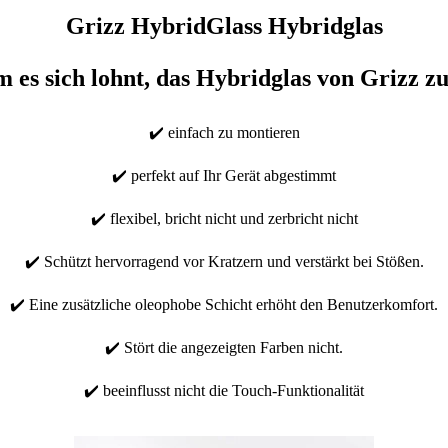
Grizz HybridGlass Hybridglas
es sich lohnt, das Hybridglas von Grizz z
✔️ einfach zu montieren
✔️ perfekt auf Ihr Gerät abgestimmt
✔️ flexibel, bricht nicht und zerbricht nicht
✔️ Schützt hervorragend vor Kratzern und verstärkt bei Stößen.
✔️ Eine zusätzliche oleophobe Schicht erhöht den Benutzerkomfort.
✔️ Stört die angezeigten Farben nicht.
✔️ beeinflusst nicht die Touch-Funktionalität