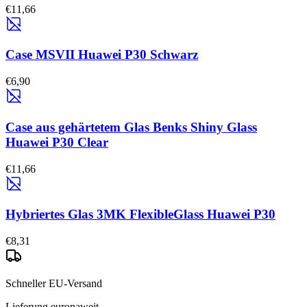
€11,66
Case MSVII Huawei P30 Schwarz
€6,90
Case aus gehärtetem Glas Benks Shiny Glass
Huawei P30 Clear
€11,66
Hybriertes Glas 3MK FlexibleGlass Huawei P30
€8,31
Schneller EU-Versand
Lieferung europaweit