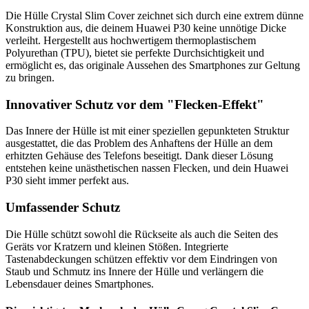
Die Hülle Crystal Slim Cover zeichnet sich durch eine extrem dünne
Konstruktion aus, die deinem Huawei P30 keine unnötige Dicke
verleiht. Hergestellt aus hochwertigem thermoplastischem
Polyurethan (TPU), bietet sie perfekte Durchsichtigkeit und
ermöglicht es, das originale Aussehen des Smartphones zur Geltung
zu bringen.
Innovativer Schutz vor dem "Flecken-Effekt"
Das Innere der Hülle ist mit einer speziellen gepunkteten Struktur
ausgestattet, die das Problem des Anhaftens der Hülle an dem
erhitzten Gehäuse des Telefons beseitigt. Dank dieser Lösung
entstehen keine unästhetischen nassen Flecken, und dein Huawei
P30 sieht immer perfekt aus.
Umfassender Schutz
Die Hülle schützt sowohl die Rückseite als auch die Seiten des
Geräts vor Kratzern und kleinen Stößen. Integrierte
Tastenabdeckungen schützen effektiv vor dem Eindringen von
Staub und Schmutz ins Innere der Hülle und verlängern die
Lebensdauer deines Smartphones.