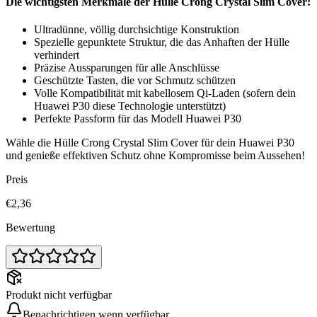
Die wichtigsten Merkmale der Hülle Crong Crystal Slim Cover:
Ultradünne, völlig durchsichtige Konstruktion
Spezielle gepunktete Struktur, die das Anhaften der Hülle
verhindert
Präzise Aussparungen für alle Anschlüsse
Geschützte Tasten, die vor Schmutz schützen
Volle Kompatibilität mit kabellosem Qi-Laden (sofern dein
Huawei P30 diese Technologie unterstützt)
Perfekte Passform für das Modell Huawei P30
Wähle die Hülle Crong Crystal Slim Cover für dein Huawei P30
und genieße effektiven Schutz ohne Kompromisse beim Aussehen!
Preis
€2,36
Bewertung
Produkt nicht verfügbar
Benachrichtigen wenn verfügbar