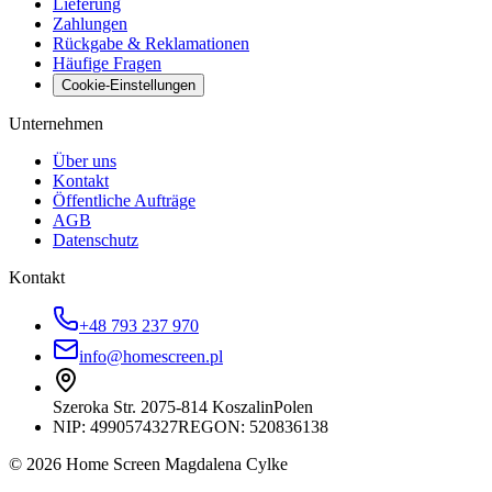
Lieferung
Zahlungen
Rückgabe & Reklamationen
Häufige Fragen
Cookie-Einstellungen
Unternehmen
Über uns
Kontakt
Öffentliche Aufträge
AGB
Datenschutz
Kontakt
+48 793 237 970
info@homescreen.pl
Szeroka Str. 20
75-814 Koszalin
Polen
NIP:
4990574327
REGON: 520836138
© 2026 Home Screen Magdalena Cylke