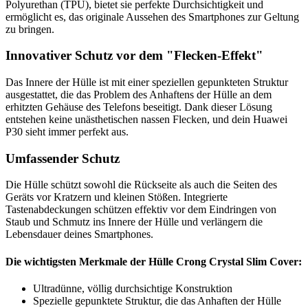
Polyurethan (TPU), bietet sie perfekte Durchsichtigkeit und
ermöglicht es, das originale Aussehen des Smartphones zur Geltung
zu bringen.
Innovativer Schutz vor dem "Flecken-Effekt"
Das Innere der Hülle ist mit einer speziellen gepunkteten Struktur
ausgestattet, die das Problem des Anhaftens der Hülle an dem
erhitzten Gehäuse des Telefons beseitigt. Dank dieser Lösung
entstehen keine unästhetischen nassen Flecken, und dein Huawei
P30 sieht immer perfekt aus.
Umfassender Schutz
Die Hülle schützt sowohl die Rückseite als auch die Seiten des
Geräts vor Kratzern und kleinen Stößen. Integrierte
Tastenabdeckungen schützen effektiv vor dem Eindringen von
Staub und Schmutz ins Innere der Hülle und verlängern die
Lebensdauer deines Smartphones.
Die wichtigsten Merkmale der Hülle Crong Crystal Slim Cover:
Ultradünne, völlig durchsichtige Konstruktion
Spezielle gepunktete Struktur, die das Anhaften der Hülle