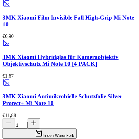
3MK Xiaomi Film Invisible Fall High-Grip Mi Note
10
€6,90
3MK Xiaomi Hybridglas für Kameraobjektiv
Objektivschutz Mi Note 10 [4 PACK]
€1,67
3MK Xiaomi Antimikrobielle Schutzfolie Silver
Protect+ Mi Note 10
€11,88
In den Warenkorb