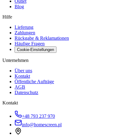
Outlet
Blog
Hilfe
Lieferung
Zahlungen
Rückgabe & Reklamationen
Häufige Fragen
Cookie-Einstellungen
Unternehmen
Über uns
Kontakt
Öffentliche Aufträge
AGB
Datenschutz
Kontakt
+48 793 237 970
info@homescreen.pl