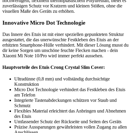
hochwertigem, flexiblem thermoplastischem Polyurethan, bietet es
zuverlässigen Schutz vor Kratzern und kleinen Stößen, ohne die
visuellen Maße des Geräts zu erhöhen.
Innovative Micro Dot Technologie
Das Innere des Etuis ist mit einer speziellen gepunkteten Struktur
ausgestattet, die das unerwünschte Festkleben des Etuis an der
erhitzten Smartphone-Hülle verhindert. Mit dieser Lösung musst du
dir keine Sorgen um unschöne feuchte Flecken machen - dein
Xiaomi Mi Note 10/Pro wird immer perfekt aussehen.
Hauptvorteile des Etuis Crong Crystal Slim Cover:
Ultradünne (0,8 mm) und vollständig durchsichtige
Konstruktion
Micro Dot Technologie verhindert das Festkleben des Etuis
am Telefon
Integrierte Tastenabdeckungen schützen vor Staub und
Schmutz
Flexibles Material erleichtert das Anbringen und Abnehmen
des Etuis
Umfassender Schutz der Rückseite und Seiten des Geräts
Präzise Aussparungen gewährleisten vollen Zugang zu allen
Anschlüssen