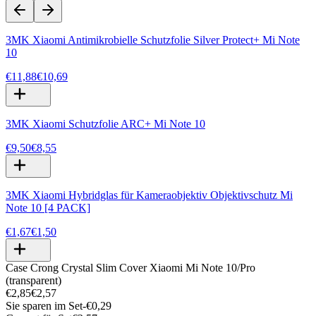
3MK Xiaomi Antimikrobielle Schutzfolie Silver Protect+ Mi Note
10
€11,88
€10,69
3MK Xiaomi Schutzfolie ARC+ Mi Note 10
€9,50
€8,55
3MK Xiaomi Hybridglas für Kameraobjektiv Objektivschutz Mi
Note 10 [4 PACK]
€1,67
€1,50
Case Crong Crystal Slim Cover Xiaomi Mi Note 10/Pro
(transparent)
€2,85
€2,57
Sie sparen im Set
-
€0,29