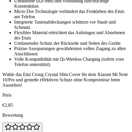
Ultradünne (0,8 mm) und vollständig durchsichtige
Konstruktion
Micro Dot Technologie verhindert das Festkleben des Etuis
am Telefon
Integrierte Tastenabdeckungen schützen vor Staub und
Schmutz
Flexibles Material erleichtert das Anbringen und Abnehmen
des Etuis
Umfassender Schutz der Rückseite und Seiten des Geräts
Präzise Aussparungen gewährleisten vollen Zugang zu allen
Anschlüssen
Volle Kompatibilität mit Qi-Wireless Charging (sofern vom
Telefon unterstützt)
Wähle das Etui Crong Crystal Slim Cover für dein Xiaomi Mi Note
10/Pro und genieße effektiven Schutz ohne Kompromisse beim
Aussehen!
Preis
€2,85
Bewertung