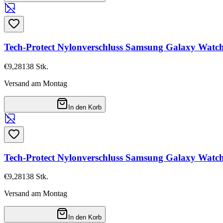
Tech-Protect Nylonverschluss Samsung Galaxy Watch 8
€9,28
138
Stk.
Versand am Montag
In den Korb
Tech-Protect Nylonverschluss Samsung Galaxy Watch 8
€9,28
138
Stk.
Versand am Montag
In den Korb