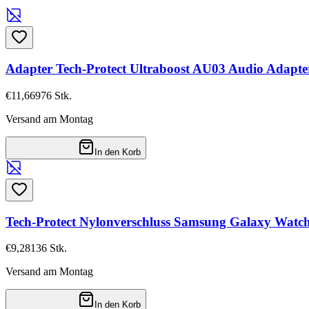
Adapter Tech-Protect Ultraboost AU03 Audio Adapte
€11,66
976
Stk.
Versand am Montag
In den Korb
Tech-Protect Nylonverschluss Samsung Galaxy Watch 8 
€9,28
136
Stk.
Versand am Montag
In den Korb