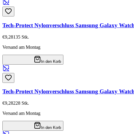
Tech-Protect Nylonverschluss Samsung Galaxy Watch
€9,28
135
Stk.
Versand am Montag
In den Korb
Tech-Protect Nylonverschluss Samsung Galaxy Watch
€9,28
228
Stk.
Versand am Montag
In den Korb