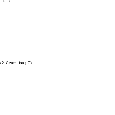
 mehr!
 2. Generation
(
12
)