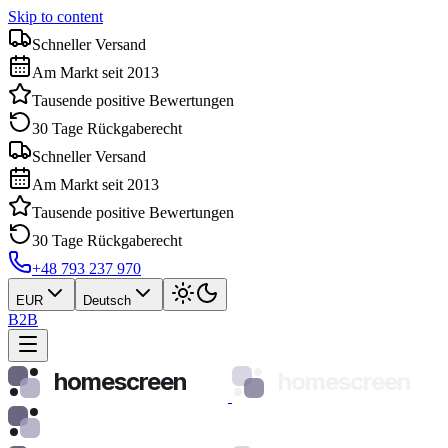
Skip to content
Schneller Versand
Am Markt seit 2013
Tausende positive Bewertungen
30 Tage Rückgaberecht
Schneller Versand
Am Markt seit 2013
Tausende positive Bewertungen
30 Tage Rückgaberecht
+48 793 237 970
EUR
Deutsch
B2B
homescreen
homescreen