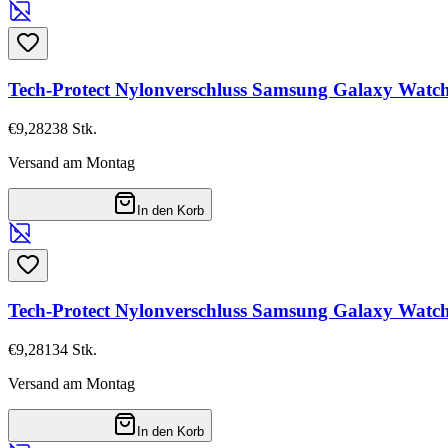
Tech-Protect Nylonverschluss Samsung Galaxy Watch 8
€9,28
238
Stk.
Versand am Montag
In den Korb
Tech-Protect Nylonverschluss Samsung Galaxy Watch
€9,28
134
Stk.
Versand am Montag
In den Korb