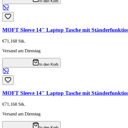
In den Korb
MOFT Sleeve 14" Laptop Tasche mit Ständerfunkti
€71,16
8
Stk.
Versand am Dienstag
In den Korb
MOFT Sleeve 14" Laptop Tasche mit Ständerfunktio
€71,16
8
Stk.
Versand am Dienstag
In den Korb