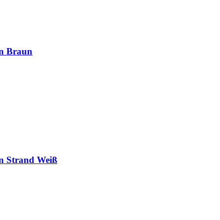
on Braun
n Strand Weiß