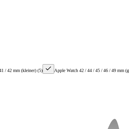
41 / 42 mm (kleiner)
(
5
)
Apple Watch 42 / 44 / 45 / 46 / 49 mm (g