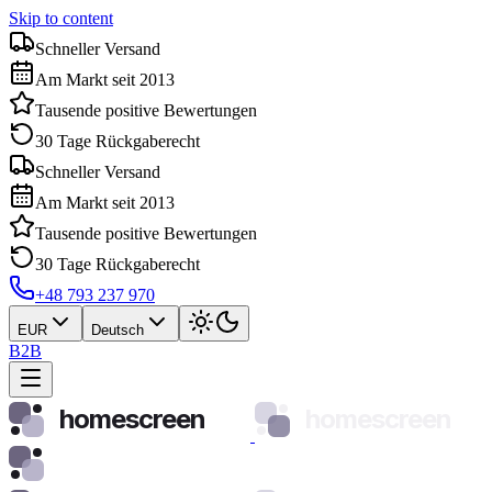
Skip to content
Schneller Versand
Am Markt seit 2013
Tausende positive Bewertungen
30 Tage Rückgaberecht
Schneller Versand
Am Markt seit 2013
Tausende positive Bewertungen
30 Tage Rückgaberecht
+48 793 237 970
EUR
Deutsch
B2B
homescreen
homescreen