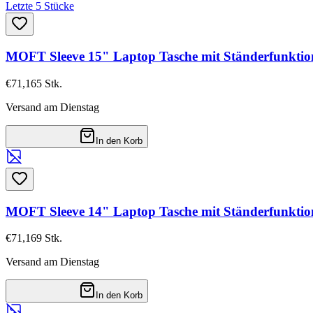
Letzte 5 Stücke
MOFT Sleeve 15" Laptop Tasche mit Ständerfunkti
€71,16
5
Stk.
Versand am Dienstag
In den Korb
MOFT Sleeve 14" Laptop Tasche mit Ständerfunktio
€71,16
9
Stk.
Versand am Dienstag
In den Korb