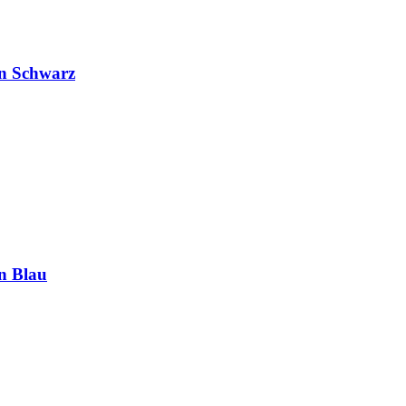
on Schwarz
n Blau