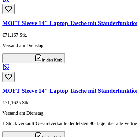
MOFT Sleeve 14" Laptop Tasche mit Ständerfunktio
€71,16
7
Stk.
Versand am Dienstag
In den Korb
MOFT Sleeve 14" Laptop Tasche mit Ständerfunkti
€71,16
25
Stk.
Versand am Dienstag
1 Stück verkauft!
Gesamtverkäufe der letzten 90 Tage über alle Vertri