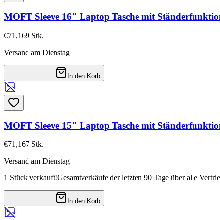
MOFT Sleeve 16" Laptop Tasche mit Ständerfunkti
€71,16
9
Stk.
Versand am Dienstag
In den Korb
MOFT Sleeve 15" Laptop Tasche mit Ständerfunktio
€71,16
7
Stk.
Versand am Dienstag
1 Stück verkauft!
Gesamtverkäufe der letzten 90 Tage über alle Vertri
In den Korb