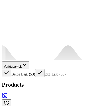
Verfügbarkeit
Beide Lag.
(
53
)
Ext. Lag.
(
53
)
Products