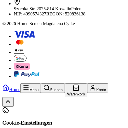
Szeroka Str. 20
75-814 Koszalin
Polen
NIP:
4990574327
REGON: 520836138
© 2026 Home Screen Magdalena Cylke
Home
Menu
Suchen
Konto
Warenkorb
Cookie-Einstellungen