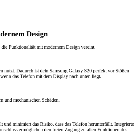
odernem Design
die Funktionalität mit modernem Design vereint.
ien nutzt. Dadurch ist dein Samsung Galaxy S20 perfekt vor Stößen
 wenn das Telefon mit dem Display nach unten liegt.
ern und mechanischen Schäden.
t und minimiert das Risiko, dass das Telefon herunterfällt. Integrierte
eanschluss ermöglichen den freien Zugang zu allen Funktionen des