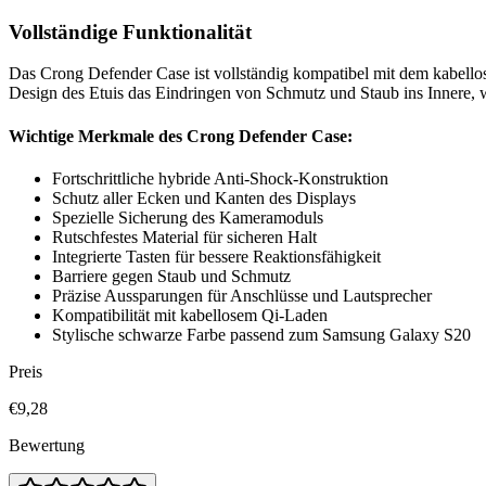
Vollständige Funktionalität
Das Crong Defender Case ist vollständig kompatibel mit dem kabell
Design des Etuis das Eindringen von Schmutz und Staub ins Innere, w
Wichtige Merkmale des Crong Defender Case:
Fortschrittliche hybride Anti-Shock-Konstruktion
Schutz aller Ecken und Kanten des Displays
Spezielle Sicherung des Kameramoduls
Rutschfestes Material für sicheren Halt
Integrierte Tasten für bessere Reaktionsfähigkeit
Barriere gegen Staub und Schmutz
Präzise Aussparungen für Anschlüsse und Lautsprecher
Kompatibilität mit kabellosem Qi-Laden
Stylische schwarze Farbe passend zum Samsung Galaxy S20
Preis
€9,28
Bewertung