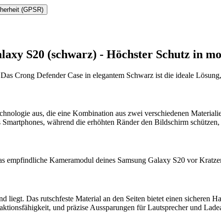
cherheit (GPSR)
laxy S20 (schwarz) - Höchster Schutz in m
Das Crong Defender Case in elegantem Schwarz ist die ideale Lösung, 
echnologie aus, die eine Kombination aus zwei verschiedenen Material
es Smartphones, während die erhöhten Ränder den Bildschirm schützen,
v das empfindliche Kameramodul deines Samsung Galaxy S20 vor Kratz
 liegt. Das rutschfeste Material an den Seiten bietet einen sicheren Hal
eaktionsfähigkeit, und präzise Aussparungen für Lautsprecher und Lad