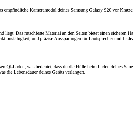
v das empfindliche Kameramodul deines Samsung Galaxy S20 vor Kratz
 liegt. Das rutschfeste Material an den Seiten bietet einen sicheren Hal
eaktionsfähigkeit, und präzise Aussparungen für Lautsprecher und Lad
osen Qi-Laden, was bedeutet, dass du die Hülle beim Laden deines Sam
as die Lebensdauer deines Geräts verlängert.