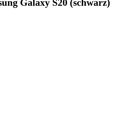
ung Galaxy S20 (schwarz)