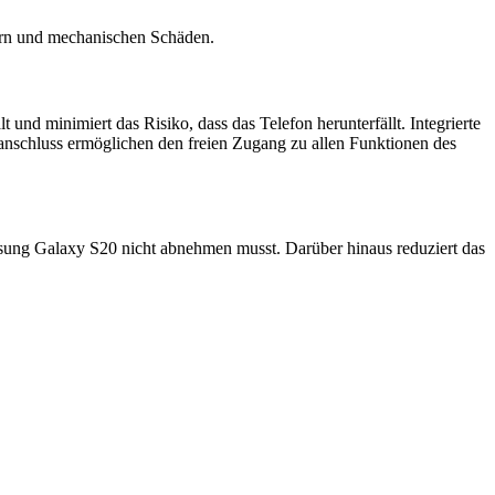
ern und mechanischen Schäden.
t und minimiert das Risiko, dass das Telefon herunterfällt. Integrierte
eanschluss ermöglichen den freien Zugang zu allen Funktionen des
sung Galaxy S20 nicht abnehmen musst. Darüber hinaus reduziert das