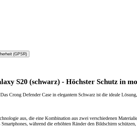
cherheit (GPSR)
laxy S20 (schwarz) - Höchster Schutz in m
Das Crong Defender Case in elegantem Schwarz ist die ideale Lösung, 
echnologie aus, die eine Kombination aus zwei verschiedenen Material
es Smartphones, während die erhöhten Ränder den Bildschirm schützen,