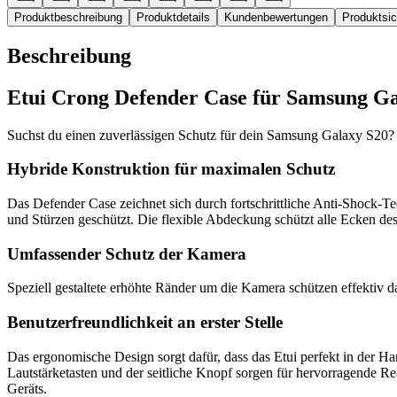
Produktbeschreibung
Produktdetails
Kundenbewertungen
Produktsi
Beschreibung
Etui Crong Defender Case für Samsung Ga
Suchst du einen zuverlässigen Schutz für dein Samsung Galaxy S20? 
Hybride Konstruktion für maximalen Schutz
Das Defender Case zeichnet sich durch fortschrittliche Anti-Shock-T
und Stürzen geschützt. Die flexible Abdeckung schützt alle Ecken d
Umfassender Schutz der Kamera
Speziell gestaltete erhöhte Ränder um die Kamera schützen effekti
Benutzerfreundlichkeit an erster Stelle
Das ergonomische Design sorgt dafür, dass das Etui perfekt in der Hand
Lautstärketasten und der seitliche Knopf sorgen für hervorragende R
Geräts.