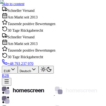
Skip to content
Schneller Versand
Am Markt seit 2013
Tausende positive Bewertungen
30 Tage Rückgaberecht
Schneller Versand
Am Markt seit 2013
Tausende positive Bewertungen
30 Tage Rückgaberecht
+48 793 237 970
EUR
Deutsch
B2B
homescreen
homescreen