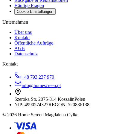
Rückgabe & Reklamationen
Häufige Fragen
Cookie-Einstellungen
Unternehmen
Über uns
Kontakt
Öffentliche Aufträge
AGB
Datenschutz
Kontakt
+48 793 237 970
info@homescreen.pl
Szeroka Str. 20
75-814 Koszalin
Polen
NIP:
4990574327
REGON: 520836138
© 2026 Home Screen Magdalena Cylke