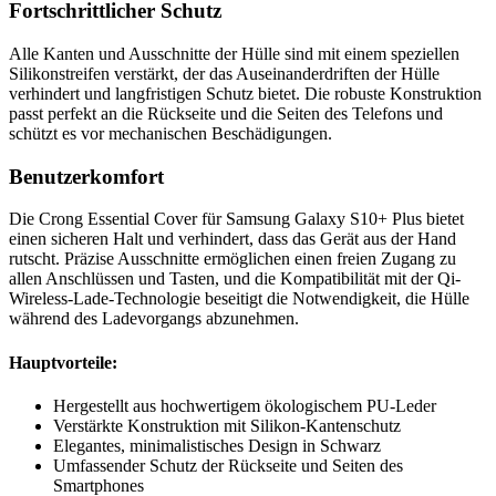
Fortschrittlicher Schutz
Alle Kanten und Ausschnitte der Hülle sind mit einem speziellen
Silikonstreifen verstärkt, der das Auseinanderdriften der Hülle
verhindert und langfristigen Schutz bietet. Die robuste Konstruktion
passt perfekt an die Rückseite und die Seiten des Telefons und
schützt es vor mechanischen Beschädigungen.
Benutzerkomfort
Die Crong Essential Cover für Samsung Galaxy S10+ Plus bietet
einen sicheren Halt und verhindert, dass das Gerät aus der Hand
rutscht. Präzise Ausschnitte ermöglichen einen freien Zugang zu
allen Anschlüssen und Tasten, und die Kompatibilität mit der Qi-
Wireless-Lade-Technologie beseitigt die Notwendigkeit, die Hülle
während des Ladevorgangs abzunehmen.
Hauptvorteile:
Hergestellt aus hochwertigem ökologischem PU-Leder
Verstärkte Konstruktion mit Silikon-Kantenschutz
Elegantes, minimalistisches Design in Schwarz
Umfassender Schutz der Rückseite und Seiten des
Smartphones