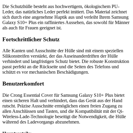
Die Schutzhülle besteht aus hochwertigem, ökologischem PU-
Leder, das natürliches Leder perfekt imitiert. Das Material zeichnet
sich durch eine angenehme Haptik aus und verleiht Ihrem Samsung
Galaxy S10+ Plus ein raffiniertes Aussehen, das sowohl für Männer
als auch für Frauen geeignet ist.
Fortschrittlicher Schutz
Alle Kanten und Ausschnitte der Hülle sind mit einem speziellen
Silikonstreifen verstärkt, der das Auseinanderdriften der Hülle
verhindert und langfristigen Schutz bietet. Die robuste Konstruktion
passt perfekt an die Rückseite und die Seiten des Telefons und
schützt es vor mechanischen Beschädigungen.
Benutzerkomfort
Die Crong Essential Cover für Samsung Galaxy S10+ Plus bietet
einen sicheren Halt und verhindert, dass das Gerät aus der Hand
rutscht. Präzise Ausschnitte ermöglichen einen freien Zugang zu
allen Anschlüssen und Tasten, und die Kompatibilität mit der Qi-
Wireless-Lade-Technologie beseitigt die Notwendigkeit, die Hülle
während des Ladevorgangs abzunehmen.