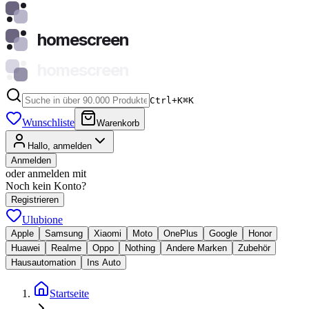
homescreen
homescreen
Ctrl+K
⌘
K
Wunschliste
Warenkorb
Hallo, anmelden
Anmelden
oder anmelden mit
Noch kein Konto?
Registrieren
Ulubione
Apple
Samsung
Xiaomi
Moto
OnePlus
Google
Honor
Huawei
Realme
Oppo
Nothing
Andere Marken
Zubehör
Hausautomation
Ins Auto
Startseite