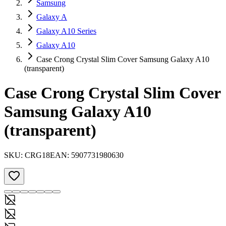
Samsung
Galaxy A
Galaxy A10 Series
Galaxy A10
Case Crong Crystal Slim Cover Samsung Galaxy A10
(transparent)
Case Crong Crystal Slim Cover
Samsung Galaxy A10
(transparent)
SKU:
CRG18
EAN:
5907731980630