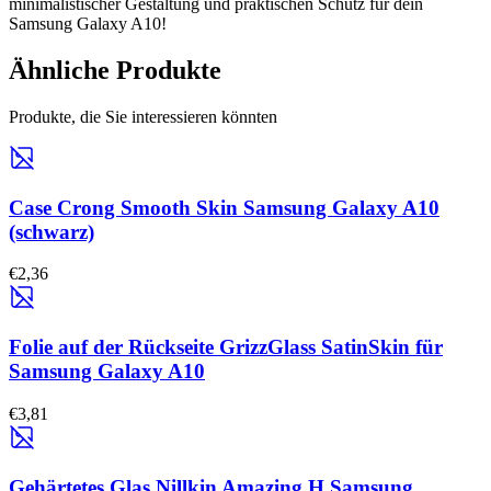
minimalistischer Gestaltung und praktischen Schutz für dein
Samsung Galaxy A10!
Ähnliche Produkte
Produkte, die Sie interessieren könnten
Case Crong Smooth Skin Samsung Galaxy A10
(schwarz)
€2,36
Folie auf der Rückseite GrizzGlass SatinSkin für
Samsung Galaxy A10
€3,81
Gehärtetes Glas Nillkin Amazing H Samsung