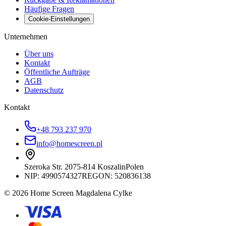
Häufige Fragen
Cookie-Einstellungen
Unternehmen
Über uns
Kontakt
Öffentliche Aufträge
AGB
Datenschutz
Kontakt
+48 793 237 970
info@homescreen.pl
Szeroka Str. 20
75-814 Koszalin
Polen
NIP:
4990574327
REGON: 520836138
© 2026 Home Screen Magdalena Cylke