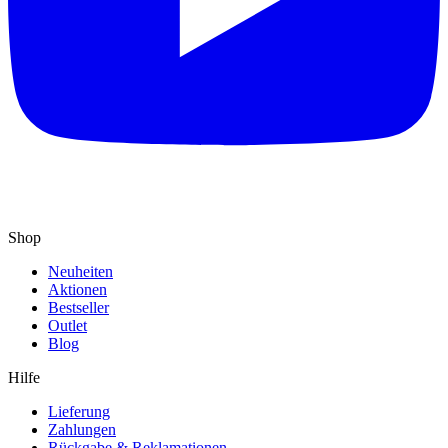
Shop
Neuheiten
Aktionen
Bestseller
Outlet
Blog
Hilfe
Lieferung
Zahlungen
Rückgabe & Reklamationen