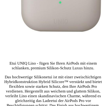
Etui UNIQ Lino - fügen Sie Ihren AirPods mit einem
schlanken, premium Silikon-Schutz Luxus hinzu.
Das hochwertige Silikonetui ist mit einer zweischichtigen
Hybridkonstruktion Hybrid Silicore™ verstärkt und bietet
flexiblen sowie starken Schutz, den Ihre AirPods Pro
verdienen. Hergestellt aus weichem und glattem Silikon,
verleiht Lino einen skandinavischen Charme, während es
gleichzeitig das Ladeetui der AirPods Pro vor
Beschädigungen schützt. Das Finish aus hochwertigem,