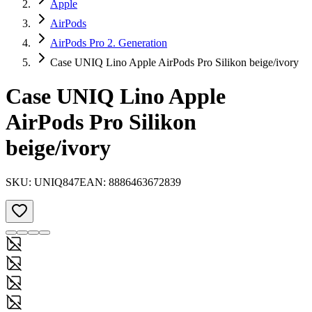
Apple
AirPods
AirPods Pro 2. Generation
Case UNIQ Lino Apple AirPods Pro Silikon beige/ivory
Case UNIQ Lino Apple
AirPods Pro Silikon
beige/ivory
SKU:
UNIQ847
EAN:
8886463672839