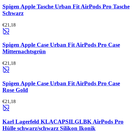
Spigen Apple Tasche Urban Fit AirPods Pro Tasche
Schwarz
€21,18
Spigen Apple Case Urban Fit AirPods Pro Case
Mitternachtsgrün
€21,18
Spigen Apple Case Urban Fit AirPods Pro Case
Rose Gold
€21,18
Karl Lagerfeld KLACAPSILGLBK AirPods Pro
Hülle schwarz/schwarz Silikon Ikonik