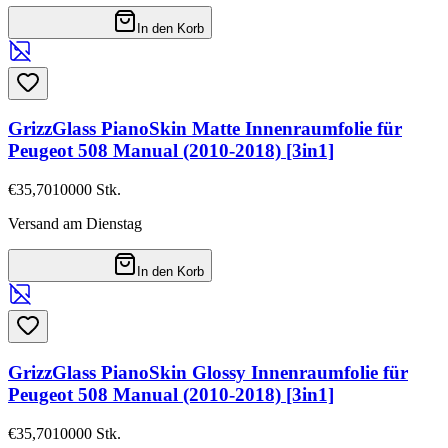
In den Korb
GrizzGlass PianoSkin Matte Innenraumfolie für
Peugeot 508 Manual (2010-2018) [3in1]
€35,70
10000
Stk.
Versand am Dienstag
In den Korb
GrizzGlass PianoSkin Glossy Innenraumfolie für
Peugeot 508 Manual (2010-2018) [3in1]
€35,70
10000
Stk.