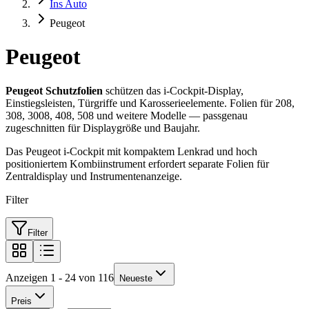
Ins Auto
Peugeot
Peugeot
Peugeot Schutzfolien
schützen das i-Cockpit-Display,
Einstiegsleisten, Türgriffe und Karosserieelemente. Folien für 208,
308, 3008, 408, 508 und weitere Modelle — passgenau
zugeschnitten für Displaygröße und Baujahr.
Das Peugeot i-Cockpit mit kompaktem Lenkrad und hoch
positioniertem Kombiinstrument erfordert separate Folien für
Zentraldisplay und Instrumentenanzeige.
Filter
Filter
Anzeigen 1 - 24 von 116
Neueste
Preis