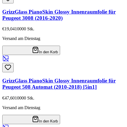
GrizzGlass PianoSkin Glossy Innenraumfolie für
Peugeot 3008 (2016-2020)
€19,04
10000
Stk.
Versand am Dienstag
In den Korb
GrizzGlass PianoSkin Glossy Innenraumfolie für
Peugeot 508 Automat (2010-2018) [5in1]
€47,60
10000
Stk.
Versand am Dienstag
In den Korb