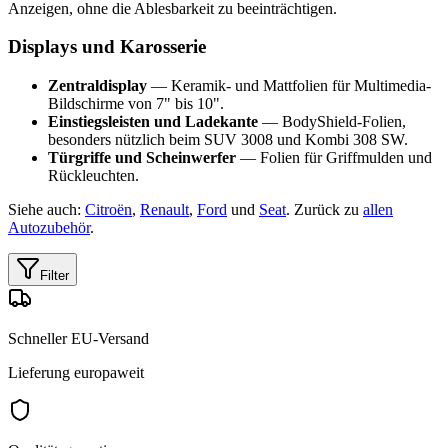
Anzeigen, ohne die Ablesbarkeit zu beeinträchtigen.
Displays und Karosserie
Zentraldisplay
— Keramik- und Mattfolien für Multimedia-
Bildschirme von 7" bis 10".
Einstiegsleisten und Ladekante
— BodyShield-Folien,
besonders nützlich beim SUV 3008 und Kombi 308 SW.
Türgriffe und Scheinwerfer
— Folien für Griffmulden und
Rückleuchten.
Siehe auch:
Citroën
,
Renault
,
Ford
und
Seat
. Zurück zu
allen
Autozubehör
.
Filter
Schneller EU-Versand
Lieferung europaweit