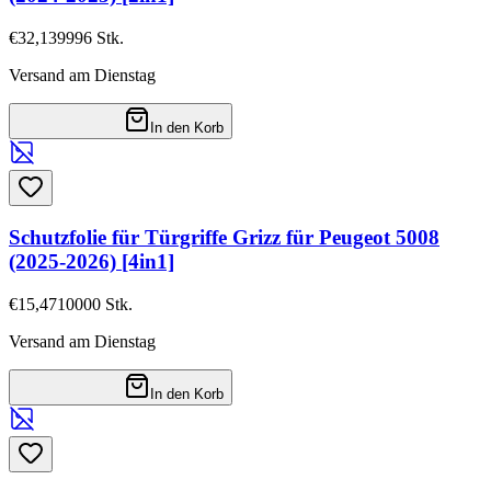
€32,13
9996
Stk.
Versand am Dienstag
In den Korb
Schutzfolie für Türgriffe Grizz für Peugeot 5008
(2025-2026) [4in1]
€15,47
10000
Stk.
Versand am Dienstag
In den Korb