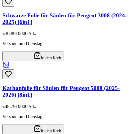
Schwarze Folie für Säulen für Peugeot 3008 (2024-
2025) [6in1]
€36,89
10000
Stk.
Versand am Dienstag
In den Korb
Karbonfolie für Säulen für Peugeot 5008 (2025-
2026) [8in1]
€48,79
10000
Stk.
Versand am Dienstag
In den Korb