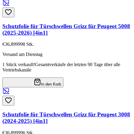
Schutzfolie für Türschwellen Grizz für Peugeot 5008
(2025-2026) [4in1]
€36,89
9998
Stk.
Versand am Dienstag
1 Stück verkauft!
Gesamtverkäufe der letzten 90 Tage über alle
Vertriebskanäle
In den Korb
Schutzfolie für Türschwellen Grizz für Peugeot 3008
(2024-2025) [4in1]
€36,89
9996
Stk.