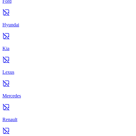
Ford
Hyundai
Kia
Lexus
Mercedes
Renault