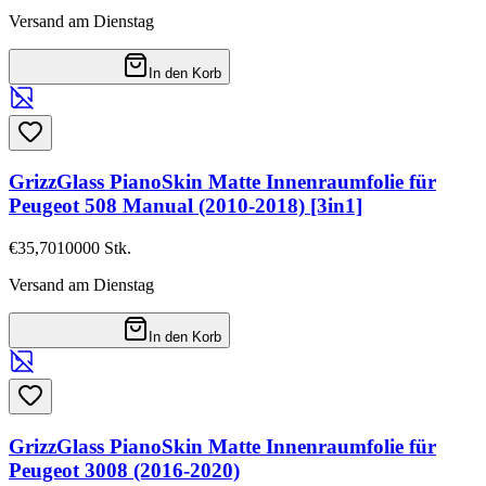
Versand am Dienstag
In den Korb
GrizzGlass PianoSkin Matte Innenraumfolie für
Peugeot 508 Manual (2010-2018) [3in1]
€35,70
10000
Stk.
Versand am Dienstag
In den Korb
GrizzGlass PianoSkin Matte Innenraumfolie für
Peugeot 3008 (2016-2020)