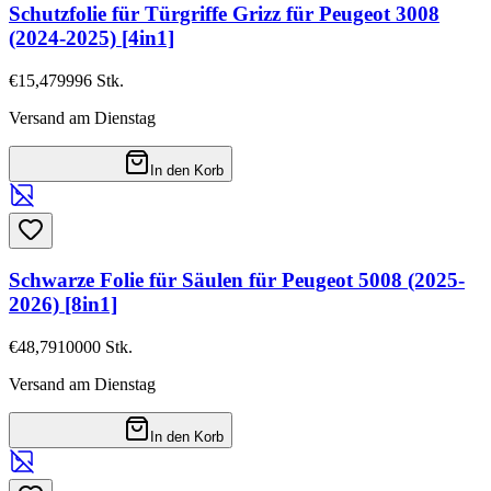
Schutzfolie für Türgriffe Grizz für Peugeot 3008
(2024-2025) [4in1]
€15,47
9996
Stk.
Versand am Dienstag
In den Korb
Schwarze Folie für Säulen für Peugeot 5008 (2025-
2026) [8in1]
€48,79
10000
Stk.
Versand am Dienstag
In den Korb