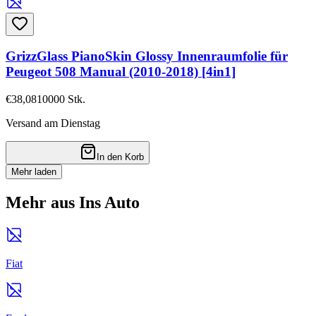
GrizzGlass PianoSkin Glossy Innenraumfolie für
Peugeot 508 Manual (2010-2018) [4in1]
€38,08
10000
Stk.
Versand am Dienstag
In den Korb
Mehr laden
Mehr aus Ins Auto
Fiat