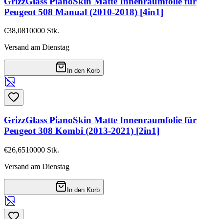
GrizzGlass PianoSkin Matte Innenraumfolie für
Peugeot 508 Manual (2010-2018) [4in1]
€38,08
10000
Stk.
Versand am Dienstag
In den Korb
GrizzGlass PianoSkin Matte Innenraumfolie für
Peugeot 308 Kombi (2013-2021) [2in1]
€26,65
10000
Stk.
Versand am Dienstag
In den Korb