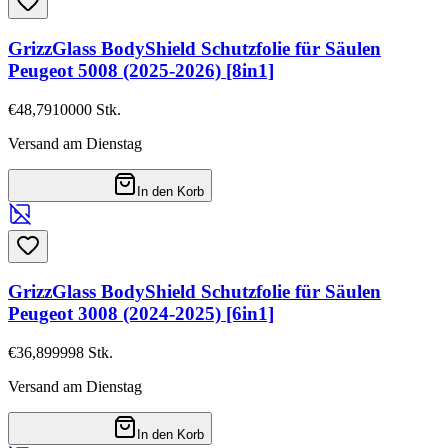
GrizzGlass BodyShield Schutzfolie für Säulen
Peugeot 5008 (2025-2026) [8in1]
€48,79
10000
Stk.
Versand am Dienstag
In den Korb
GrizzGlass BodyShield Schutzfolie für Säulen
Peugeot 3008 (2024-2025) [6in1]
€36,89
9998
Stk.
Versand am Dienstag
In den Korb