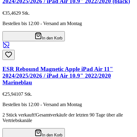
2024/2025/2026 / iPad Air 10.9" 2022/2020 (black)
€35,46
29
Stk.
Bestellen bis 12:00 - Versand am Montag
In den Korb
ESR Rebound Magnetic Apple iPad Air 11"
2024/2025/2026 / iPad Air 10.9" 2022/2020
Marineblau
€25,94
107
Stk.
Bestellen bis 12:00 - Versand am Montag
2 Stück verkauft!
Gesamtverkäufe der letzten 90 Tage über alle
Vertriebskanäle
In den Korb