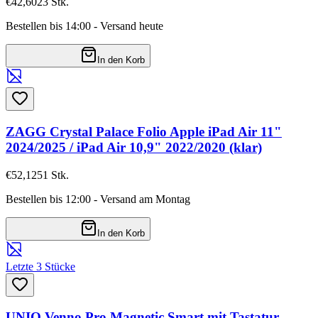
€42,60
23
Stk.
Bestellen bis 14:00 - Versand heute
In den Korb
ZAGG Crystal Palace Folio Apple iPad Air 11"
2024/2025 / iPad Air 10,9" 2022/2020 (klar)
€52,12
51
Stk.
Bestellen bis 12:00 - Versand am Montag
In den Korb
Letzte 3 Stücke
UNIQ Venno Pro Magnetic Smart mit Tastatur