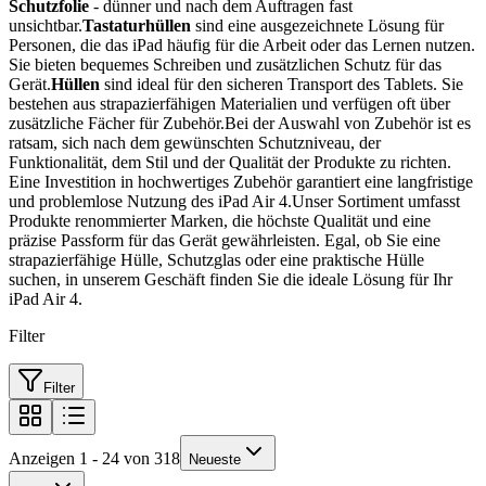
Schutzfolie
- dünner und nach dem Auftragen fast
unsichtbar.
Tastaturhüllen
sind eine ausgezeichnete Lösung für
Personen, die das iPad häufig für die Arbeit oder das Lernen nutzen.
Sie bieten bequemes Schreiben und zusätzlichen Schutz für das
Gerät.
Hüllen
sind ideal für den sicheren Transport des Tablets. Sie
bestehen aus strapazierfähigen Materialien und verfügen oft über
zusätzliche Fächer für Zubehör.Bei der Auswahl von Zubehör ist es
ratsam, sich nach dem gewünschten Schutzniveau, der
Funktionalität, dem Stil und der Qualität der Produkte zu richten.
Eine Investition in hochwertiges Zubehör garantiert eine langfristige
und problemlose Nutzung des iPad Air 4.Unser Sortiment umfasst
Produkte renommierter Marken, die höchste Qualität und eine
präzise Passform für das Gerät gewährleisten. Egal, ob Sie eine
strapazierfähige Hülle, Schutzglas oder eine praktische Hülle
suchen, in unserem Geschäft finden Sie die ideale Lösung für Ihr
iPad Air 4.
Filter
Filter
Anzeigen 1 - 24 von 318
Neueste