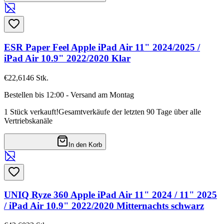
ESR Paper Feel Apple iPad Air 11" 2024/2025 /
iPad Air 10.9" 2022/2020 Klar
€22,61
46
Stk.
Bestellen bis 12:00 - Versand am Montag
1 Stück verkauft!
Gesamtverkäufe der letzten 90 Tage über alle
Vertriebskanäle
In den Korb
UNIQ Ryze 360 Apple iPad Air 11" 2024 / 11" 2025
/ iPad Air 10.9" 2022/2020 Mitternachts schwarz