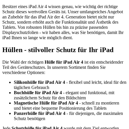
Besitzer eines iPad Air 4 wissen genau, wie wichtig der richtige
Schutz dieses wertvollen Geräts ist. Unser umfangreiches Angebot
an Zubehör für das iPad Air der 4. Generation bietet nicht nur
Schutz, sondern erhöht auch die Funktionalität und Ästhetik des
Tablets. Von robusten Hüllen bis hin zu präzise passenden
Displayschutzfolien - wir haben alles, was Sie benötigen, damit Ihr
iPad Ihnen so lange wie möglich dient.
Hüllen - stilvoller Schutz für Ihr iPad
Die Wahl der richtigen
Hülle für iPad Air 4
ist ein entscheidender
Teil des Geräteschutzes. In unserem Sortiment finden Sie
verschiedene Optionen:
Silikonhülle für iPad Air 4
- flexibel und leicht, ideal für den
täglichen Gebrauch
Buchhülle für iPad Air 4
- elegant und funktional, mit
zusätzlichem Schutz für den Bildschirm
Magnetische Hülle für iPad Air 4
- schnell zu montieren
und bietet eine bequeme Positionierung des Tablets
Panzerhülle für iPad Air 4
- für diejenigen, die maximalen
Schutz benötigen
Jede
Schutzhülle für iPad Air 4
wurde mit dem Ziel entworfen,