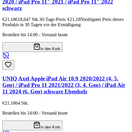
2020 / iPad Pro 11" 2021 / iPad Pro 11" 2022
schwarz
€21,18
€18,64
7
Stk.
30-Tage-Preis: €21,18
Niedrigster Preis dieses
Produkts in 30 Tagen vor der Ermäßigung
Bestellen bis 14:00 - Versand heute
In den Korb
UNIQ Axel Apple iPad Air 10.9 2020/2022 (4, 5.
Gen) / iPad Pro 11 2021/2022 (3, 4. Gen) / iPad Air
11 2024 (6. Gen) schwarz Ebenholz
€21,18
64
Stk.
Bestellen bis 14:00 - Versand heute
In den Korb