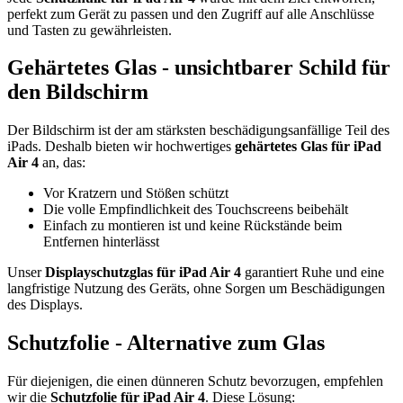
perfekt zum Gerät zu passen und den Zugriff auf alle Anschlüsse
und Tasten zu gewährleisten.
Gehärtetes Glas - unsichtbarer Schild für
den Bildschirm
Der Bildschirm ist der am stärksten beschädigungsanfällige Teil des
iPads. Deshalb bieten wir hochwertiges
gehärtetes Glas für iPad
Air 4
an, das:
Vor Kratzern und Stößen schützt
Die volle Empfindlichkeit des Touchscreens beibehält
Einfach zu montieren ist und keine Rückstände beim
Entfernen hinterlässt
Unser
Displayschutzglas für iPad Air 4
garantiert Ruhe und eine
langfristige Nutzung des Geräts, ohne Sorgen um Beschädigungen
des Displays.
Schutzfolie - Alternative zum Glas
Für diejenigen, die einen dünneren Schutz bevorzugen, empfehlen
wir die
Schutzfolie für iPad Air 4
. Diese Lösung: