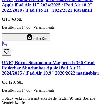
Apple iPad Air 11" 2024/2025 / iPad Air 10.9"
2022/2020 / iPad Pro 11" 2022/2021 Karamell
€118,76
3
Stk.
Bestellen bis 14:00 - Versand heute
In den Korb
UNIQ Rovus Snapmount Magnetisch 360 Grad
Rotierbar Abnehmbar Apple iPad Air 11"
2024/2025 / iPad Air 10,9" 2020/2022 marineblau
€52,12
16
Stk.
Bestellen bis 14:00 - Versand heute
1 Stück verkauft!
Gesamtverkäufe der letzten 90 Tage über alle
Vertriebskanäle