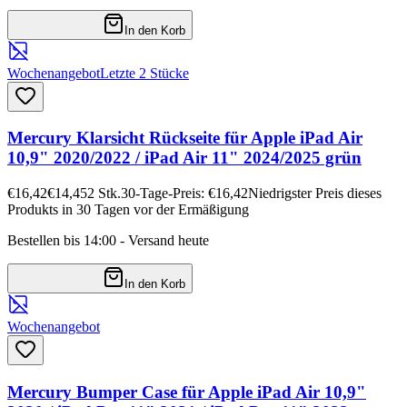
In den Korb
Wochenangebot
Letzte 2 Stücke
Mercury Klarsicht Rückseite für Apple iPad Air
10,9" 2020/2022 / iPad Air 11" 2024/2025 grün
€16,42
€14,45
2
Stk.
30-Tage-Preis: €16,42
Niedrigster Preis dieses
Produkts in 30 Tagen vor der Ermäßigung
Bestellen bis 14:00 - Versand heute
In den Korb
Wochenangebot
Mercury Bumper Case für Apple iPad Air 10,9"