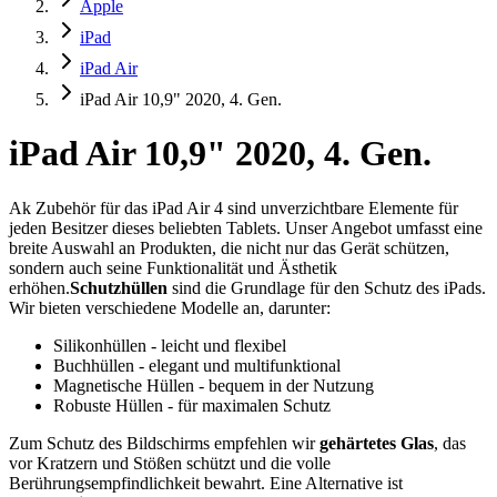
Apple
iPad
iPad Air
iPad Air 10,9" 2020, 4. Gen.
iPad Air 10,9" 2020, 4. Gen.
Ak Zubehör für das iPad Air 4 sind unverzichtbare Elemente für
jeden Besitzer dieses beliebten Tablets. Unser Angebot umfasst eine
breite Auswahl an Produkten, die nicht nur das Gerät schützen,
sondern auch seine Funktionalität und Ästhetik
erhöhen.
Schutzhüllen
sind die Grundlage für den Schutz des iPads.
Wir bieten verschiedene Modelle an, darunter:
Silikonhüllen - leicht und flexibel
Buchhüllen - elegant und multifunktional
Magnetische Hüllen - bequem in der Nutzung
Robuste Hüllen - für maximalen Schutz
Zum Schutz des Bildschirms empfehlen wir
gehärtetes Glas
, das
vor Kratzern und Stößen schützt und die volle
Berührungsempfindlichkeit bewahrt. Eine Alternative ist