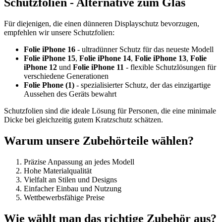
Schutzfolien - Alternative zum Glas
Für diejenigen, die einen dünneren Displayschutz bevorzugen,
empfehlen wir unsere Schutzfolien:
Folie iPhone 16
- ultradünner Schutz für das neueste Modell
Folie iPhone 15
,
Folie iPhone 14
,
Folie iPhone 13
,
Folie
iPhone 12
und
Folie iPhone 11
- flexible Schutzlösungen für
verschiedene Generationen
Folie Phone (1)
- spezialisierter Schutz, der das einzigartige
Aussehen des Geräts bewahrt
Schutzfolien sind die ideale Lösung für Personen, die eine minimale
Dicke bei gleichzeitig gutem Kratzschutz schätzen.
Warum unsere Zubehörteile wählen?
Präzise Anpassung an jedes Modell
Hohe Materialqualität
Vielfalt an Stilen und Designs
Einfacher Einbau und Nutzung
Wettbewerbsfähige Preise
Wie wählt man das richtige Zubehör aus?