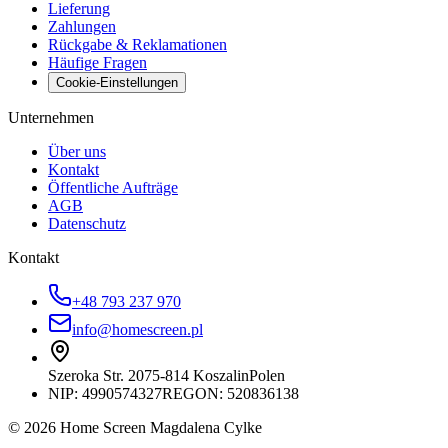
Lieferung
Zahlungen
Rückgabe & Reklamationen
Häufige Fragen
Cookie-Einstellungen
Unternehmen
Über uns
Kontakt
Öffentliche Aufträge
AGB
Datenschutz
Kontakt
+48 793 237 970
info@homescreen.pl
Szeroka Str. 20
75-814 Koszalin
Polen
NIP:
4990574327
REGON: 520836138
© 2026 Home Screen Magdalena Cylke