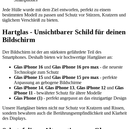
Jede Hülle wurde mit dem Ziel entworfen, perfekt zu einem
bestimmten Modell zu passen und Schutz vor Stürzen, Kratzern und
täglichem Verschleiß zu bieten.
Hartglas - Unsichtbarer Schild für deinen
Bildschirm
Der Bildschirm ist der am stärksten gefährdete Teil des
Smartphones. Deshalb bieten wir hochwertige Hartgläser an:
Glas iPhone 16
und
Glas iPhone 16 pro max
- die neueste
Technologie zum Schutz
Glas iPhone 15
und
Glas iPhone 15 pro max
- perfekte
Anpassung an gebogene Bildschirme
Glas iPhone 14
,
Glas iPhone 13
,
Glas iPhone 12
und
Glas
iPhone 11
- bewährter Schutz für ältere Modelle
Glas Phone (1)
- perfekt angepasst an das einzigartige Design
Unsere Hartgläser bieten nicht nur Schutz vor Kratzern und Rissen,
sondern bewahren auch die Berührungsempfindlichkeit und Klarheit
des Displays.