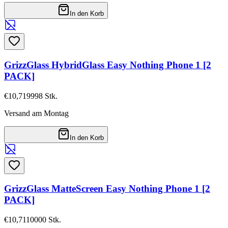
In den Korb
GrizzGlass HybridGlass Easy Nothing Phone 1 [2
PACK]
€10,71
9998
Stk.
Versand am Montag
In den Korb
GrizzGlass MatteScreen Easy Nothing Phone 1 [2
PACK]
€10,71
10000
Stk.