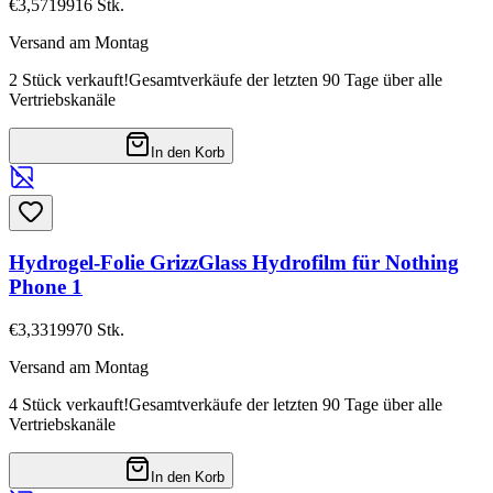
€3,57
19916
Stk.
Versand am Montag
2 Stück verkauft!
Gesamtverkäufe der letzten 90 Tage über alle
Vertriebskanäle
In den Korb
Hydrogel-Folie GrizzGlass Hydrofilm für Nothing
Phone 1
€3,33
19970
Stk.
Versand am Montag
4 Stück verkauft!
Gesamtverkäufe der letzten 90 Tage über alle
Vertriebskanäle
In den Korb