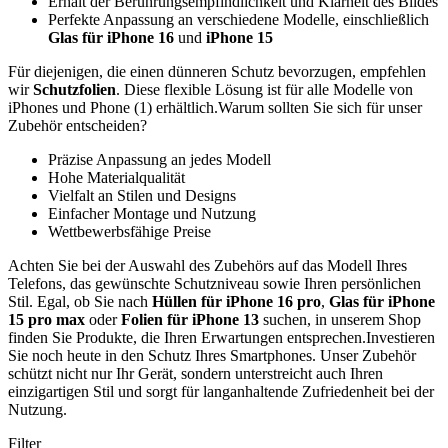
Erhalt der Berührungsempfindlichkeit und Klarheit des Bildes
Perfekte Anpassung an verschiedene Modelle, einschließlich
Glas für iPhone 16
und
iPhone 15
Für diejenigen, die einen dünneren Schutz bevorzugen, empfehlen
wir
Schutzfolien
. Diese flexible Lösung ist für alle Modelle von
iPhones und Phone (1) erhältlich.Warum sollten Sie sich für unser
Zubehör entscheiden?
Präzise Anpassung an jedes Modell
Hohe Materialqualität
Vielfalt an Stilen und Designs
Einfacher Montage und Nutzung
Wettbewerbsfähige Preise
Achten Sie bei der Auswahl des Zubehörs auf das Modell Ihres
Telefons, das gewünschte Schutzniveau sowie Ihren persönlichen
Stil. Egal, ob Sie nach
Hüllen für iPhone 16 pro
,
Glas für iPhone
15 pro max
oder
Folien für iPhone 13
suchen, in unserem Shop
finden Sie Produkte, die Ihren Erwartungen entsprechen.Investieren
Sie noch heute in den Schutz Ihres Smartphones. Unser Zubehör
schützt nicht nur Ihr Gerät, sondern unterstreicht auch Ihren
einzigartigen Stil und sorgt für langanhaltende Zufriedenheit bei der
Nutzung.
Filter