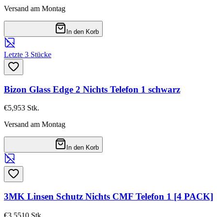
Versand am Montag
In den Korb
Letzte 3 Stücke
Bizon Glass Edge 2 Nichts Telefon 1 schwarz
€5,95
3
Stk.
Versand am Montag
In den Korb
3MK Linsen Schutz Nichts CMF Telefon 1 [4 PACK]
€3,55
10
Stk.