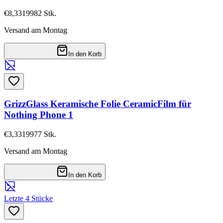
€8,33
19982
Stk.
Versand am Montag
In den Korb
GrizzGlass Keramische Folie CeramicFilm für
Nothing Phone 1
€3,33
19977
Stk.
Versand am Montag
In den Korb
Letzte 4 Stücke