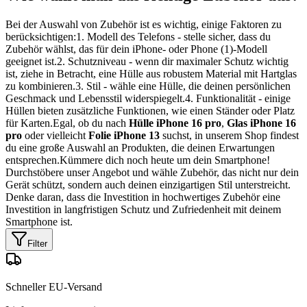
Bei der Auswahl von Zubehör ist es wichtig, einige Faktoren zu
berücksichtigen:1. Modell des Telefons - stelle sicher, dass du
Zubehör wählst, das für dein iPhone- oder Phone (1)-Modell
geeignet ist.2. Schutzniveau - wenn dir maximaler Schutz wichtig
ist, ziehe in Betracht, eine Hülle aus robustem Material mit Hartglas
zu kombinieren.3. Stil - wähle eine Hülle, die deinen persönlichen
Geschmack und Lebensstil widerspiegelt.4. Funktionalität - einige
Hüllen bieten zusätzliche Funktionen, wie einen Ständer oder Platz
für Karten.Egal, ob du nach
Hülle iPhone 16 pro
,
Glas iPhone 16
pro
oder vielleicht
Folie iPhone 13
suchst, in unserem Shop findest
du eine große Auswahl an Produkten, die deinen Erwartungen
entsprechen.Kümmere dich noch heute um dein Smartphone!
Durchstöbere unser Angebot und wähle Zubehör, das nicht nur dein
Gerät schützt, sondern auch deinen einzigartigen Stil unterstreicht.
Denke daran, dass die Investition in hochwertiges Zubehör eine
Investition in langfristigen Schutz und Zufriedenheit mit deinem
Smartphone ist.
Filter
Schneller EU-Versand