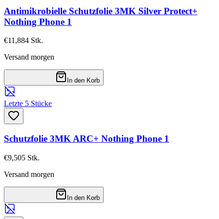
Antimikrobielle Schutzfolie 3MK Silver Protect+
Nothing Phone 1
€11,88
4
Stk.
Versand morgen
In den Korb
Letzte 5 Stücke
Schutzfolie 3MK ARC+ Nothing Phone 1
€9,50
5
Stk.
Versand morgen
In den Korb