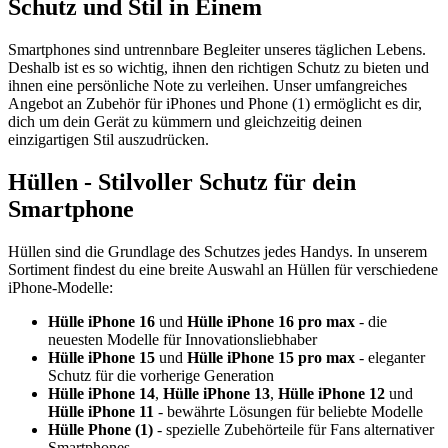
Schutz und Stil in Einem
Smartphones sind untrennbare Begleiter unseres täglichen Lebens.
Deshalb ist es so wichtig, ihnen den richtigen Schutz zu bieten und
ihnen eine persönliche Note zu verleihen. Unser umfangreiches
Angebot an Zubehör für iPhones und Phone (1) ermöglicht es dir,
dich um dein Gerät zu kümmern und gleichzeitig deinen
einzigartigen Stil auszudrücken.
Hüllen - Stilvoller Schutz für dein
Smartphone
Hüllen sind die Grundlage des Schutzes jedes Handys. In unserem
Sortiment findest du eine breite Auswahl an Hüllen für verschiedene
iPhone-Modelle:
Hülle iPhone 16
und
Hülle iPhone 16 pro max
- die
neuesten Modelle für Innovationsliebhaber
Hülle iPhone 15
und
Hülle iPhone 15 pro max
- eleganter
Schutz für die vorherige Generation
Hülle iPhone 14
,
Hülle iPhone 13
,
Hülle iPhone 12
und
Hülle iPhone 11
- bewährte Lösungen für beliebte Modelle
Hülle Phone (1)
- spezielle Zubehörteile für Fans alternativer
Smartphones