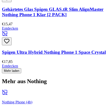
Gehärtetes Glas Spigen GLAS.tR Slim AlignMaster
Nothing Phone 1 Klar [2 PACK]
€15,47
Entdecken
Spigen Ultra Hybrid Nothing Phone 1 Space Crystal
€17,85
Entdecken
Mehr laden
Mehr aus Nothing
Nothing Phone (4b)