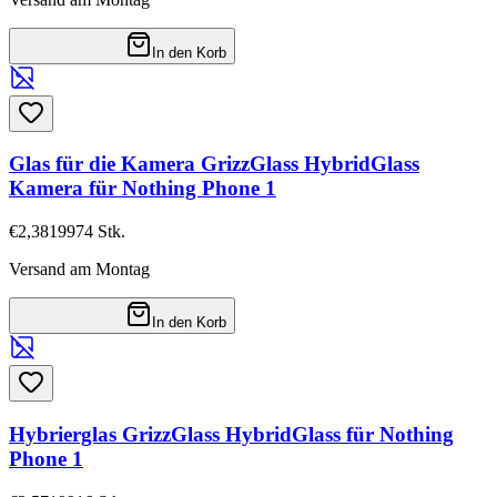
In den Korb
Glas für die Kamera GrizzGlass HybridGlass
Kamera für Nothing Phone 1
€2,38
19974
Stk.
Versand am Montag
In den Korb
Hybrierglas GrizzGlass HybridGlass für Nothing
Phone 1