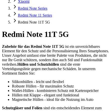
Xiaomi
Redmi Note Series
Redmi Note 11 Series
Redmi Note 11T 5G
Redmi Note 11T 5G
Zubehör für das Redmi Note 11T 5G
ist ein unverzichtbares
Element für den Schutz und die Personalisierung Ihres Smartphones.
Unser Angebot umfasst eine breite Palette von Produkten, die nicht
nur Ihr Gerät schützen, sondern ihm auch Stil und Funktionalität
verleihen.
Hüllen und Schutzhüllen
sind die erste
Verteidigungslinie gegen mechanische Schäden. In unserem
Sortiment finden Sie:
Silikonhüllen - leicht und flexibel
Robuste Hüllen - für maximalen Schutz
Wallet-Hüllen - kombinieren Schutz mit Kartenspeicher
Hüllen mit Klappe - elegant und funktional
Magnetische Hüllen - ideal für die Nutzung im Auto
Schutzgläser und Folien
sind ein entscheidendes Element zum