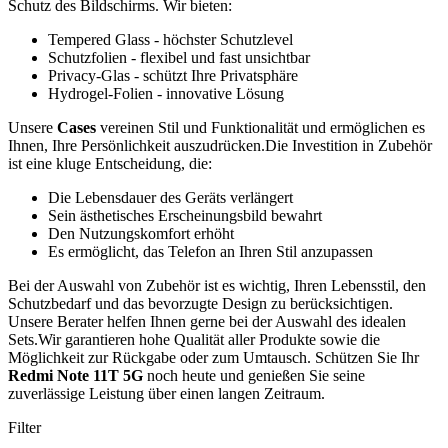
Schutz des Bildschirms. Wir bieten:
Tempered Glass - höchster Schutzlevel
Schutzfolien - flexibel und fast unsichtbar
Privacy-Glas - schützt Ihre Privatsphäre
Hydrogel-Folien - innovative Lösung
Unsere
Cases
vereinen Stil und Funktionalität und ermöglichen es
Ihnen, Ihre Persönlichkeit auszudrücken.Die Investition in Zubehör
ist eine kluge Entscheidung, die:
Die Lebensdauer des Geräts verlängert
Sein ästhetisches Erscheinungsbild bewahrt
Den Nutzungskomfort erhöht
Es ermöglicht, das Telefon an Ihren Stil anzupassen
Bei der Auswahl von Zubehör ist es wichtig, Ihren Lebensstil, den
Schutzbedarf und das bevorzugte Design zu berücksichtigen.
Unsere Berater helfen Ihnen gerne bei der Auswahl des idealen
Sets.Wir garantieren hohe Qualität aller Produkte sowie die
Möglichkeit zur Rückgabe oder zum Umtausch. Schützen Sie Ihr
Redmi Note 11T 5G
noch heute und genießen Sie seine
zuverlässige Leistung über einen langen Zeitraum.
Filter