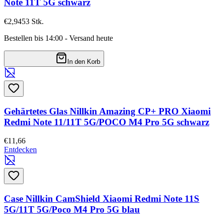
Note 11T 5G schwarz
€2,94
53
Stk.
Bestellen bis 14:00 - Versand heute
In den Korb
Gehärtetes Glas Nillkin Amazing CP+ PRO Xiaomi
Redmi Note 11/11T 5G/POCO M4 Pro 5G schwarz
€11,66
Entdecken
Case Nillkin CamShield Xiaomi Redmi Note 11S
5G/11T 5G/Poco M4 Pro 5G blau