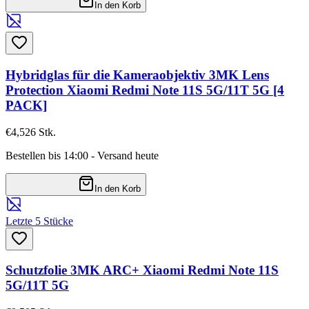
In den Korb
Hybridglas für die Kameraobjektiv 3MK Lens
Protection Xiaomi Redmi Note 11S 5G/11T 5G [4
PACK]
€4,52
6
Stk.
Bestellen bis 14:00 - Versand heute
In den Korb
Letzte 5 Stücke
Schutzfolie 3MK ARC+ Xiaomi Redmi Note 11S
5G/11T 5G