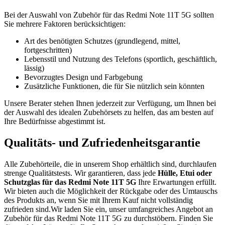
Bei der Auswahl von Zubehör für das Redmi Note 11T 5G sollten
Sie mehrere Faktoren berücksichtigen:
Art des benötigten Schutzes (grundlegend, mittel,
fortgeschritten)
Lebensstil und Nutzung des Telefons (sportlich, geschäftlich,
lässig)
Bevorzugtes Design und Farbgebung
Zusätzliche Funktionen, die für Sie nützlich sein könnten
Unsere Berater stehen Ihnen jederzeit zur Verfügung, um Ihnen bei
der Auswahl des idealen Zubehörsets zu helfen, das am besten auf
Ihre Bedürfnisse abgestimmt ist.
Qualitäts- und Zufriedenheitsgarantie
Alle Zubehörteile, die in unserem Shop erhältlich sind, durchlaufen
strenge Qualitätstests. Wir garantieren, dass jede
Hülle, Etui oder
Schutzglas für das Redmi Note 11T 5G
Ihre Erwartungen erfüllt.
Wir bieten auch die Möglichkeit der Rückgabe oder des Umtauschs
des Produkts an, wenn Sie mit Ihrem Kauf nicht vollständig
zufrieden sind.Wir laden Sie ein, unser umfangreiches Angebot an
Zubehör für das Redmi Note 11T 5G zu durchstöbern. Finden Sie