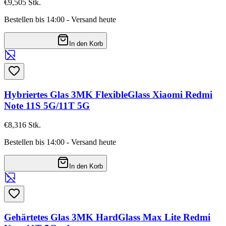
€9,50
5
Stk.
Bestellen bis 14:00 - Versand heute
In den Korb
Hybriertes Glas 3MK FlexibleGlass Xiaomi Redmi
Note 11S 5G/11T 5G
€8,31
6
Stk.
Bestellen bis 14:00 - Versand heute
In den Korb
Gehärtetes Glas 3MK HardGlass Max Lite Redmi