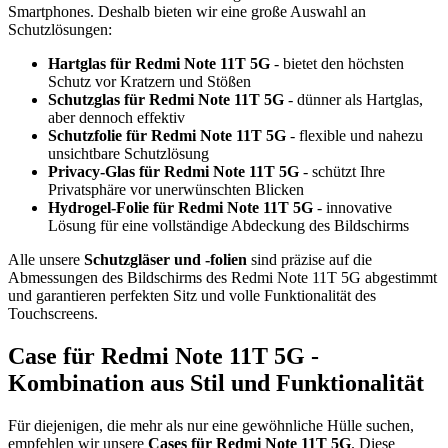
Smartphones. Deshalb bieten wir eine große Auswahl an
Schutzlösungen:
Hartglas für Redmi Note 11T 5G
- bietet den höchsten
Schutz vor Kratzern und Stößen
Schutzglas für Redmi Note 11T 5G
- dünner als Hartglas,
aber dennoch effektiv
Schutzfolie für Redmi Note 11T 5G
- flexible und nahezu
unsichtbare Schutzlösung
Privacy-Glas für Redmi Note 11T 5G
- schützt Ihre
Privatsphäre vor unerwünschten Blicken
Hydrogel-Folie für Redmi Note 11T 5G
- innovative
Lösung für eine vollständige Abdeckung des Bildschirms
Alle unsere
Schutzgläser und -folien
sind präzise auf die
Abmessungen des Bildschirms des Redmi Note 11T 5G abgestimmt
und garantieren perfekten Sitz und volle Funktionalität des
Touchscreens.
Case für Redmi Note 11T 5G -
Kombination aus Stil und Funktionalität
Für diejenigen, die mehr als nur eine gewöhnliche Hülle suchen,
empfehlen wir unsere
Cases für Redmi Note 11T 5G
. Diese