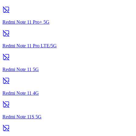
Redmi Note 11 Pro+ 5G
Redmi Note 11 Pro LTE/5G
Redmi Note 11 5G
Redmi Note 11 4G
Redmi Note 11S 5G