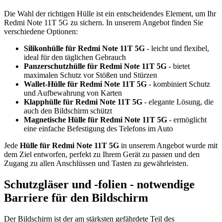
Die Wahl der richtigen Hülle ist ein entscheidendes Element, um Ihr
Redmi Note 11T 5G zu sichern. In unserem Angebot finden Sie
verschiedene Optionen:
Silikonhülle für Redmi Note 11T 5G
- leicht und flexibel,
ideal für den täglichen Gebrauch
Panzerschutzhülle für Redmi Note 11T 5G
- bietet
maximalen Schutz vor Stößen und Stürzen
Wallet-Hülle für Redmi Note 11T 5G
- kombiniert Schutz
und Aufbewahrung von Karten
Klapphülle für Redmi Note 11T 5G
- elegante Lösung, die
auch den Bildschirm schützt
Magnetische Hülle für Redmi Note 11T 5G
- ermöglicht
eine einfache Befestigung des Telefons im Auto
Jede
Hülle für Redmi Note 11T 5G
in unserem Angebot wurde mit
dem Ziel entworfen, perfekt zu Ihrem Gerät zu passen und den
Zugang zu allen Anschlüssen und Tasten zu gewährleisten.
Schutzgläser und -folien - notwendige
Barriere für den Bildschirm
Der Bildschirm ist der am stärksten gefährdete Teil des