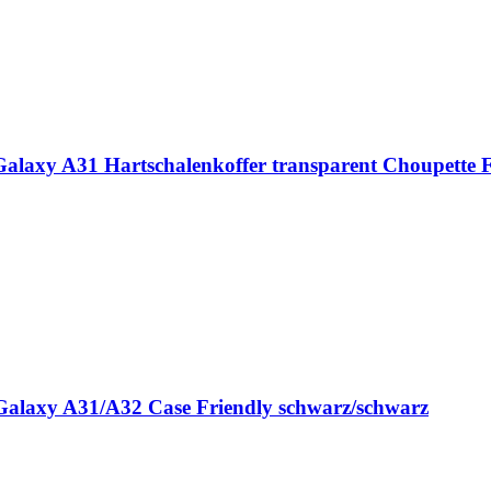
axy A31 Hartschalenkoffer transparent Choupette 
Galaxy A31/A32 Case Friendly schwarz/schwarz