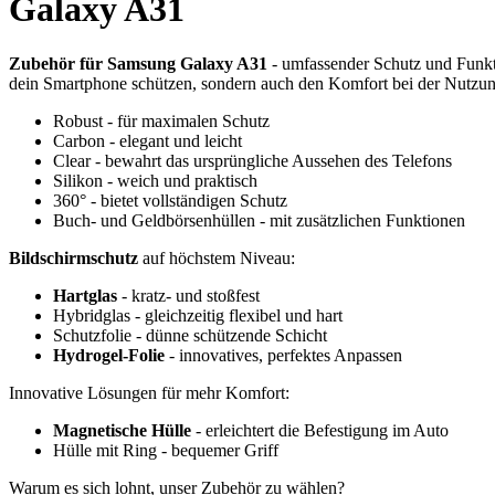
Galaxy A31
Zubehör für Samsung Galaxy A31
- umfassender Schutz und Funkti
dein Smartphone schützen, sondern auch den Komfort bei der Nutzu
Robust - für maximalen Schutz
Carbon - elegant und leicht
Clear - bewahrt das ursprüngliche Aussehen des Telefons
Silikon - weich und praktisch
360° - bietet vollständigen Schutz
Buch- und Geldbörsenhüllen - mit zusätzlichen Funktionen
Bildschirmschutz
auf höchstem Niveau:
Hartglas
- kratz- und stoßfest
Hybridglas - gleichzeitig flexibel und hart
Schutzfolie - dünne schützende Schicht
Hydrogel-Folie
- innovatives, perfektes Anpassen
Innovative Lösungen für mehr Komfort:
Magnetische Hülle
- erleichtert die Befestigung im Auto
Hülle mit Ring - bequemer Griff
Warum es sich lohnt, unser Zubehör zu wählen?