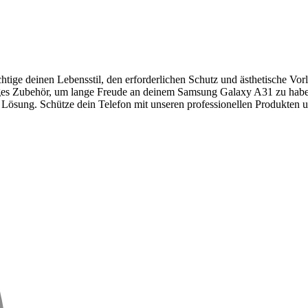
htige deinen Lebensstil, den erforderlichen Schutz und ästhetische Vo
tiges Zubehör, um lange Freude an deinem Samsung Galaxy A31 zu haben
e Lösung. Schütze dein Telefon mit unseren professionellen Produkten un