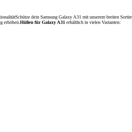
onalitätSchütze dein Samsung Galaxy A31 mit unserem breiten Sortime
ng erhöhen.
Hüllen für Galaxy A31
erhältlich in vielen Varianten: