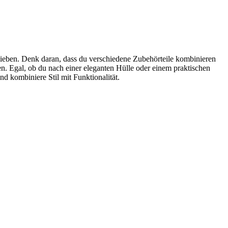
rlieben. Denk daran, dass du verschiedene Zubehörteile kombinieren
. Egal, ob du nach einer eleganten Hülle oder einem praktischen
d kombiniere Stil mit Funktionalität.