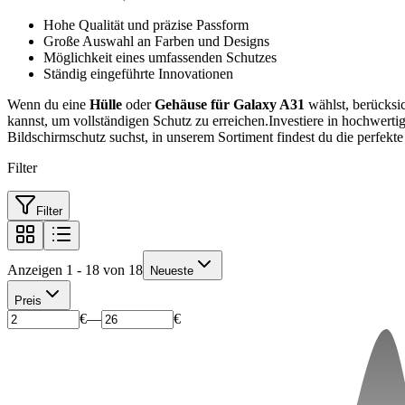
Hohe Qualität und präzise Passform
Große Auswahl an Farben und Designs
Möglichkeit eines umfassenden Schutzes
Ständig eingeführte Innovationen
Wenn du eine
Hülle
oder
Gehäuse für Galaxy A31
wählst, berücksic
kannst, um vollständigen Schutz zu erreichen.Investiere in hochwer
Bildschirmschutz suchst, in unserem Sortiment findest du die perfekt
Filter
Filter
Anzeigen 1 - 18 von 18
Neueste
Preis
€
—
€