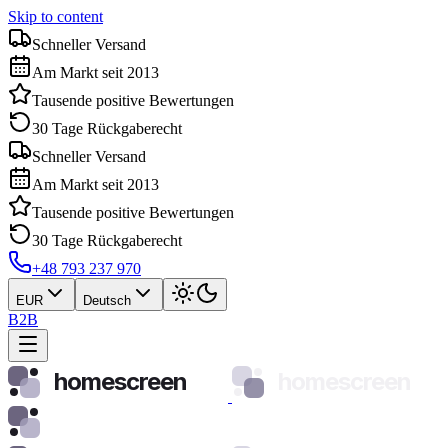
Skip to content
Schneller Versand
Am Markt seit 2013
Tausende positive Bewertungen
30 Tage Rückgaberecht
Schneller Versand
Am Markt seit 2013
Tausende positive Bewertungen
30 Tage Rückgaberecht
+48 793 237 970
EUR
Deutsch
B2B
homescreen
homescreen