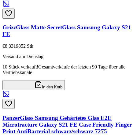
GrizzGlass Matte SecretGlass Samsung Galaxy S21
FE
€8,33
19852
Stk.
Versand am Dienstag
10 Stück verkauft!
Gesamtverkäufe der letzten 90 Tage über alle
Vertriebskanäle
In den Korb
PanzerGlass Samsung Gehärtetes Glas E2E
Microfracture Galaxy S21 FE Case Friendly Finger
Print AntiBacterial schwarz/schwarz 7275