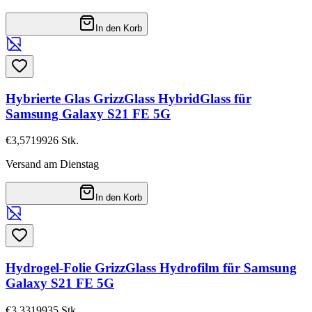
In den Korb
Hybrierte Glas GrizzGlass HybridGlass für
Samsung Galaxy S21 FE 5G
€3,57
19926
Stk.
Versand am Dienstag
In den Korb
Hydrogel-Folie GrizzGlass Hydrofilm für Samsung
Galaxy S21 FE 5G
€3,33
19935
Stk.