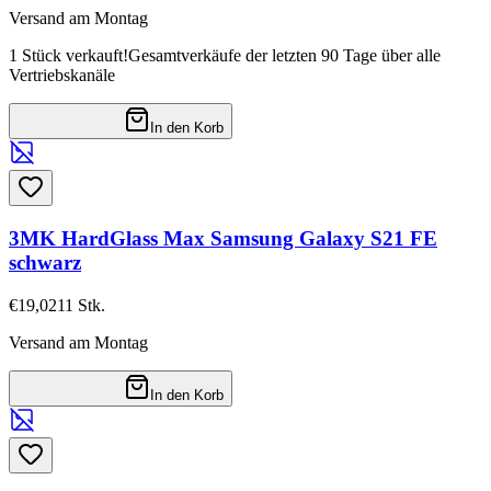
Versand am Montag
1 Stück verkauft!
Gesamtverkäufe der letzten 90 Tage über alle
Vertriebskanäle
In den Korb
3MK HardGlass Max Samsung Galaxy S21 FE
schwarz
€19,02
11
Stk.
Versand am Montag
In den Korb