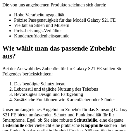
Die von uns angebotenen Produkte zeichnen sich durch:
Hohe Verarbeitungsqualität
Präzise Passgenauigkeit für das Modell Galaxy S21 FE
Vielfalt an Stilen und Mustern
Preis-Leistungs-Verhältnis
Kundenzufriedenheitsgarantie
Wie wählt man das passende Zubehör
aus?
Bei der Auswahl des Zubehörs für Ihr Galaxy S21 FE sollten Sie
Folgendes berücksichtigen:
Das benötigte Schutzniveau
Lebensstil und tägliche Nutzung des Telefons
Bevorzugtes Design und Farbgebung
Zusätzliche Funktionen wie Kartenfächer oder Ständer
Unser umfangreiches Angebot an Zubehör für das Samsung Galaxy
S21 FE bietet umfassenden Schutz und Funktionalität für Ihr
Smartphone. Egal, ob Sie eine robuste
Schutzhülle
, eine elegante
Lederhülle
oder vielleicht eine praktische
Klapphülle
suchen - bei
uns finden Sie das perfekte Produkt für sich. Stöbern Sie in unserer