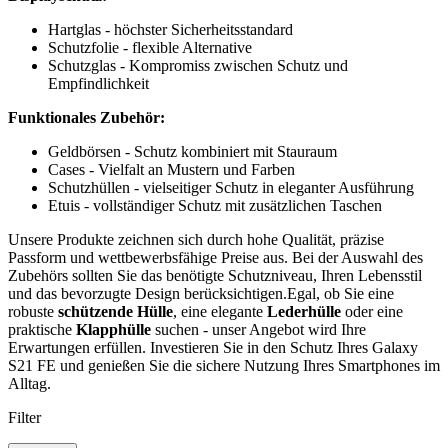
Hartglas - höchster Sicherheitsstandard
Schutzfolie - flexible Alternative
Schutzglas - Kompromiss zwischen Schutz und
Empfindlichkeit
Funktionales Zubehör:
Geldbörsen - Schutz kombiniert mit Stauraum
Cases - Vielfalt an Mustern und Farben
Schutzhüllen - vielseitiger Schutz in eleganter Ausführung
Etuis - vollständiger Schutz mit zusätzlichen Taschen
Unsere Produkte zeichnen sich durch hohe Qualität, präzise
Passform und wettbewerbsfähige Preise aus. Bei der Auswahl des
Zubehörs sollten Sie das benötigte Schutzniveau, Ihren Lebensstil
und das bevorzugte Design berücksichtigen.Egal, ob Sie eine
robuste
schützende Hülle
, eine elegante
Lederhülle
oder eine
praktische
Klapphülle
suchen - unser Angebot wird Ihre
Erwartungen erfüllen. Investieren Sie in den Schutz Ihres Galaxy
S21 FE und genießen Sie die sichere Nutzung Ihres Smartphones im
Alltag.
Filter