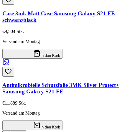
Case 3mk Matt Case Samsung Galaxy S21 FE
schwarz/black
€9,50
4
Stk.
Versand am Montag
In den Korb
Antimikrobielle Schutzfolie 3MK Silver Protect+
Samsung Galaxy S21 FE
€11,88
9
Stk.
Versand am Montag
In den Korb