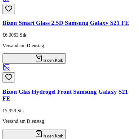
Bizon Smart Glass 2.5D Samsung Galaxy S21 FE
€6,90
53
Stk.
Versand am Dienstag
In den Korb
Bizon Glas Hydrogel Front Samsung Galaxy S21
FE
€5,95
9
Stk.
Versand am Dienstag
In den Korb