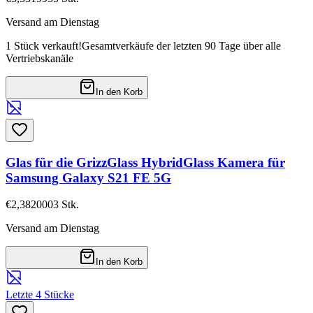
Versand am Dienstag
1 Stück verkauft!
Gesamtverkäufe der letzten 90 Tage über alle
Vertriebskanäle
In den Korb
Glas für die GrizzGlass HybridGlass Kamera für
Samsung Galaxy S21 FE 5G
€2,38
20003
Stk.
Versand am Dienstag
In den Korb
Letzte 4 Stücke