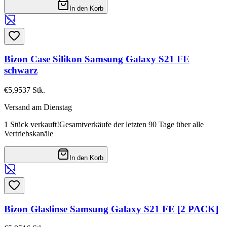
In den Korb
Bizon Case Silikon Samsung Galaxy S21 FE
schwarz
€5,95
37
Stk.
Versand am Dienstag
1 Stück verkauft!
Gesamtverkäufe der letzten 90 Tage über alle
Vertriebskanäle
In den Korb
Bizon Glaslinse Samsung Galaxy S21 FE [2 PACK]