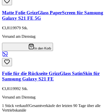
Matte Folie GrizzGlass PaperScreen für Samsung
Galaxy S21 FE 5G
€3,81
19979
Stk.
Versand am Dienstag
In den Korb
Folie für die Rückseite GrizzGlass SatinSkin für
Samsung Galaxy S21 FE
€3,81
19992
Stk.
Versand am Dienstag
1 Stück verkauft!
Gesamtverkäufe der letzten 90 Tage über alle
Vertriebskanäle