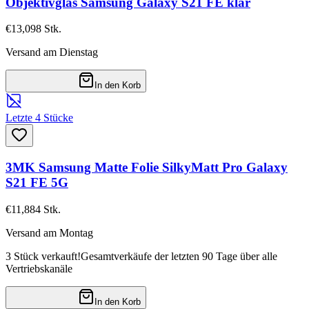
Objektivglas Samsung Galaxy S21 FE klar
€13,09
8
Stk.
Versand am Dienstag
In den Korb
Letzte 4 Stücke
3MK Samsung Matte Folie SilkyMatt Pro Galaxy
S21 FE 5G
€11,88
4
Stk.
Versand am Montag
3 Stück verkauft!
Gesamtverkäufe der letzten 90 Tage über alle
Vertriebskanäle
In den Korb