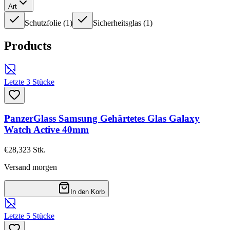
Art
Schutzfolie
(
1
)
Sicherheitsglas
(
1
)
Products
Letzte 3 Stücke
PanzerGlass Samsung Gehärtetes Glas Galaxy
Watch Active 40mm
€28,32
3
Stk.
Versand morgen
In den Korb
Letzte 5 Stücke