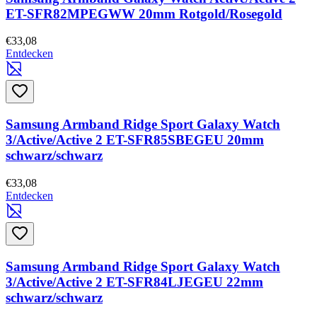
ET-SFR82MPEGWW 20mm Rotgold/Rosegold
€33,08
Entdecken
Samsung Armband Ridge Sport Galaxy Watch
3/Active/Active 2 ET-SFR85SBEGEU 20mm
schwarz/schwarz
€33,08
Entdecken
Samsung Armband Ridge Sport Galaxy Watch
3/Active/Active 2 ET-SFR84LJEGEU 22mm
schwarz/schwarz