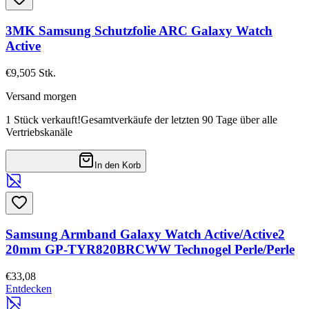
3MK Samsung Schutzfolie ARC Galaxy Watch
Active
€9,50
5
Stk.
Versand morgen
1 Stück verkauft!
Gesamtverkäufe der letzten 90 Tage über alle
Vertriebskanäle
In den Korb
Samsung Armband Galaxy Watch Active/Active2
20mm GP-TYR820BRCWW Technogel Perle/Perle
€33,08
Entdecken