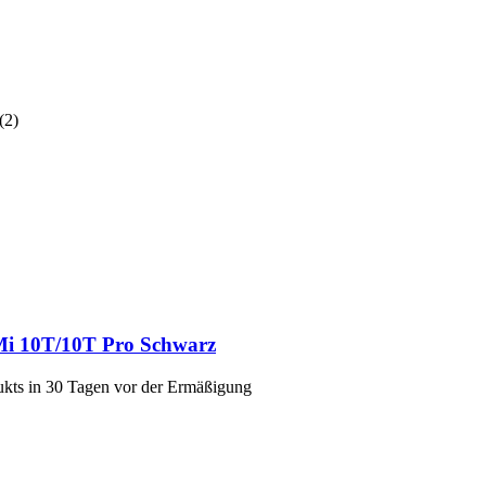
(
2
)
Mi 10T/10T Pro Schwarz
dukts in 30 Tagen vor der Ermäßigung