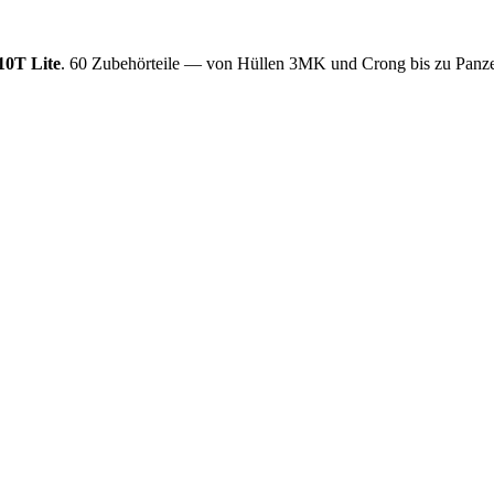
10T Lite
. 60 Zubehörteile — von Hüllen 3MK und Crong bis zu Panzer