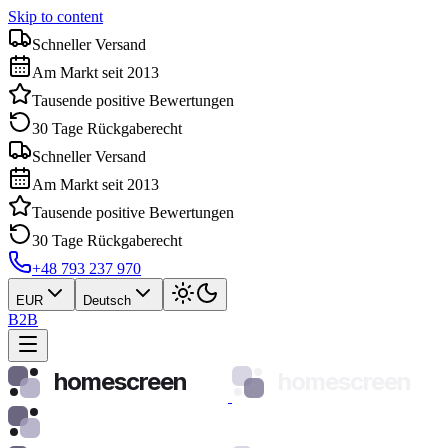
Skip to content
Schneller Versand
Am Markt seit 2013
Tausende positive Bewertungen
30 Tage Rückgaberecht
Schneller Versand
Am Markt seit 2013
Tausende positive Bewertungen
30 Tage Rückgaberecht
+48 793 237 970
EUR
Deutsch
B2B
homescreen
homescreen