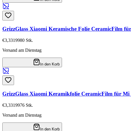
GrizzGlass Xiaomi Keramische Folie CeramicFilm fü
€3,33
19980
Stk.
Versand am Dienstag
In den Korb
GrizzGlass Xiaomi Keramikfolie CeramicFilm für Mi
€3,33
19976
Stk.
Versand am Dienstag
In den Korb