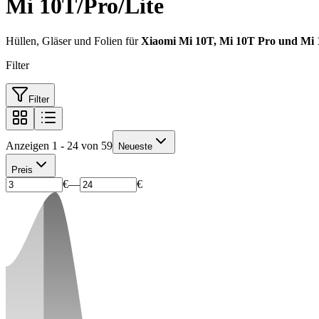
Mi 10T/Pro/Lite
Hüllen, Gläser und Folien für
Xiaomi Mi 10T, Mi 10T Pro und Mi 
Filter
Filter
Anzeigen 1 - 24 von 59
Neueste
Preis
€
—
€