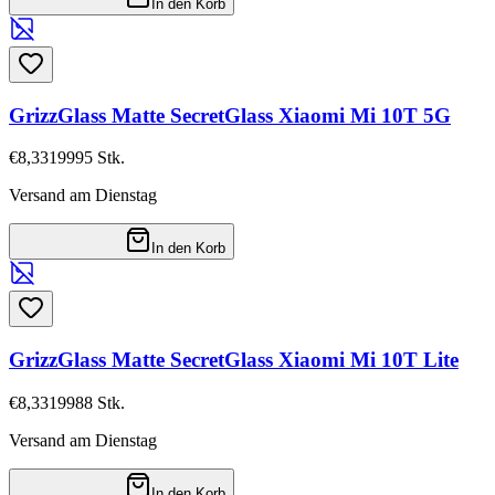
In den Korb
GrizzGlass Matte SecretGlass Xiaomi Mi 10T 5G
€8,33
19995
Stk.
Versand am Dienstag
In den Korb
GrizzGlass Matte SecretGlass Xiaomi Mi 10T Lite
€8,33
19988
Stk.
Versand am Dienstag
In den Korb