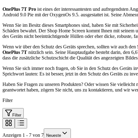
OnePlus 7T Pro
ist eines der interessantesten und aufregendsten 
Android 9.0 Pie mit der OxygenOs 9.5. ausgestattet ist. Seine Abm
Wenn Sie im Besitz dieses Smartphones sind, haben Sie mit Sicherhei
Schäden bewahrt. Der Shop Home Screen kommt Ihnen mit seinem umf
des Geräts nicht beeinträchtigende Hüllen oder eher dicke, robuste, 
Wenn wir über den Schutz des Geräts sprechen, sollten wir auch den 
OnePlus 7T
nützlich sein. Seine Hauptaufgabe besteht darin, den 6,
dass die zusätzliche Schutzschicht die Qualität des angezeigten Bilde
Wenn Sie sich immer noch fragen, ob Sie in den Schutz des Geräts inves
Sprichwort lauten: Es ist besser, jetzt in den Schutz des Geräts zu i
Haben Sie Fragen zu unseren Produkten? Oder wissen Sie vielleicht n
geantwortet haben, zögern Sie nicht, uns zu kontaktieren, und wir we
Filter
Filter
Anzeigen 1 - 7 von 7
Neueste