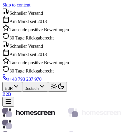
Skip to content
Schneller Versand
Am Markt seit 2013
Tausende positive Bewertungen
30 Tage Rückgaberecht
Schneller Versand
Am Markt seit 2013
Tausende positive Bewertungen
30 Tage Rückgaberecht
+48 793 237 970
EUR
Deutsch
B2B
homescreen
homescreen