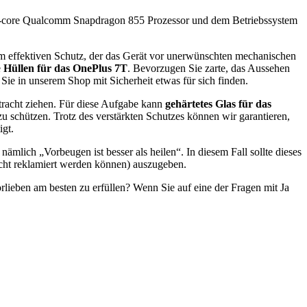
octa-core Qualcomm Snapdragon 855 Prozessor und dem Betriebssystem
nem effektiven Schutz, der das Gerät vor unerwünschten mechanischen
e
Hüllen für das OnePlus 7T
. Bevorzugen Sie zarte, das Aussehen
Sie in unserem Shop mit Sicherheit etwas für sich finden.
etracht ziehen. Für diese Aufgabe kann
gehärtetes Glas für das
u schützen. Trotz des verstärkten Schutzes können wir garantieren,
igt.
nämlich „Vorbeugen ist besser als heilen“. In diesem Fall sollte dieses
 nicht reklamiert werden können) auszugeben.
lieben am besten zu erfüllen? Wenn Sie auf eine der Fragen mit Ja