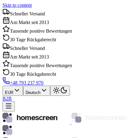
Skip to content
Schneller Versand
Am Markt seit 2013
Tausende positive Bewertungen
30 Tage Rückgaberecht
Schneller Versand
Am Markt seit 2013
Tausende positive Bewertungen
30 Tage Rückgaberecht
+48 793 237 970
EUR
Deutsch
B2B
homescreen
homescreen