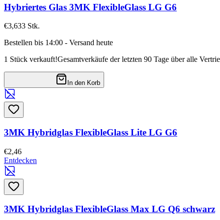
Hybriertes Glas 3MK FlexibleGlass LG G6
€3,63
3
Stk.
Bestellen bis 14:00 - Versand heute
1 Stück verkauft!
Gesamtverkäufe der letzten 90 Tage über alle Vertri
In den Korb
3MK Hybridglas FlexibleGlass Lite LG G6
€2,46
Entdecken
3MK Hybridglas FlexibleGlass Max LG Q6 schwarz