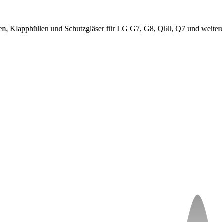
n, Klapphüllen und Schutzgläser für LG G7, G8, Q60, Q7 und weitere