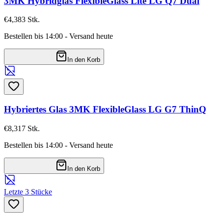
3MK Hybridglas FlexibleGlass Lite LG Q7 Dual
€4,38
3
Stk.
Bestellen bis 14:00 - Versand heute
In den Korb
Hybriertes Glas 3MK FlexibleGlass LG G7 ThinQ
€8,31
7
Stk.
Bestellen bis 14:00 - Versand heute
In den Korb
Letzte 3 Stücke