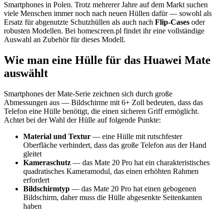
Smartphones in Polen. Trotz mehrerer Jahre auf dem Markt suchen
viele Menschen immer noch nach neuen Hüllen dafür — sowohl als
Ersatz für abgenutzte Schutzhüllen als auch nach
Flip-Cases
oder
robusten Modellen. Bei homescreen.pl findet ihr eine vollständige
Auswahl an Zubehör für dieses Modell.
Wie man eine Hülle für das Huawei Mate
auswählt
Smartphones der Mate-Serie zeichnen sich durch große
Abmessungen aus — Bildschirme mit 6+ Zoll bedeuten, dass das
Telefon eine Hülle benötigt, die einen sicheren Griff ermöglicht.
Achtet bei der Wahl der Hülle auf folgende Punkte:
Material und Textur
— eine Hülle mit rutschfester
Oberfläche verhindert, dass das große Telefon aus der Hand
gleitet
Kameraschutz
— das Mate 20 Pro hat ein charakteristisches
quadratisches Kameramodul, das einen erhöhten Rahmen
erfordert
Bildschirmtyp
— das Mate 20 Pro hat einen gebogenen
Bildschirm, daher muss die Hülle abgesenkte Seitenkanten
haben