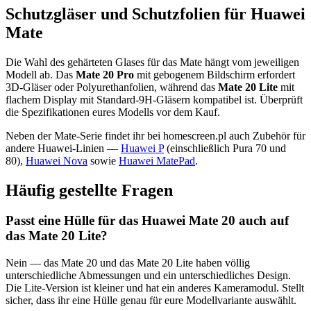
Schutzgläser und Schutzfolien für Huawei
Mate
Die Wahl des gehärteten Glases für das Mate hängt vom jeweiligen
Modell ab. Das
Mate 20 Pro
mit gebogenem Bildschirm erfordert
3D-Gläser oder Polyurethanfolien, während das
Mate 20 Lite
mit
flachem Display mit Standard-9H-Gläsern kompatibel ist. Überprüft
die Spezifikationen eures Modells vor dem Kauf.
Neben der Mate-Serie findet ihr bei homescreen.pl auch Zubehör für
andere Huawei-Linien —
Huawei P
(einschließlich Pura 70 und
80),
Huawei Nova
sowie
Huawei MatePad
.
Häufig gestellte Fragen
Passt eine Hülle für das Huawei Mate 20 auch auf
das Mate 20 Lite?
Nein — das Mate 20 und das Mate 20 Lite haben völlig
unterschiedliche Abmessungen und ein unterschiedliches Design.
Die Lite-Version ist kleiner und hat ein anderes Kameramodul. Stellt
sicher, dass ihr eine Hülle genau für eure Modellvariante auswählt.