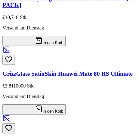
PACK]
€10,71
8
Stk.
Versand am Dienstag
In den Korb
GrizzGlass SatinSkin Huawei Mate 80 RS Ultimate
€3,81
10000
Stk.
Versand am Dienstag
In den Korb