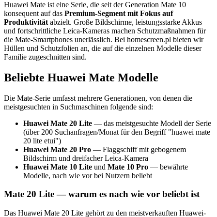
Huawei Mate ist eine Serie, die seit der Generation Mate 10
konsequent auf das
Premium-Segment mit Fokus auf
Produktivität
abzielt. Große Bildschirme, leistungsstarke Akkus
und fortschrittliche Leica-Kameras machen Schutzmaßnahmen für
die Mate-Smartphones unerlässlich. Bei homescreen.pl bieten wir
Hüllen und Schutzfolien an, die auf die einzelnen Modelle dieser
Familie zugeschnitten sind.
Beliebte Huawei Mate Modelle
Die Mate-Serie umfasst mehrere Generationen, von denen die
meistgesuchten in Suchmaschinen folgende sind:
Huawei Mate 20 Lite
— das meistgesuchte Modell der Serie
(über 200 Suchanfragen/Monat für den Begriff "huawei mate
20 lite etui")
Huawei Mate 20 Pro
— Flaggschiff mit gebogenem
Bildschirm und dreifacher Leica-Kamera
Huawei Mate 10 Lite
und
Mate 10 Pro
— bewährte
Modelle, nach wie vor bei Nutzern beliebt
Mate 20 Lite — warum es nach wie vor beliebt ist
Das Huawei Mate 20 Lite gehört zu den meistverkauften Huawei-