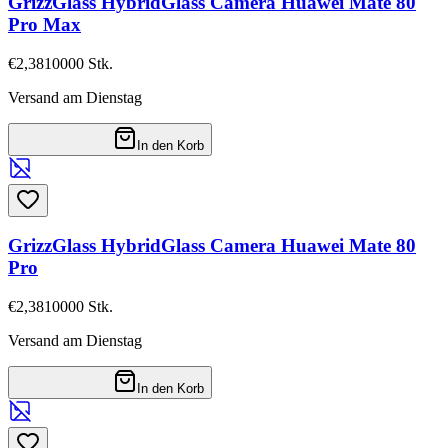
GrizzGlass HybridGlass Camera Huawei Mate 80
Pro Max
€2,38
10000
Stk.
Versand am Dienstag
In den Korb
GrizzGlass HybridGlass Camera Huawei Mate 80
Pro
€2,38
10000
Stk.
Versand am Dienstag
In den Korb