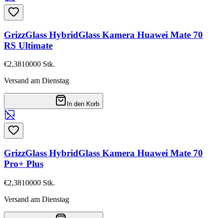
GrizzGlass HybridGlass Kamera Huawei Mate 70
RS Ultimate
€2,38
10000
Stk.
Versand am Dienstag
In den Korb
GrizzGlass HybridGlass Kamera Huawei Mate 70
Pro+ Plus
€2,38
10000
Stk.
Versand am Dienstag