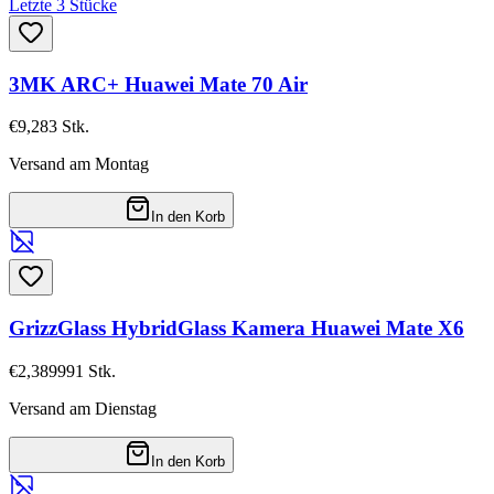
Letzte 3 Stücke
3MK ARC+ Huawei Mate 70 Air
€9,28
3
Stk.
Versand am Montag
In den Korb
GrizzGlass HybridGlass Kamera Huawei Mate X6
€2,38
9991
Stk.
Versand am Dienstag
In den Korb