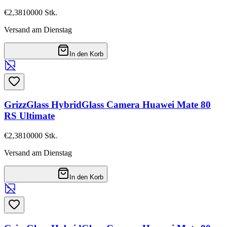
€2,38
10000
Stk.
Versand am Dienstag
In den Korb
GrizzGlass HybridGlass Camera Huawei Mate 80
RS Ultimate
€2,38
10000
Stk.
Versand am Dienstag
In den Korb