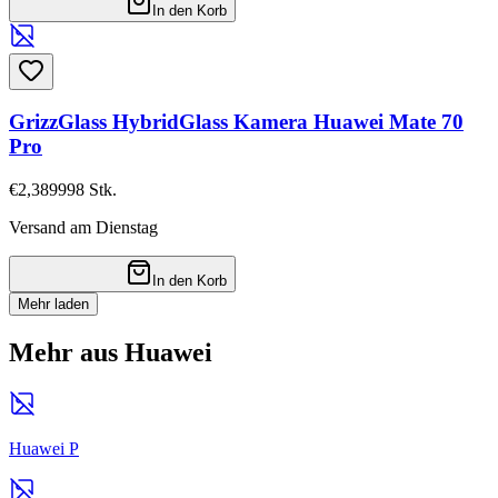
In den Korb
GrizzGlass HybridGlass Kamera Huawei Mate 70
Pro
€2,38
9998
Stk.
Versand am Dienstag
In den Korb
Mehr laden
Mehr aus Huawei
Huawei P