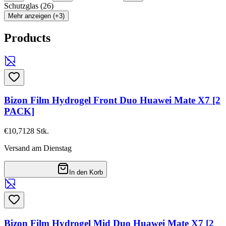
Schutzglas
(
26
)
Mehr anzeigen (+3)
Products
Bizon Film Hydrogel Front Duo Huawei Mate X7 [2
PACK]
€10,71
28
Stk.
Versand am Dienstag
In den Korb
Bizon Film Hydrogel Mid Duo Huawei Mate X7 [2