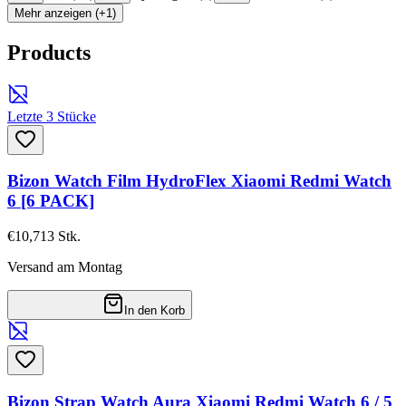
Mehr anzeigen (+1)
Products
Letzte 3 Stücke
Bizon Watch Film HydroFlex Xiaomi Redmi Watch
6 [6 PACK]
€10,71
3
Stk.
Versand am Montag
In den Korb
Bizon Strap Watch Aura Xiaomi Redmi Watch 6 / 5