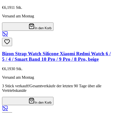
€6,19
11
Stk.
Versand am Montag
In den Korb
Bizon Strap Watch Silicone Xiaomi Redmi Watch 6 /
5 / 4 / Smart Band 10 Pro / 9 Pro / 8 Pro, beige
€6,19
30
Stk.
Versand am Montag
3 Stück verkauft!
Gesamtverkäufe der letzten 90 Tage über alle
Vertriebskanäle
In den Korb