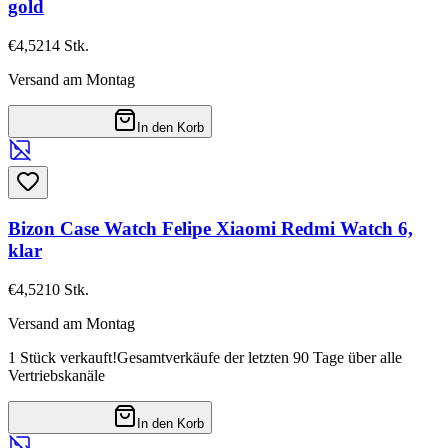
gold
€4,52
14
Stk.
Versand am Montag
In den Korb
Bizon Case Watch Felipe Xiaomi Redmi Watch 6,
klar
€4,52
10
Stk.
Versand am Montag
1 Stück verkauft!
Gesamtverkäufe der letzten 90 Tage über alle
Vertriebskanäle
In den Korb