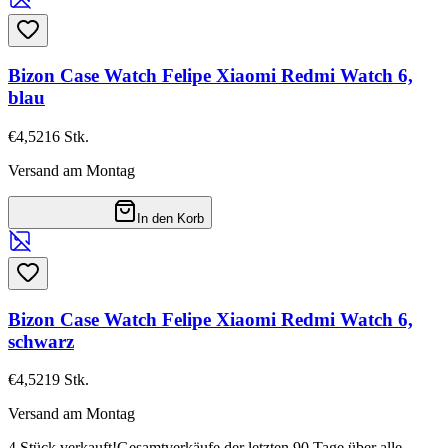
Bizon Case Watch Felipe Xiaomi Redmi Watch 6,
blau
€4,52
16
Stk.
Versand am Montag
In den Korb
Bizon Case Watch Felipe Xiaomi Redmi Watch 6,
schwarz
€4,52
19
Stk.
Versand am Montag
4 Stück verkauft!
Gesamtverkäufe der letzten 90 Tage über alle