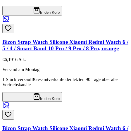
In den Korb
Bizon Strap Watch Silicone Xiaomi Redmi Watch 6 /
5 / 4 / Smart Band 10 Pro / 9 Pro / 8 Pro, orange
€6,19
16
Stk.
Versand am Montag
1 Stück verkauft!
Gesamtverkäufe der letzten 90 Tage über alle
Vertriebskanäle
In den Korb
Bizon Strap Watch Silicone Xiaomi Redmi Watch 6 /