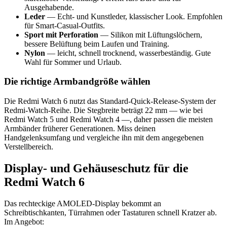
Ausgehabende.
Leder
— Echt- und Kunstleder, klassischer Look. Empfohlen
für Smart-Casual-Outfits.
Sport mit Perforation
— Silikon mit Lüftungslöchern,
bessere Belüftung beim Laufen und Training.
Nylon
— leicht, schnell trocknend, wasserbeständig. Gute
Wahl für Sommer und Urlaub.
Die richtige Armbandgröße wählen
Die Redmi Watch 6 nutzt das Standard-Quick-Release-System der
Redmi-Watch-Reihe. Die Stegbreite beträgt 22 mm — wie bei
Redmi Watch 5 und Redmi Watch 4 —, daher passen die meisten
Armbänder früherer Generationen. Miss deinen
Handgelenksumfang und vergleiche ihn mit dem angegebenen
Verstellbereich.
Display- und Gehäuseschutz für die
Redmi Watch 6
Das rechteckige AMOLED-Display bekommt an
Schreibtischkanten, Türrahmen oder Tastaturen schnell Kratzer ab.
Im Angebot: