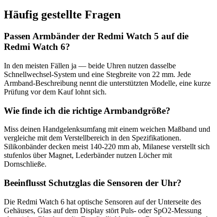
Häufig gestellte Fragen
Passen Armbänder der Redmi Watch 5 auf die
Redmi Watch 6?
In den meisten Fällen ja — beide Uhren nutzen dasselbe
Schnellwechsel-System und eine Stegbreite von 22 mm. Jede
Armband-Beschreibung nennt die unterstützten Modelle, eine kurze
Prüfung vor dem Kauf lohnt sich.
Wie finde ich die richtige Armbandgröße?
Miss deinen Handgelenksumfang mit einem weichen Maßband und
vergleiche mit dem Verstellbereich in den Spezifikationen.
Silikonbänder decken meist 140-220 mm ab, Milanese verstellt sich
stufenlos über Magnet, Lederbänder nutzen Löcher mit
Dornschließe.
Beeinflusst Schutzglas die Sensoren der Uhr?
Die Redmi Watch 6 hat optische Sensoren auf der Unterseite des
Gehäuses, Glas auf dem Display stört Puls- oder SpO2-Messung