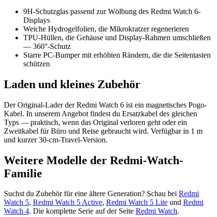
9H-Schutzglas passend zur Wölbung des Redmi Watch 6-
Displays
Weiche Hydrogelfolien, die Mikrokratzer regenerieren
TPU-Hüllen, die Gehäuse und Display-Rahmen umschließen
— 360°-Schutz
Starre PC-Bumper mit erhöhten Rändern, die die Seitentasten
schützen
Laden und kleines Zubehör
Der Original-Lader der Redmi Watch 6 ist ein magnetisches Pogo-
Kabel. In unserem Angebot findest du Ersatzkabel des gleichen
Typs — praktisch, wenn das Original verloren geht oder ein
Zweitkabel für Büro und Reise gebraucht wird. Verfügbar in 1 m
und kurzer 30-cm-Travel-Version.
Weitere Modelle der Redmi-Watch-
Familie
Suchst du Zubehör für eine ältere Generation? Schau bei
Redmi
Watch 5
,
Redmi Watch 5 Active
,
Redmi Watch 5 Lite
und
Redmi
Watch 4
. Die komplette Serie auf der Seite
Redmi Watch
.