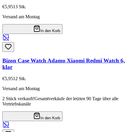
€5,95
13
Stk.
Versand am Montag
In den Korb
Bizon Case Watch Adamo Xiaomi Redmi Watch 6,
klar
€5,95
12
Stk.
Versand am Montag
2 Stück verkauft!
Gesamtverkäufe der letzten 90 Tage über alle
Vertriebskanäle
In den Korb