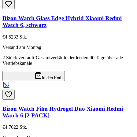
Bizon Watch Glass Edge Hybrid Xiaomi Redmi
Watch 6, schwarz
€4,52
33
Stk.
Versand am Montag
2 Stück verkauft!
Gesamtverkäufe der letzten 90 Tage über alle
Vertriebskanäle
In den Korb
Bizon Watch Film Hydrogel Duo Xiaomi Redmi
Watch 6 [2 PACK]
€4,76
22
Stk.