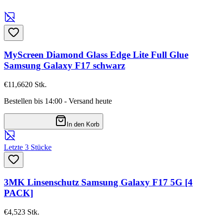
MyScreen Diamond Glass Edge Lite Full Glue
Samsung Galaxy F17 schwarz
€11,66
20
Stk.
Bestellen bis 14:00 - Versand heute
In den Korb
Letzte 3 Stücke
3MK Linsenschutz Samsung Galaxy F17 5G [4
PACK]
€4,52
3
Stk.