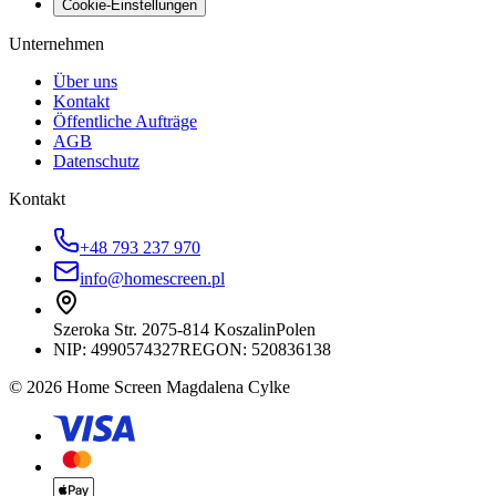
Cookie-Einstellungen
Unternehmen
Über uns
Kontakt
Öffentliche Aufträge
AGB
Datenschutz
Kontakt
+48 793 237 970
info@homescreen.pl
Szeroka Str. 20
75-814 Koszalin
Polen
NIP:
4990574327
REGON: 520836138
© 2026 Home Screen Magdalena Cylke