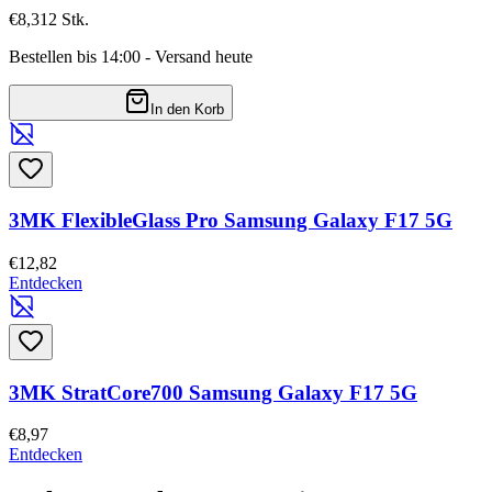
€8,31
2
Stk.
Bestellen bis 14:00 - Versand heute
In den Korb
3MK FlexibleGlass Pro Samsung Galaxy F17 5G
€12,82
Entdecken
3MK StratCore700 Samsung Galaxy F17 5G
€8,97
Entdecken