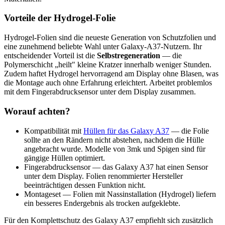
Vorteile der Hydrogel-Folie
Hydrogel-Folien sind die neueste Generation von Schutzfolien und
eine zunehmend beliebte Wahl unter Galaxy-A37-Nutzern. Ihr
entscheidender Vorteil ist die
Selbstregeneration
— die
Polymerschicht „heilt" kleine Kratzer innerhalb weniger Stunden.
Zudem haftet Hydrogel hervorragend am Display ohne Blasen, was
die Montage auch ohne Erfahrung erleichtert. Arbeitet problemlos
mit dem Fingerabdrucksensor unter dem Display zusammen.
Worauf achten?
Kompatibilität mit
Hüllen für das Galaxy A37
— die Folie
sollte an den Rändern nicht abstehen, nachdem die Hülle
angebracht wurde. Modelle von 3mk und Spigen sind für
gängige Hüllen optimiert.
Fingerabdrucksensor — das Galaxy A37 hat einen Sensor
unter dem Display. Folien renommierter Hersteller
beeinträchtigen dessen Funktion nicht.
Montageset — Folien mit Nassinstallation (Hydrogel) liefern
ein besseres Endergebnis als trocken aufgeklebte.
Für den Komplettschutz des Galaxy A37 empfiehlt sich zusätzlich