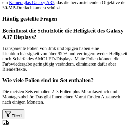
ein
Kameraglas Galaxy A37
, das die hervorstehenden Objektive der
50-MP-Dreifachkamera schützt.
Häufig gestellte Fragen
Beeinflusst die Schutzfolie die Helligkeit des Galaxy
A37 Displays?
Transparente Folien von 3mk und Spigen haben eine
Lichtdurchlässigkeit von über 95 % und verringern weder Helligkeit
noch Schärfe des AMOLED-Displays. Matte Folien können die
Farbwiedergabe geringfügig verändern, eliminieren dafür aber
Blendeffekte.
Wie viele Folien sind im Set enthalten?
Die meisten Sets enthalten 2–3 Folien plus Mikrofasertuch und
Montagezubehör. Das gibt Ihnen einen Vorrat für den Austausch
nach einigen Monaten.
Filter
1