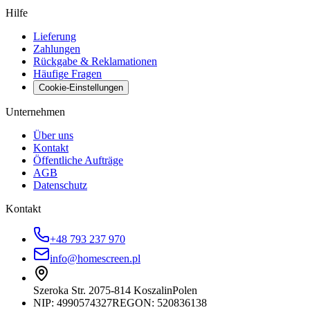
Hilfe
Lieferung
Zahlungen
Rückgabe & Reklamationen
Häufige Fragen
Cookie-Einstellungen
Unternehmen
Über uns
Kontakt
Öffentliche Aufträge
AGB
Datenschutz
Kontakt
+48 793 237 970
info@homescreen.pl
Szeroka Str. 20
75-814 Koszalin
Polen
NIP:
4990574327
REGON: 520836138