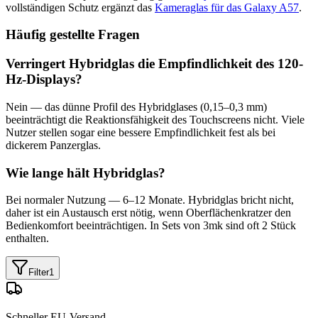
vollständigen Schutz ergänzt das
Kameraglas für das Galaxy A57
.
Häufig gestellte Fragen
Verringert Hybridglas die Empfindlichkeit des 120-
Hz-Displays?
Nein — das dünne Profil des Hybridglases (0,15–0,3 mm)
beeinträchtigt die Reaktionsfähigkeit des Touchscreens nicht. Viele
Nutzer stellen sogar eine bessere Empfindlichkeit fest als bei
dickerem Panzerglas.
Wie lange hält Hybridglas?
Bei normaler Nutzung — 6–12 Monate. Hybridglas bricht nicht,
daher ist ein Austausch erst nötig, wenn Oberflächenkratzer den
Bedienkomfort beeinträchtigen. In Sets von 3mk sind oft 2 Stück
enthalten.
Filter
1
Schneller EU-Versand