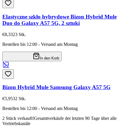
Elastyczne szkło hybrydowe Bizon Hybrid Mule
Duo do Galaxy A57 5G, 2 sztuki
€8,33
23
Stk.
Bestellen bis 12:00 - Versand am Montag
In den Korb
Bizon Hybrid Mule Samsung Galaxy A57 5G
€5,95
32
Stk.
Bestellen bis 12:00 - Versand am Montag
2 Stück verkauft!
Gesamtverkäufe der letzten 90 Tage über alle
Vertriebskanäle