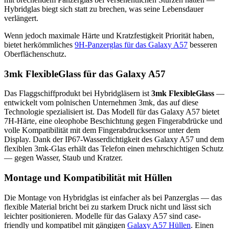
Hybridglas biegt sich statt zu brechen, was seine Lebensdauer
verlängert.
Wenn jedoch maximale Härte und Kratzfestigkeit Priorität haben,
bietet herkömmliches
9H-Panzerglas für das Galaxy A57
besseren
Oberflächenschutz.
3mk FlexibleGlass für das Galaxy A57
Das Flaggschiffprodukt bei Hybridgläsern ist
3mk FlexibleGlass
—
entwickelt vom polnischen Unternehmen 3mk, das auf diese
Technologie spezialisiert ist. Das Modell für das Galaxy A57 bietet
7H-Härte, eine oleophobe Beschichtung gegen Fingerabdrücke und
volle Kompatibilität mit dem Fingerabdrucksensor unter dem
Display. Dank der IP67-Wasserdichtigkeit des Galaxy A57 und dem
flexiblen 3mk-Glas erhält das Telefon einen mehrschichtigen Schutz
— gegen Wasser, Staub und Kratzer.
Montage und Kompatibilität mit Hüllen
Die Montage von Hybridglas ist einfacher als bei Panzerglas — das
flexible Material bricht bei zu starkem Druck nicht und lässt sich
leichter positionieren. Modelle für das Galaxy A57 sind case-
friendly und kompatibel mit gängigen
Galaxy A57 Hüllen
. Einen