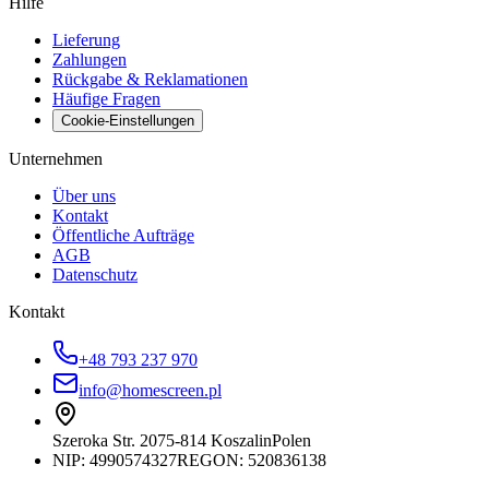
Hilfe
Lieferung
Zahlungen
Rückgabe & Reklamationen
Häufige Fragen
Cookie-Einstellungen
Unternehmen
Über uns
Kontakt
Öffentliche Aufträge
AGB
Datenschutz
Kontakt
+48 793 237 970
info@homescreen.pl
Szeroka Str. 20
75-814 Koszalin
Polen
NIP:
4990574327
REGON: 520836138