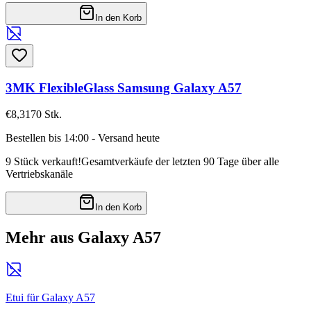
In den Korb
3MK FlexibleGlass Samsung Galaxy A57
€8,31
70
Stk.
Bestellen bis 14:00 - Versand heute
9 Stück verkauft!
Gesamtverkäufe der letzten 90 Tage über alle
Vertriebskanäle
In den Korb
Mehr aus Galaxy A57
Etui für Galaxy A57