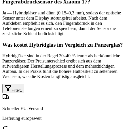
Fingerabdrucksensor des Xiaomi 17?
Ja — Hybridgläser sind dünn (0,15–0,3 mm), sodass der optische
Sensor unter dem Display störungsfrei arbeitet. Nach dem
Aufkleben empfiehlt es sich, den Fingerabdruck in den
Telefoneinstellungen erneut zu speichern, damit der Sensor die
zusätzliche Schicht berücksichtigt.
Was kostet Hybridglas im Vergleich zu Panzerglas?
Hybridgläser sind in der Regel 20–40 % teurer als herkömmliche
Panzergläser. Der Preisunterschied ergibt sich aus dem
aufwendigeren Herstellungsprozess und dem mehrschichtigen
Aufbau. In der Praxis führt die höhere Haltbarkeit zu selteneren
Wechseln, was die Kosten langfristig ausgleicht.
Filter
1
Schneller EU-Versand
Lieferung europaweit