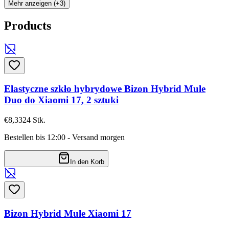
Mehr anzeigen (+3)
Products
Elastyczne szkło hybrydowe Bizon Hybrid Mule
Duo do Xiaomi 17, 2 sztuki
€8,33
24
Stk.
Bestellen bis 12:00 - Versand morgen
In den Korb
Bizon Hybrid Mule Xiaomi 17