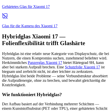
Gehärtetes Glas für Xiaomi 17
Glas für die Kamera des Xiaomi 17
Hybridglas Xiaomi 17 —
Folienflexibilität trifft Glashärte
Hybridglas ist eine relativ neue Kategorie von Displayschutz, die bei
Nutzern, die einen Kompromiss suchen, zunehmend beliebter wird.
Herkömmliches
Panzerglas Xiaomi 17
bietet Härtegrad 9H, kann
aber bei starkem Aufprall brechen. Eine
Schutzfolie Xiaomi 17
ist
biegsam und zerbricht nicht, ist aber leichter zu zerkratzen.
Hybridglas löst beide Probleme — seine Verbundstruktur absorbiert
die Aufprallenergie, ohne zu brechen, und bewahrt gleichzeitig die
Kratzfestigkeit.
Wie funktioniert Hybridglas?
Der Aufbau basiert auf der Verbindung mehrerer Schichten —
einem Kunststoffsubstrat (PET oder TPU), einer gehärteten Schicht