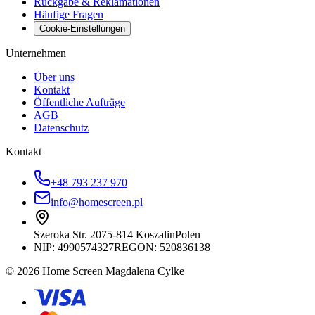
Rückgabe & Reklamationen
Häufige Fragen
Cookie-Einstellungen
Unternehmen
Über uns
Kontakt
Öffentliche Aufträge
AGB
Datenschutz
Kontakt
+48 793 237 970
info@homescreen.pl
Szeroka Str. 20
75-814 Koszalin
Polen
NIP:
4990574327
REGON: 520836138
© 2026 Home Screen Magdalena Cylke