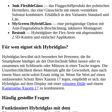
3mk FlexibleGlass
— das Flaggschiffprodukt des polnischen
Herstellers, das eine Glasschicht mit einem verstärkten
Substrat kombiniert. Erhältlich in den Varianten Standard und
Lite.
MyScreen HybridGlass
— eine preisgünstige Option mit
Anti-Fingerabdruck-Beschichtung, inklusive Montageset.
Bestsuit
— Hybridgläser der Flex-Serie mit abgerundeten
2.5D-Kanten und einfacher Applikation.
Für wen eignet sich Hybridglas?
Hybridglas bewährt sich besonders bei Personen, die ihr
Smartphone häufiger als der Durchschnitt fallen lassen oder es
zusammen mit Schlüsseln oder Münzen in einer Tasche tragen. Die
Unzerbrechlichkeit dieses Materials gibt die Gewissheit, dass nach
einem Sturz nicht sofort Ersatz nötig ist. Wenn Sie Wert auf einen
umfassenden Schutz Ihres Xiaomi 17 legen, empfiehlt es sich, das
Hybridglas auf dem Display mit einer
robusten Hülle
und einem
Kameraglas Xiaomi 17
zu kombinieren.
Häufig gestellte Fragen
Funktioniert Hybridglas mit dem