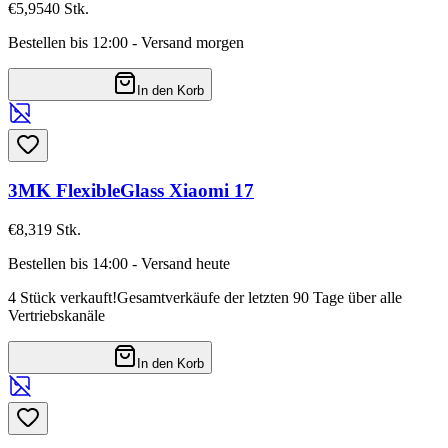
€5,95
40
Stk.
Bestellen bis 12:00 - Versand morgen
In den Korb
3MK FlexibleGlass Xiaomi 17
€8,31
9
Stk.
Bestellen bis 14:00 - Versand heute
4 Stück verkauft!
Gesamtverkäufe der letzten 90 Tage über alle
Vertriebskanäle
In den Korb