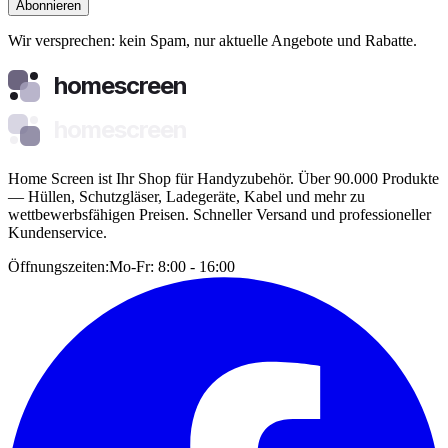
Abonnieren
Wir versprechen: kein Spam, nur aktuelle Angebote und Rabatte.
homescreen
homescreen
Home Screen ist Ihr Shop für Handyzubehör. Über 90.000 Produkte
— Hüllen, Schutzgläser, Ladegeräte, Kabel und mehr zu
wettbewerbsfähigen Preisen. Schneller Versand und professioneller
Kundenservice.
Öffnungszeiten:
Mo-Fr: 8:00 - 16:00