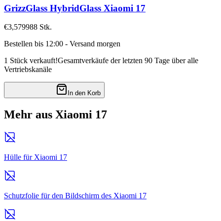
GrizzGlass HybridGlass Xiaomi 17
€3,57
9988
Stk.
Bestellen bis 12:00 - Versand morgen
1 Stück verkauft!
Gesamtverkäufe der letzten 90 Tage über alle
Vertriebskanäle
In den Korb
Mehr aus Xiaomi 17
Hülle für Xiaomi 17
Schutzfolie für den Bildschirm des Xiaomi 17