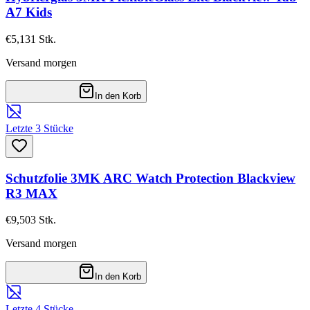
A7 Kids
€5,13
1
Stk.
Versand morgen
In den Korb
Letzte 3 Stücke
Schutzfolie 3MK ARC Watch Protection Blackview
R3 MAX
€9,50
3
Stk.
Versand morgen
In den Korb
Letzte 4 Stücke