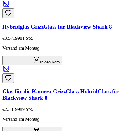
Hybridglas GrizzGlass für Blackview Shark 8
€3,57
19981
Stk.
Versand am Montag
In den Korb
Glas für die Kamera GrizzGlass HybridGlass für
Blackview Shark 8
€2,38
19989
Stk.
Versand am Montag