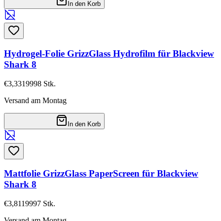
In den Korb
Hydrogel-Folie GrizzGlass Hydrofilm für Blackview
Shark 8
€3,33
19998
Stk.
Versand am Montag
In den Korb
Mattfolie GrizzGlass PaperScreen für Blackview
Shark 8
€3,81
19997
Stk.
Versand am Montag