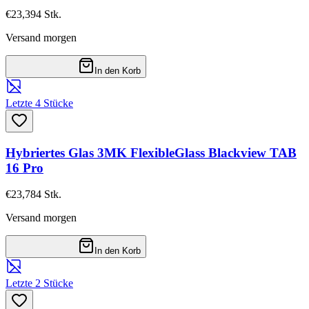
€23,39
4
Stk.
Versand morgen
In den Korb
Letzte 4 Stücke
Hybriertes Glas 3MK FlexibleGlass Blackview TAB
16 Pro
€23,78
4
Stk.
Versand morgen
In den Korb
Letzte 2 Stücke