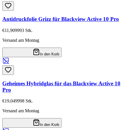
Antidruckfolie Grizz für Blackview Active 10 Pro
€11,90
9993
Stk.
Versand am Montag
In den Korb
Geheimes Hybridglas für das Blackview Active 10
Pro
€19,04
9998
Stk.
Versand am Montag
In den Korb