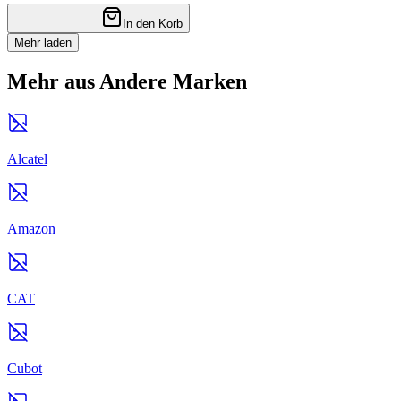
In den Korb
Mehr laden
Mehr aus Andere Marken
Alcatel
Amazon
CAT
Cubot