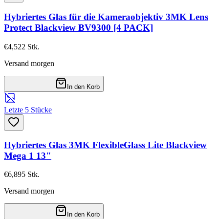
Hybriertes Glas für die Kameraobjektiv 3MK Lens
Protect Blackview BV9300 [4 PACK]
€4,52
2
Stk.
Versand morgen
In den Korb
Letzte 5 Stücke
Hybriertes Glas 3MK FlexibleGlass Lite Blackview
Mega 1 13"
€6,89
5
Stk.
Versand morgen
In den Korb