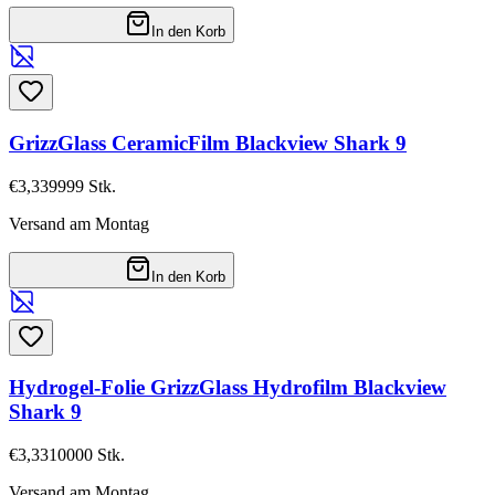
In den Korb
GrizzGlass CeramicFilm Blackview Shark 9
€3,33
9999
Stk.
Versand am Montag
In den Korb
Hydrogel-Folie GrizzGlass Hydrofilm Blackview
Shark 9
€3,33
10000
Stk.
Versand am Montag