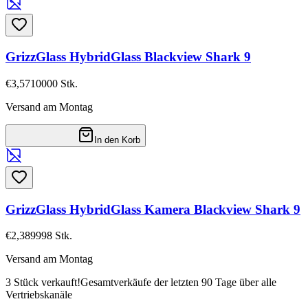
GrizzGlass HybridGlass Blackview Shark 9
€3,57
10000
Stk.
Versand am Montag
In den Korb
GrizzGlass HybridGlass Kamera Blackview Shark 9
€2,38
9998
Stk.
Versand am Montag
3 Stück verkauft!
Gesamtverkäufe der letzten 90 Tage über alle
Vertriebskanäle