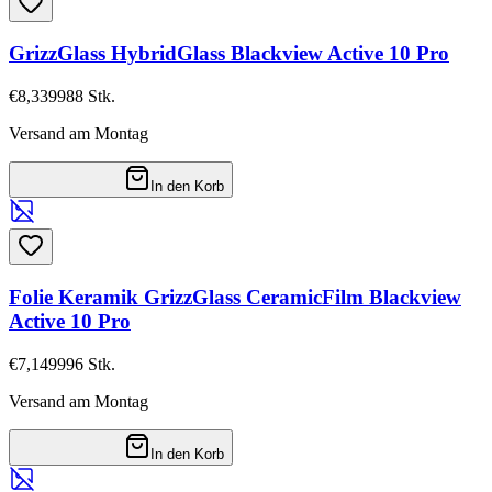
GrizzGlass HybridGlass Blackview Active 10 Pro
€8,33
9988
Stk.
Versand am Montag
In den Korb
Folie Keramik GrizzGlass CeramicFilm Blackview
Active 10 Pro
€7,14
9996
Stk.
Versand am Montag
In den Korb