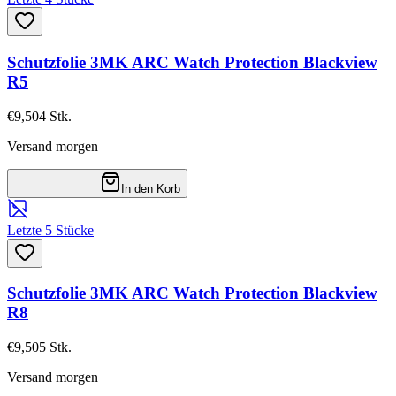
Schutzfolie 3MK ARC Watch Protection Blackview
R5
€9,50
4
Stk.
Versand morgen
In den Korb
Letzte 5 Stücke
Schutzfolie 3MK ARC Watch Protection Blackview
R8
€9,50
5
Stk.
Versand morgen