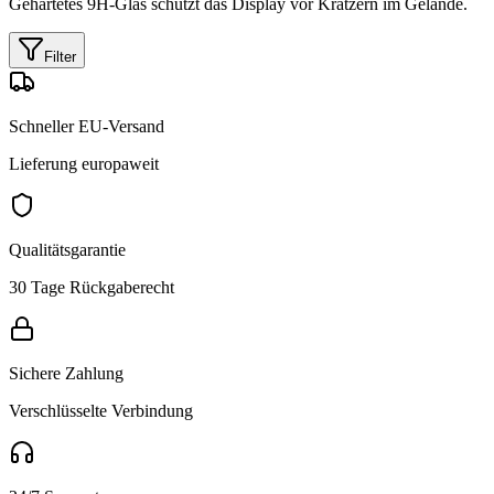
Gehärtetes 9H-Glas schützt das Display vor Kratzern im Gelände.
Filter
Schneller EU-Versand
Lieferung europaweit
Qualitätsgarantie
30 Tage Rückgaberecht
Sichere Zahlung
Verschlüsselte Verbindung