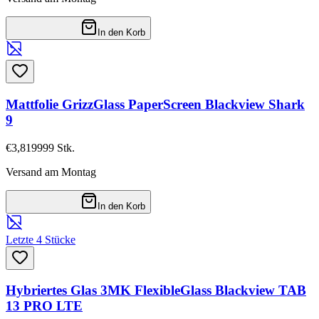
In den Korb
Mattfolie GrizzGlass PaperScreen Blackview Shark
9
€3,81
9999
Stk.
Versand am Montag
In den Korb
Letzte 4 Stücke
Hybriertes Glas 3MK FlexibleGlass Blackview TAB
13 PRO LTE