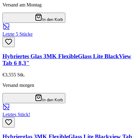
Versand am Montag
In den Korb
Letzte 5 Stücke
Hybriertes Glas 3MK FlexibleGlass Lite BlackView
Tab 6 8,3"
€3,55
5
Stk.
Versand morgen
In den Korb
Letztes Stück!
Hybrierglas 3MK FlexibleGlass Lite Blackview Tab