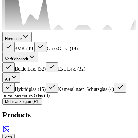
Hersteller
3MK
(
19
)
GrizzGlass
(
19
)
Verfügbarkeit
Beide Lag.
(
32
)
Ext. Lag.
(
32
)
Art
Hybridglas
(
15
)
Kameralinsen-Schutzglas
(
4
)
privatisierendes Glas
(
3
)
Mehr anzeigen (+1)
Products