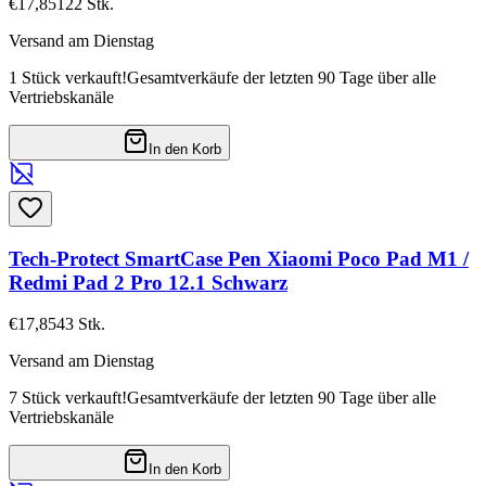
€17,85
122
Stk.
Versand am Dienstag
1 Stück verkauft!
Gesamtverkäufe der letzten 90 Tage über alle
Vertriebskanäle
In den Korb
Tech-Protect SmartCase Pen Xiaomi Poco Pad M1 /
Redmi Pad 2 Pro 12.1 Schwarz
€17,85
43
Stk.
Versand am Dienstag
7 Stück verkauft!
Gesamtverkäufe der letzten 90 Tage über alle
Vertriebskanäle
In den Korb