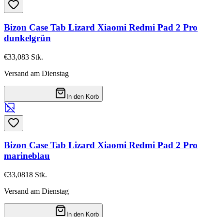
Bizon Case Tab Lizard Xiaomi Redmi Pad 2 Pro
dunkelgrün
€33,08
3
Stk.
Versand am Dienstag
In den Korb
Bizon Case Tab Lizard Xiaomi Redmi Pad 2 Pro
marineblau
€33,08
18
Stk.
Versand am Dienstag
In den Korb