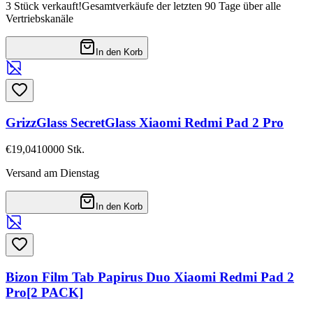
3 Stück verkauft!
Gesamtverkäufe der letzten 90 Tage über alle
Vertriebskanäle
In den Korb
GrizzGlass SecretGlass Xiaomi Redmi Pad 2 Pro
€19,04
10000
Stk.
Versand am Dienstag
In den Korb
Bizon Film Tab Papirus Duo Xiaomi Redmi Pad 2
Pro[2 PACK]