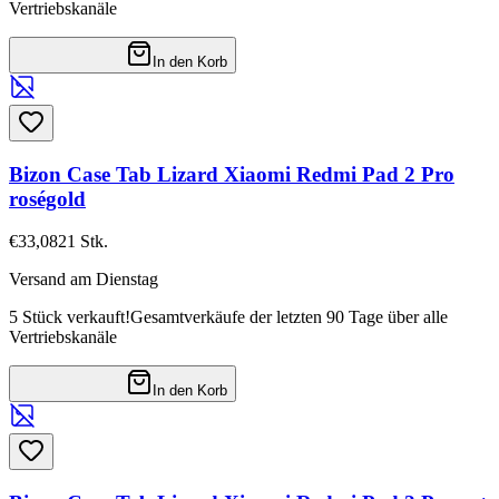
Vertriebskanäle
In den Korb
Bizon Case Tab Lizard Xiaomi Redmi Pad 2 Pro
roségold
€33,08
21
Stk.
Versand am Dienstag
5 Stück verkauft!
Gesamtverkäufe der letzten 90 Tage über alle
Vertriebskanäle
In den Korb