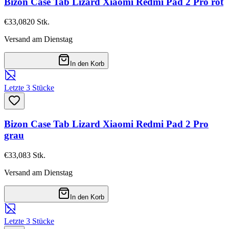
Bizon Case Tab Lizard Xiaomi Redmi Pad 2 Pro rot
€33,08
20
Stk.
Versand am Dienstag
In den Korb
Letzte 3 Stücke
Bizon Case Tab Lizard Xiaomi Redmi Pad 2 Pro
grau
€33,08
3
Stk.
Versand am Dienstag
In den Korb
Letzte 3 Stücke