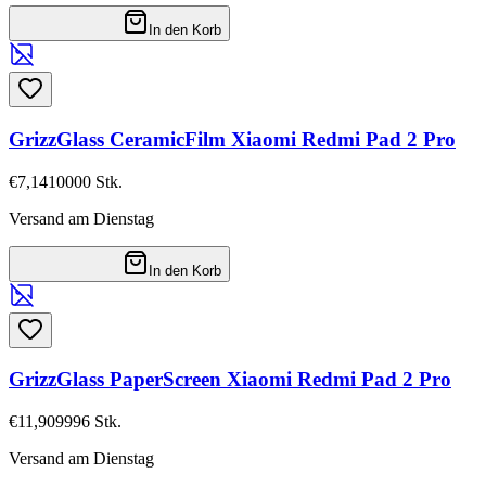
In den Korb
GrizzGlass CeramicFilm Xiaomi Redmi Pad 2 Pro
€7,14
10000
Stk.
Versand am Dienstag
In den Korb
GrizzGlass PaperScreen Xiaomi Redmi Pad 2 Pro
€11,90
9996
Stk.
Versand am Dienstag