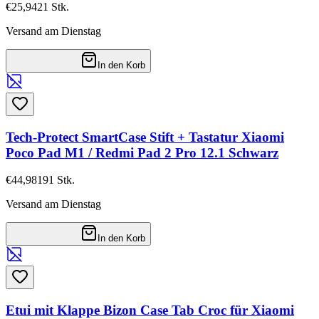
€25,94
21
Stk.
Versand am Dienstag
In den Korb
Tech-Protect SmartCase Stift + Tastatur Xiaomi
Poco Pad M1 / Redmi Pad 2 Pro 12.1 Schwarz
€44,98
191
Stk.
Versand am Dienstag
In den Korb
Etui mit Klappe Bizon Case Tab Croc für Xiaomi