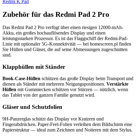
Redmi K Pad
Zubehör für das Redmi Pad 2 Pro
Das Redmi Pad 2 Pro verfügt über einen riesigen 12000-mAh-
Akku, ein großes hochauflösendes Display und einen
leistungsstarken Prozessor. Es ist das Flaggschiff der Redmi-Pad-
Linie mit optionaler 5G-Konnektivität — bei homescreen.pl finden
Sie Hüllen und Gläser, die auf seine Abmessungen zugeschnitten
sind.
Klapphüllen mit Ständer
Book-Case-Hüllen
schützen das große Display beim Transport und
dienen als Ständer mit mehreren Neigungspositionen.
Verstärkte
Hüllen
mit Gummiecken schützen vor Stürzen — nützlich, wenn
das Tablet von der ganzen Familie genutzt wird.
Gläser und Schutzfolien
9H-Panzerglas schützt das Display vor Kratzern und
Fingerabdrücken. Paper-Feel-Folien verleihen dem Bildschirm eine
Papierstruktur — ideal zum Zeichnen und Notieren mit dem Stylus.