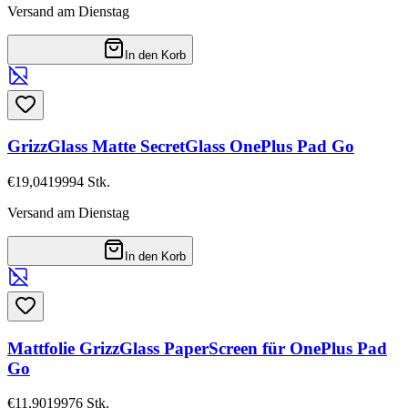
Versand am Dienstag
In den Korb
GrizzGlass Matte SecretGlass OnePlus Pad Go
€19,04
19994
Stk.
Versand am Dienstag
In den Korb
Mattfolie GrizzGlass PaperScreen für OnePlus Pad
Go
€11,90
19976
Stk.