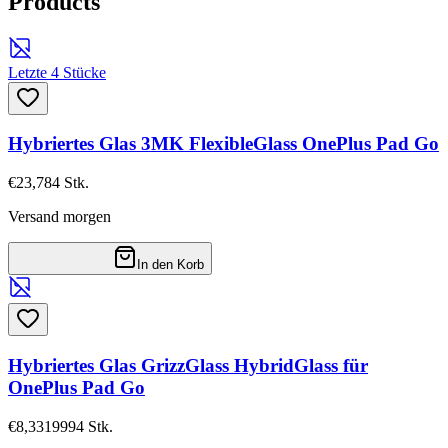
Products
Letzte 4 Stücke
Hybriertes Glas 3MK FlexibleGlass OnePlus Pad Go
€23,78
4
Stk.
Versand morgen
In den Korb
Hybriertes Glas GrizzGlass HybridGlass für
OnePlus Pad Go
€8,33
19994
Stk.