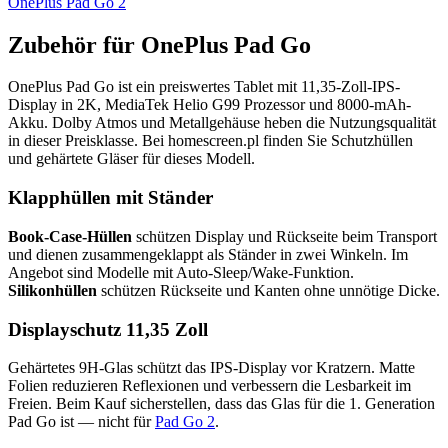
OnePlus Pad Go 2
Zubehör für OnePlus Pad Go
OnePlus Pad Go ist ein preiswertes Tablet mit 11,35-Zoll-IPS-
Display in 2K, MediaTek Helio G99 Prozessor und 8000-mAh-
Akku. Dolby Atmos und Metallgehäuse heben die Nutzungsqualität
in dieser Preisklasse. Bei homescreen.pl finden Sie Schutzhüllen
und gehärtete Gläser für dieses Modell.
Klapphüllen mit Ständer
Book-Case-Hüllen
schützen Display und Rückseite beim Transport
und dienen zusammengeklappt als Ständer in zwei Winkeln. Im
Angebot sind Modelle mit Auto-Sleep/Wake-Funktion.
Silikonhüllen
schützen Rückseite und Kanten ohne unnötige Dicke.
Displayschutz 11,35 Zoll
Gehärtetes 9H-Glas schützt das IPS-Display vor Kratzern. Matte
Folien reduzieren Reflexionen und verbessern die Lesbarkeit im
Freien. Beim Kauf sicherstellen, dass das Glas für die 1. Generation
Pad Go ist — nicht für
Pad Go 2
.