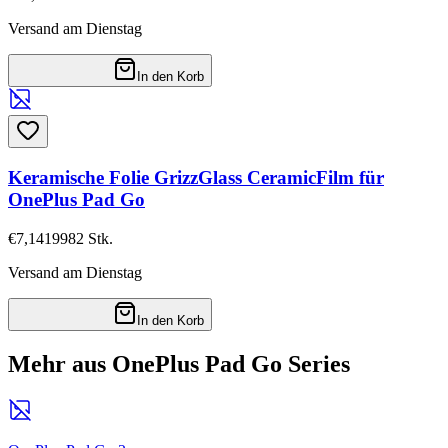
Versand am Dienstag
In den Korb
Keramische Folie GrizzGlass CeramicFilm für
OnePlus Pad Go
€7,14
19982
Stk.
Versand am Dienstag
In den Korb
Mehr aus OnePlus Pad Go Series