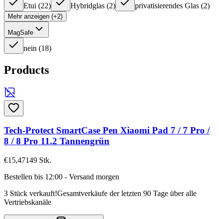
Etui
(
22
)
Hybridglas
(
2
)
privatisierendes Glas
(
2
)
Mehr anzeigen (+2)
MagSafe
nein
(
18
)
Products
Tech-Protect SmartCase Pen Xiaomi Pad 7 / 7 Pro /
8 / 8 Pro 11.2 Tannengrün
€15,47
149
Stk.
Bestellen bis 12:00 - Versand morgen
3 Stück verkauft!
Gesamtverkäufe der letzten 90 Tage über alle
Vertriebskanäle