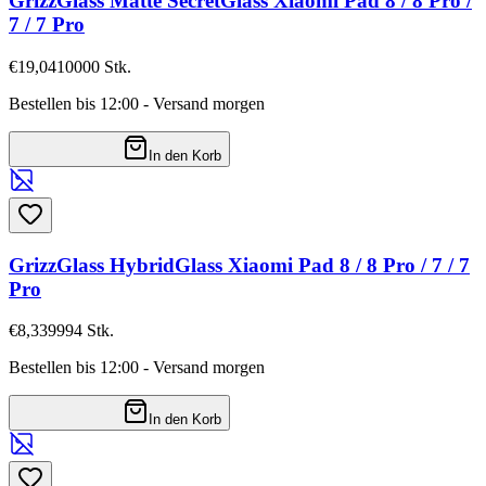
GrizzGlass Matte SecretGlass Xiaomi Pad 8 / 8 Pro /
7 / 7 Pro
€19,04
10000
Stk.
Bestellen bis 12:00 - Versand morgen
In den Korb
GrizzGlass HybridGlass Xiaomi Pad 8 / 8 Pro / 7 / 7
Pro
€8,33
9994
Stk.
Bestellen bis 12:00 - Versand morgen
In den Korb