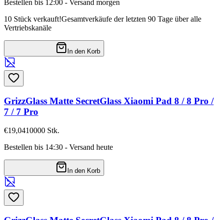
Bestellen bis 12:00 - Versand morgen
10 Stück verkauft!
Gesamtverkäufe der letzten 90 Tage über alle
Vertriebskanäle
In den Korb
GrizzGlass Matte SecretGlass Xiaomi Pad 8 / 8 Pro /
7 / 7 Pro
€19,04
10000
Stk.
Bestellen bis 14:30 - Versand heute
In den Korb