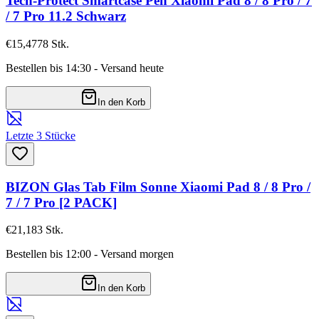
Tech-Protect Smartcase Pen Xiaomi Pad 8 / 8 Pro / 7
/ 7 Pro 11.2 Schwarz
€15,47
78
Stk.
Bestellen bis 14:30 - Versand heute
In den Korb
Letzte 3 Stücke
BIZON Glas Tab Film Sonne Xiaomi Pad 8 / 8 Pro /
7 / 7 Pro [2 PACK]
€21,18
3
Stk.
Bestellen bis 12:00 - Versand morgen
In den Korb