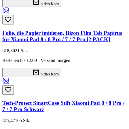
In den Korb
Folie, die Papier imitieren, Bizon Film Tab Papirus
für Xiaomi Pad 8 / 8 Pro / 7 / 7 Pro [2 PACK]
€18,80
21
Stk.
Bestellen bis 12:00 - Versand morgen
In den Korb
Tech-Protect SmartCase Stift Xiaomi Pad 8 / 8 Pro /
7 / 7 Pro Schwarz
€15,47
105
Stk.