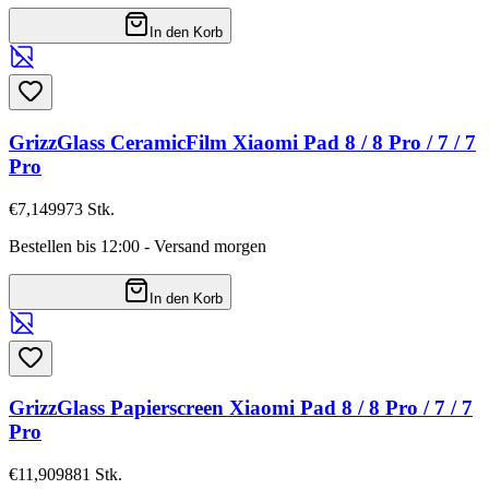
In den Korb
GrizzGlass CeramicFilm Xiaomi Pad 8 / 8 Pro / 7 / 7
Pro
€7,14
9973
Stk.
Bestellen bis 12:00 - Versand morgen
In den Korb
GrizzGlass Papierscreen Xiaomi Pad 8 / 8 Pro / 7 / 7
Pro
€11,90
9881
Stk.