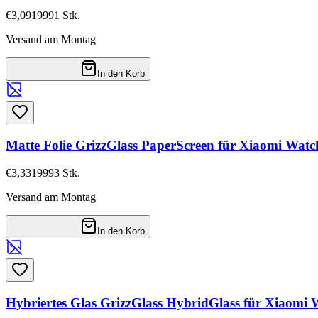
€3,09
19991
Stk.
Versand am Montag
In den Korb
Matte Folie GrizzGlass PaperScreen für Xiaomi Watc
€3,33
19993
Stk.
Versand am Montag
In den Korb
Hybriertes Glas GrizzGlass HybridGlass für Xiaomi 