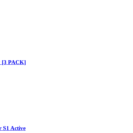
v [3 PACK]
 S1 Active