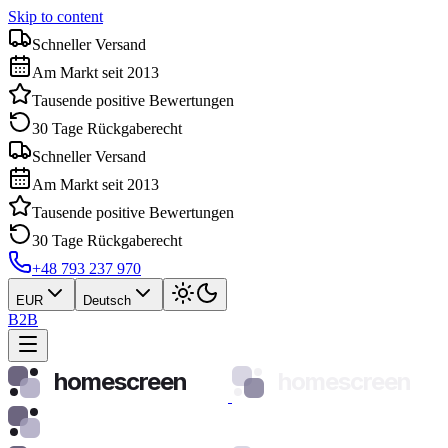
Skip to content
Schneller Versand
Am Markt seit 2013
Tausende positive Bewertungen
30 Tage Rückgaberecht
Schneller Versand
Am Markt seit 2013
Tausende positive Bewertungen
30 Tage Rückgaberecht
+48 793 237 970
EUR
Deutsch
B2B
homescreen
homescreen