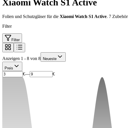
Xiaomi Watch S1 Active
Folien und Schutzgläser für die
Xiaomi Watch S1 Active
. 7 Zubehör
Filter
Filter
Anzeigen 1 - 8 von 8
Neueste
Preis
€
—
€