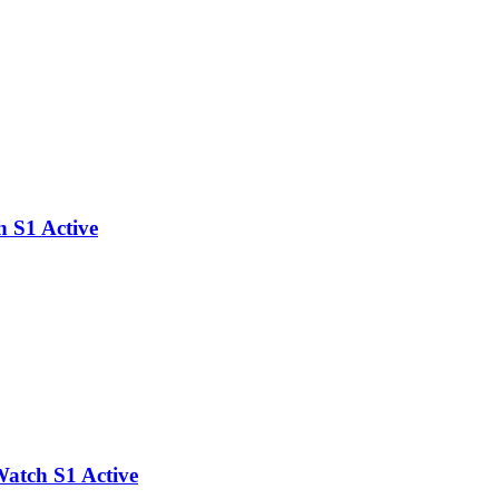
h S1 Active
Watch S1 Active