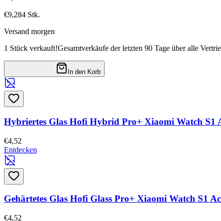
€9,28
4
Stk.
Versand morgen
1 Stück verkauft!
Gesamtverkäufe der letzten 90 Tage über alle Vertri
In den Korb
Hybriertes Glas Hofi Hybrid Pro+ Xiaomi Watch S1 
€4,52
Entdecken
Gehärtetes Glas Hofi Glass Pro+ Xiaomi Watch S1 Ac
€4,52