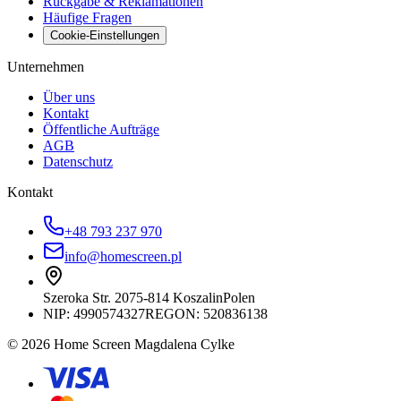
Rückgabe & Reklamationen
Häufige Fragen
Cookie-Einstellungen
Unternehmen
Über uns
Kontakt
Öffentliche Aufträge
AGB
Datenschutz
Kontakt
+48 793 237 970
info@homescreen.pl
Szeroka Str. 20
75-814 Koszalin
Polen
NIP:
4990574327
REGON: 520836138
© 2026 Home Screen Magdalena Cylke