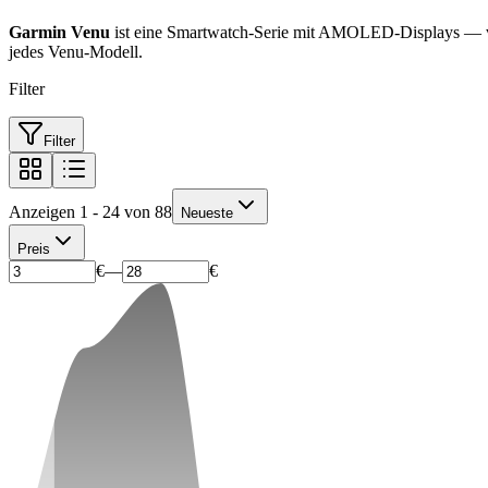
Garmin Venu
ist eine Smartwatch-Serie mit AMOLED-Displays — von
jedes Venu-Modell.
Filter
Filter
Anzeigen 1 - 24 von 88
Neueste
Preis
€
—
€