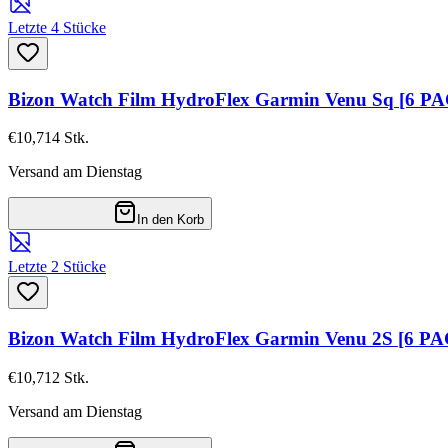
Letzte 4 Stücke
Bizon Watch Film HydroFlex Garmin Venu Sq [6 P
€10,71
4
Stk.
Versand am Dienstag
In den Korb
Letzte 2 Stücke
Bizon Watch Film HydroFlex Garmin Venu 2S [6 P
€10,71
2
Stk.
Versand am Dienstag