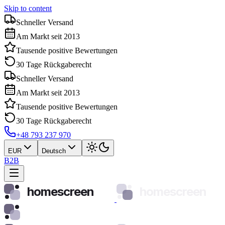
Skip to content
Schneller Versand
Am Markt seit 2013
Tausende positive Bewertungen
30 Tage Rückgaberecht
Schneller Versand
Am Markt seit 2013
Tausende positive Bewertungen
30 Tage Rückgaberecht
+48 793 237 970
EUR
Deutsch
B2B
homescreen
homescreen