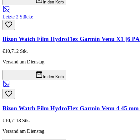
In den Korb
Letzte 2 Stücke
Bizon Watch Film HydroFlex Garmin Venu X1 [6 P
€10,71
2
Stk.
Versand am Dienstag
In den Korb
Bizon Watch Film HydroFlex Garmin Venu 4 45 mm
€10,71
18
Stk.
Versand am Dienstag