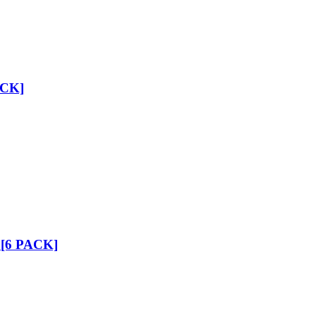
ACK]
 [6 PACK]