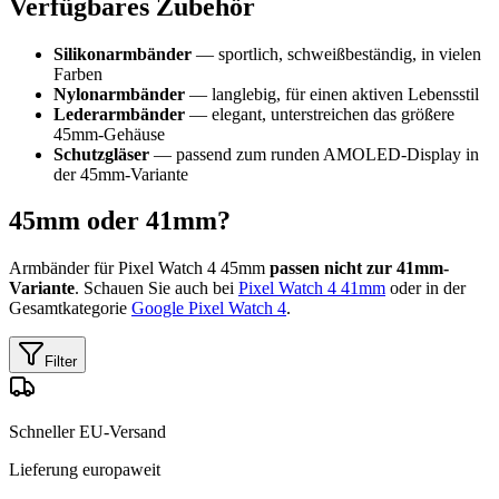
Verfügbares Zubehör
Silikonarmbänder
— sportlich, schweißbeständig, in vielen
Farben
Nylonarmbänder
— langlebig, für einen aktiven Lebensstil
Lederarmbänder
— elegant, unterstreichen das größere
45mm-Gehäuse
Schutzgläser
— passend zum runden AMOLED-Display in
der 45mm-Variante
45mm oder 41mm?
Armbänder für Pixel Watch 4 45mm
passen nicht zur 41mm-
Variante
. Schauen Sie auch bei
Pixel Watch 4 41mm
oder in der
Gesamtkategorie
Google Pixel Watch 4
.
Filter
Schneller EU-Versand
Lieferung europaweit