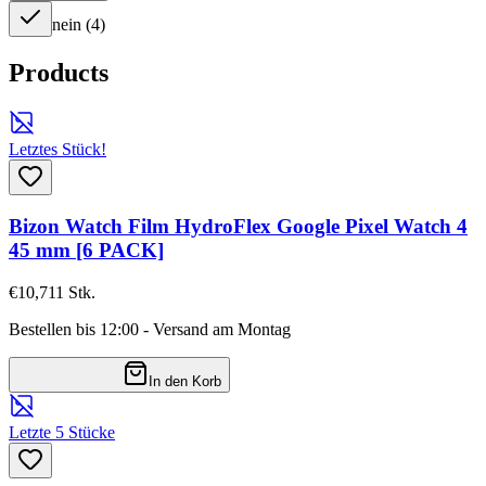
nein
(
4
)
Products
Letztes Stück!
Bizon Watch Film HydroFlex Google Pixel Watch 4
45 mm [6 PACK]
€10,71
1
Stk.
Bestellen bis 12:00 - Versand am Montag
In den Korb
Letzte 5 Stücke