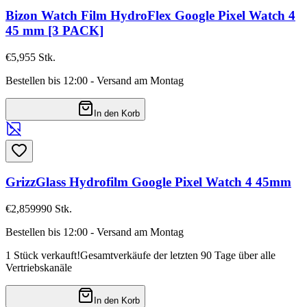
Bizon Watch Film HydroFlex Google Pixel Watch 4
45 mm [3 PACK]
€5,95
5
Stk.
Bestellen bis 12:00 - Versand am Montag
In den Korb
GrizzGlass Hydrofilm Google Pixel Watch 4 45mm
€2,85
9990
Stk.
Bestellen bis 12:00 - Versand am Montag
1 Stück verkauft!
Gesamtverkäufe der letzten 90 Tage über alle
Vertriebskanäle
In den Korb