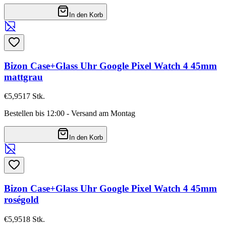
In den Korb
Bizon Case+Glass Uhr Google Pixel Watch 4 45mm
mattgrau
€5,95
17
Stk.
Bestellen bis 12:00 - Versand am Montag
In den Korb
Bizon Case+Glass Uhr Google Pixel Watch 4 45mm
roségold
€5,95
18
Stk.