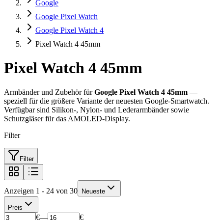
Google
Google Pixel Watch
Google Pixel Watch 4
Pixel Watch 4 45mm
Pixel Watch 4 45mm
Armbänder und Zubehör für
Google Pixel Watch 4 45mm
—
speziell für die größere Variante der neuesten Google-Smartwatch.
Verfügbar sind Silikon-, Nylon- und Lederarmbänder sowie
Schutzgläser für das AMOLED-Display.
Filter
Filter
Anzeigen 1 - 24 von 30
Neueste
Preis
€
—
€