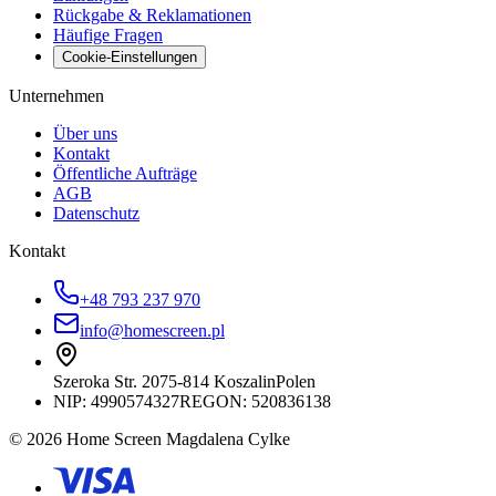
Rückgabe & Reklamationen
Häufige Fragen
Cookie-Einstellungen
Unternehmen
Über uns
Kontakt
Öffentliche Aufträge
AGB
Datenschutz
Kontakt
+48 793 237 970
info@homescreen.pl
Szeroka Str. 20
75-814 Koszalin
Polen
NIP:
4990574327
REGON: 520836138
© 2026 Home Screen Magdalena Cylke