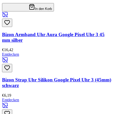
In den Korb
Bizon Armband Uhr Aura Google Pixel Uhr 3 45
mm silber
€16,42
Entdecken
Bizon Strap Uhr Silikon Google Pixel Uhr 3 (45mm)
schwarz
€6,19
Entdecken