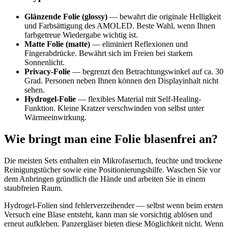
Glänzende Folie (glossy)
— bewahrt die originale Helligkeit
und Farbsättigung des AMOLED. Beste Wahl, wenn Ihnen
farbgetreue Wiedergabe wichtig ist.
Matte Folie (matte)
— eliminiert Reflexionen und
Fingerabdrücke. Bewährt sich im Freien bei starkem
Sonnenlicht.
Privacy-Folie
— begrenzt den Betrachtungswinkel auf ca. 30
Grad. Personen neben Ihnen können den Displayinhalt nicht
sehen.
Hydrogel-Folie
— flexibles Material mit Self-Healing-
Funktion. Kleine Kratzer verschwinden von selbst unter
Wärmeeinwirkung.
Wie bringt man eine Folie blasenfrei an?
Die meisten Sets enthalten ein Mikrofasertuch, feuchte und trockene
Reinigungstücher sowie eine Positionierungshilfe. Waschen Sie vor
dem Anbringen gründlich die Hände und arbeiten Sie in einem
staubfreien Raum.
Hydrogel-Folien sind fehlerverzeihender — selbst wenn beim ersten
Versuch eine Blase entsteht, kann man sie vorsichtig ablösen und
erneut aufkleben. Panzergläser bieten diese Möglichkeit nicht. Wenn