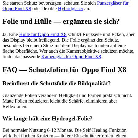
Sie starren Schutz bevorzugen, schauen Sie sich
Panzergläser für
Oppo Find X8
oder flexible
Hybridgläser
an.
Folie und Hülle — ergänzen sie sich?
Ja. Eine
Hülle für Oppo Find X8
schützt Rückseite und Ecken, aber
das Display bleibt freiliegend. Die Folie ergänzt den Schutz,
besonders bei einem Sturz mit dem Display nach unten auf eine
flache Oberfläche. Wer auch die Kameraobjektive schützen möchte,
findet das passende
Kameraglas für Oppo Find X8
.
FAQ — Schutzfolien für Oppo Find X8
Beeinflusst die Schutzfolie die Bildqualität?
Glänzende Folien verändern Helligkeit und Farben praktisch nicht.
Matte Folien reduzieren leicht die Schärfe, eliminieren aber
Reflexionen.
Wie lange hält eine Hydrogel-Folie?
Bei normaler Nutzung 6-12 Monate. Die Self-Healing-Funktion
wirkt bei flachen Kratzern — tiefere Einschnitte erfordern einen