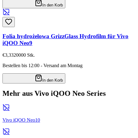
In den Korb
Folia hydrożelowa GrizzGlass Hydrofilm für Vivo
iQOO Neo9
€3,33
20000
Stk.
Bestellen bis 12:00 - Versand am Montag
In den Korb
Mehr aus Vivo iQOO Neo Series
Vivo iQOO Neo10