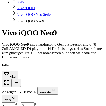
Vivo
Vivo iQOO
Vivo iQOO Neo Series
Vivo iQOO Neo9
Vivo iQOO Neo9
Vivo iQOO Neo9
mit Snapdragon 8 Gen 3 Prozessor und 6,78-
Zoll-AMOLED-Display mit 144 Hz. Leistungsstarkes Smartphone
zum günstigen Preis — bei homescreen.pl finden Sie dedizierte
Hüllen und Gläser.
Filter
Filter
Anzeigen 1 - 18 von 18
Neueste
Preis
€
—
€