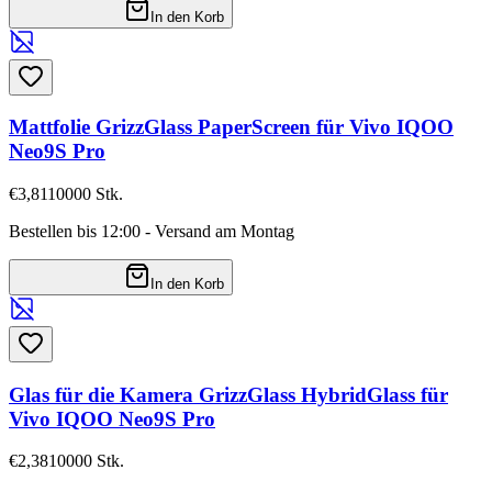
In den Korb
Mattfolie GrizzGlass PaperScreen für Vivo IQOO
Neo9S Pro
€3,81
10000
Stk.
Bestellen bis 12:00 - Versand am Montag
In den Korb
Glas für die Kamera GrizzGlass HybridGlass für
Vivo IQOO Neo9S Pro
€2,38
10000
Stk.