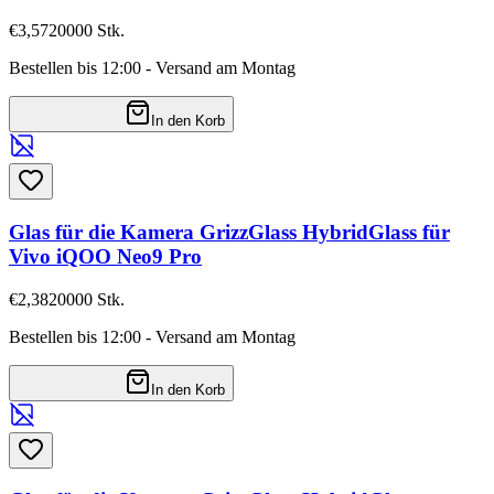
€3,57
20000
Stk.
Bestellen bis 12:00 - Versand am Montag
In den Korb
Glas für die Kamera GrizzGlass HybridGlass für
Vivo iQOO Neo9 Pro
€2,38
20000
Stk.
Bestellen bis 12:00 - Versand am Montag
In den Korb