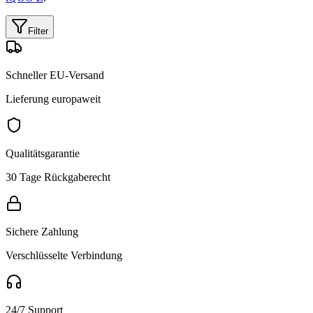
Filter
Schneller EU-Versand
Lieferung europaweit
Qualitätsgarantie
30 Tage Rückgaberecht
Sichere Zahlung
Verschlüsselte Verbindung
24/7 Support