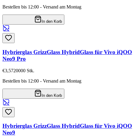
Bestellen bis 12:00 - Versand am Montag
In den Korb
Hybrierglas GrizzGlass HybridGlass für Vivo iQOO
Neo9 Pro
€3,57
20000
Stk.
Bestellen bis 12:00 - Versand am Montag
In den Korb
Hybrierglas GrizzGlass HybridGlass für Vivo iQOO
Neo9