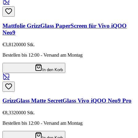
Mattfolie GrizzGlass PaperScreen für Vivo iQOO
Neo9
€3,81
20000
Stk.
Bestellen bis 12:00 - Versand am Montag
In den Korb
GrizzGlass Matte SecretGlass Vivo iQOO Neo9 Pro
€8,33
20000
Stk.
Bestellen bis 12:00 - Versand am Montag
In den Korb