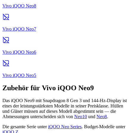
Vivo iQOO Neo8
Vivo iQOO Neo7
Vivo iQOO Neo6
Vivo iQOO Neo5
Zubehör für Vivo iQOO Neo9
Das iQOO Neo9 mit Snapdragon 8 Gen 3 und 144-Hz-Display ist
eines der leistungsstärksten Modelle in seiner Preisklasse. Hüllen
und Gläser müssen auf dieses Modell abgestimmt sein — die
Abmessungen unterscheiden sich von
Neo10
und
Neo8
.
Die gesamte Serie unter
iQOO Neo Series
. Budget-Modelle unter
iQOO Z
.