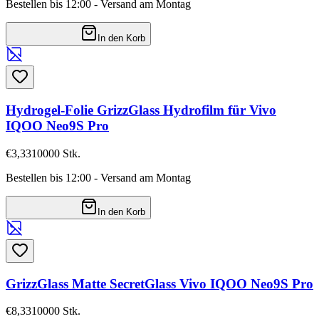
Bestellen bis 12:00 - Versand am Montag
In den Korb
Hydrogel-Folie GrizzGlass Hydrofilm für Vivo
IQOO Neo9S Pro
€3,33
10000
Stk.
Bestellen bis 12:00 - Versand am Montag
In den Korb
GrizzGlass Matte SecretGlass Vivo IQOO Neo9S Pro
€8,33
10000
Stk.