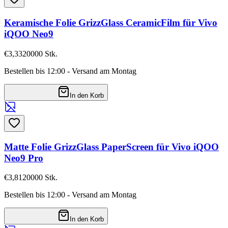
Keramische Folie GrizzGlass CeramicFilm für Vivo
iQOO Neo9
€3,33
20000
Stk.
Bestellen bis 12:00 - Versand am Montag
In den Korb
Matte Folie GrizzGlass PaperScreen für Vivo iQOO
Neo9 Pro
€3,81
20000
Stk.
Bestellen bis 12:00 - Versand am Montag
In den Korb