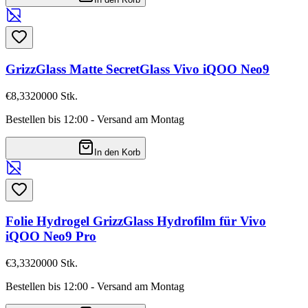
GrizzGlass Matte SecretGlass Vivo iQOO Neo9
€8,33
20000
Stk.
Bestellen bis 12:00 - Versand am Montag
In den Korb
Folie Hydrogel GrizzGlass Hydrofilm für Vivo
iQOO Neo9 Pro
€3,33
20000
Stk.
Bestellen bis 12:00 - Versand am Montag