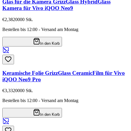
Glas für die Kamera GrizzGlass HybridGlass
Kamera für Vivo iQOO Neo9
€2,38
20000
Stk.
Bestellen bis 12:00 - Versand am Montag
In den Korb
Keramische Folie GrizzGlass CeramicFilm für Vivo
iQOO Neo9 Pro
€3,33
20000
Stk.
Bestellen bis 12:00 - Versand am Montag
In den Korb