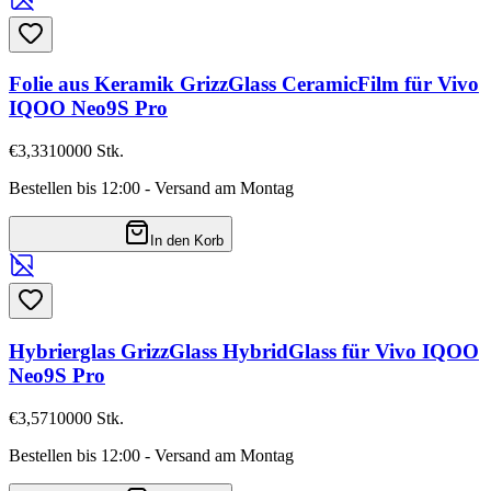
Folie aus Keramik GrizzGlass CeramicFilm für Vivo
IQOO Neo9S Pro
€3,33
10000
Stk.
Bestellen bis 12:00 - Versand am Montag
In den Korb
Hybrierglas GrizzGlass HybridGlass für Vivo IQOO
Neo9S Pro
€3,57
10000
Stk.
Bestellen bis 12:00 - Versand am Montag