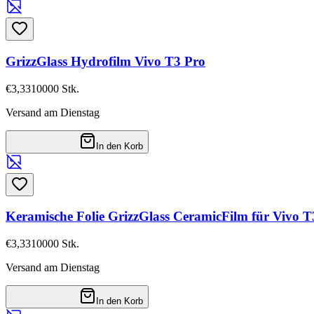
GrizzGlass Hydrofilm Vivo T3 Pro
€3,33
10000
Stk.
Versand am Dienstag
In den Korb
Keramische Folie GrizzGlass CeramicFilm für Vivo T
€3,33
10000
Stk.
Versand am Dienstag
In den Korb