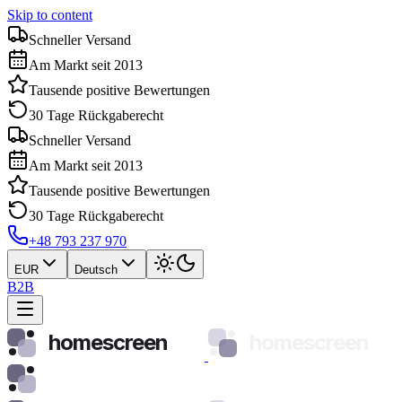
Skip to content
Schneller Versand
Am Markt seit 2013
Tausende positive Bewertungen
30 Tage Rückgaberecht
Schneller Versand
Am Markt seit 2013
Tausende positive Bewertungen
30 Tage Rückgaberecht
+48 793 237 970
EUR
Deutsch
B2B
homescreen
homescreen