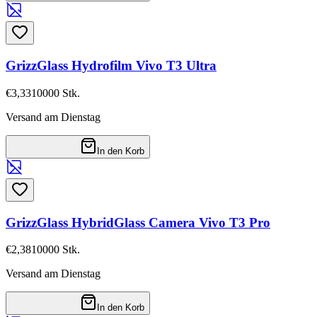
GrizzGlass Hydrofilm Vivo T3 Ultra
€3,33
10000
Stk.
Versand am Dienstag
In den Korb
GrizzGlass HybridGlass Camera Vivo T3 Pro
€2,38
10000
Stk.
Versand am Dienstag
In den Korb