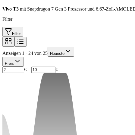
Vivo T3
mit Snapdragon 7 Gen 3 Prozessor und 6,67-Zoll-AMOLED-Di
Filter
Filter
Anzeigen 1 - 24 von 25
Neueste
Preis
€
—
€