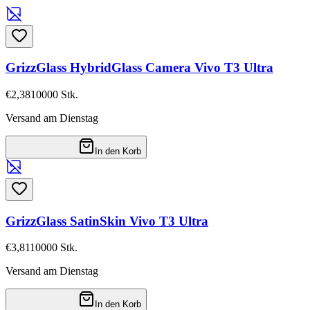
GrizzGlass HybridGlass Camera Vivo T3 Ultra
€2,38
10000
Stk.
Versand am Dienstag
In den Korb
GrizzGlass SatinSkin Vivo T3 Ultra
€3,81
10000
Stk.
Versand am Dienstag
In den Korb