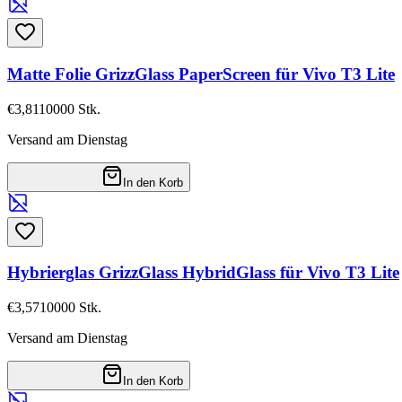
Matte Folie GrizzGlass PaperScreen für Vivo T3 Lite
€3,81
10000
Stk.
Versand am Dienstag
In den Korb
Hybrierglas GrizzGlass HybridGlass für Vivo T3 Lite
€3,57
10000
Stk.
Versand am Dienstag
In den Korb