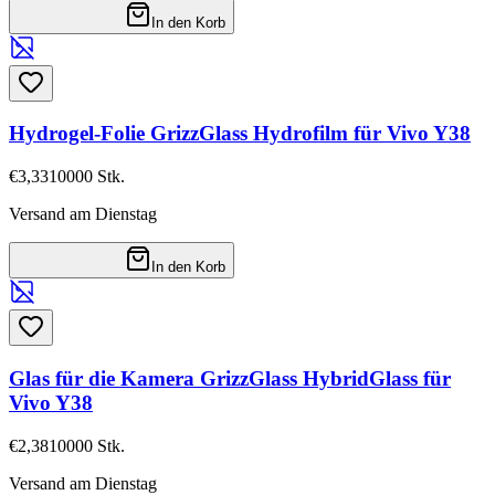
In den Korb
Hydrogel-Folie GrizzGlass Hydrofilm für Vivo Y38
€3,33
10000
Stk.
Versand am Dienstag
In den Korb
Glas für die Kamera GrizzGlass HybridGlass für
Vivo Y38
€2,38
10000
Stk.
Versand am Dienstag