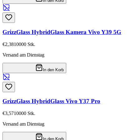
In den Korb
GrizzGlass HybridGlass Kamera Vivo Y39 5G
€2,38
10000
Stk.
Versand am Dienstag
In den Korb
GrizzGlass HybridGlass Vivo Y37 Pro
€3,57
10000
Stk.
Versand am Dienstag
In den Korb