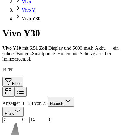
Vivo
Vivo Y
Vivo Y30
Vivo Y30
Vivo Y30
mit 6,51 Zoll Display und 5000-mAh-Akku — ein
solides Budget-Smartphone. Hüllen und Schutzgläser bei
homescreen.pl.
Filter
Filter
Anzeigen 1 - 24 von 73
Neueste
Preis
€
—
€