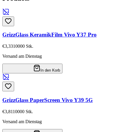
GrizzGlass KeramikFilm Vivo Y37 Pro
€3,33
10000
Stk.
Versand am Dienstag
In den Korb
GrizzGlass PaperScreen Vivo Y39 5G
€3,81
10000
Stk.
Versand am Dienstag