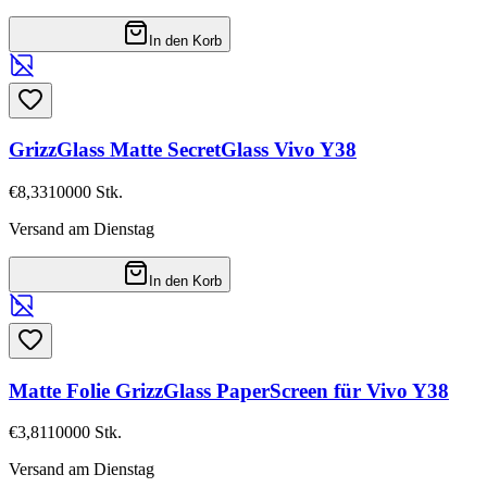
In den Korb
GrizzGlass Matte SecretGlass Vivo Y38
€8,33
10000
Stk.
Versand am Dienstag
In den Korb
Matte Folie GrizzGlass PaperScreen für Vivo Y38
€3,81
10000
Stk.
Versand am Dienstag