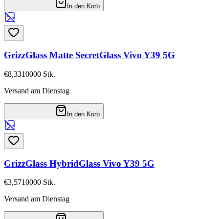
In den Korb
GrizzGlass Matte SecretGlass Vivo Y39 5G
€8,33
10000
Stk.
Versand am Dienstag
In den Korb
GrizzGlass HybridGlass Vivo Y39 5G
€3,57
10000
Stk.
Versand am Dienstag