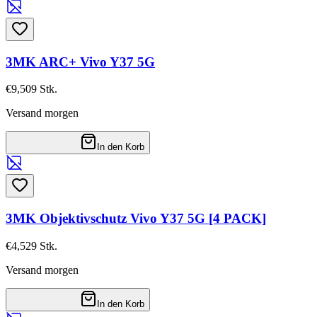
3MK ARC+ Vivo Y37 5G
€9,50
9
Stk.
Versand morgen
In den Korb
3MK Objektivschutz Vivo Y37 5G [4 PACK]
€4,52
9
Stk.
Versand morgen
In den Korb