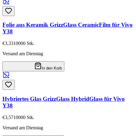
Folie aus Keramik GrizzGlass CeramicFilm für Vivo
Y38
€3,33
10000
Stk.
Versand am Dienstag
In den Korb
Hybriertes Glas GrizzGlass HybridGlass für Vivo
Y38
€3,57
10000
Stk.
Versand am Dienstag