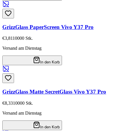
GrizzGlass PaperScreen Vivo Y37 Pro
€3,81
10000
Stk.
Versand am Dienstag
In den Korb
GrizzGlass Matte SecretGlass Vivo Y37 Pro
€8,33
10000
Stk.
Versand am Dienstag
In den Korb