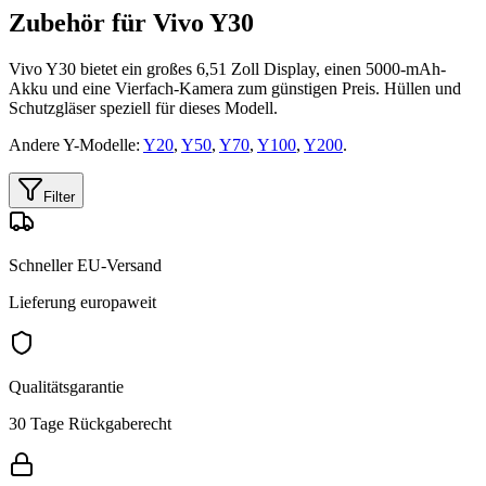
Zubehör für Vivo Y30
Vivo Y30 bietet ein großes 6,51 Zoll Display, einen 5000-mAh-
Akku und eine Vierfach-Kamera zum günstigen Preis. Hüllen und
Schutzgläser speziell für dieses Modell.
Andere Y-Modelle:
Y20
,
Y50
,
Y70
,
Y100
,
Y200
.
Filter
Schneller EU-Versand
Lieferung europaweit
Qualitätsgarantie
30 Tage Rückgaberecht